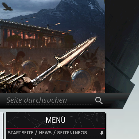
Suche
Suchformular
MENÜ
STARTSEITE / NEWS / SEITENINFOS