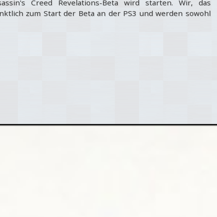
assin's Creed Revelations-Beta wird starten. Wir, das
ünktlich zum Start der Beta an der PS3 und werden sowohl