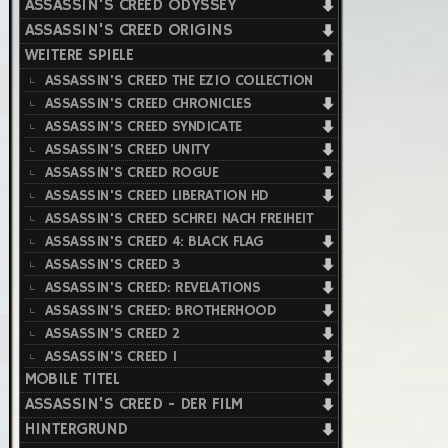
ASSASSIN'S CREED ODYSSEY
ASSASSIN'S CREED ORIGINS
WEITERE SPIELE
ASSASSIN'S CREED THE EZIO COLLECTION
ASSASSIN'S CREED CHRONICLES
ASSASSIN'S CREED SYNDICATE
ASSASSIN'S CREED UNITY
ASSASSIN'S CREED ROGUE
ASSASSIN'S CREED LIBERATION HD
ASSASSIN'S CREED SCHREI NACH FREIHEIT
ASSASSIN'S CREED 4: BLACK FLAG
ASSASSIN'S CREED 3
ASSASSIN'S CREED: REVELATIONS
ASSASSIN'S CREED: BROTHERHOOD
ASSASSIN'S CREED 2
ASSASSIN'S CREED 1
MOBILE TITEL
ASSASSIN'S CREED - DER FILM
HINTERGRUND