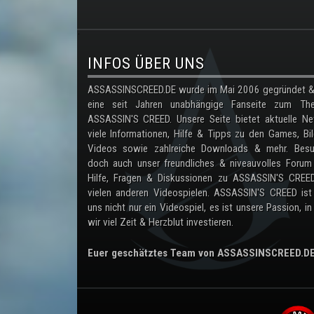
.
INFOS ÜBER UNS
ASSASSINSCREED.DE wurde im Mai 2006 gegründet & 
eine seit Jahren unabhängige Fanseite zum Th
ASSASSIN'S CREED. Unsere Seite bietet aktuelle Ne
viele Informationen, Hilfe & Tipps zu den Games, Bil
Videos sowie zahlreiche Downloads & mehr. Besu
doch auch unser freundliches & niveauvolles Forum
Hilfe, Fragen & Diskussionen zu ASSASSIN'S CREE
vielen anderen Videospielen. ASSASSIN'S CREED ist
uns nicht nur ein Videospiel, es ist unsere Passion, in
wir viel Zeit & Herzblut investieren.
Euer geschätztes Team von ASSASSINSCREED.D