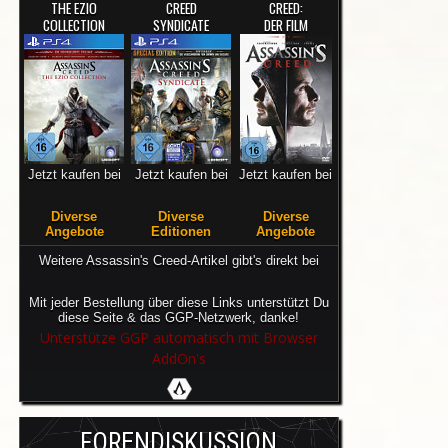
THE EZIO
CREED
CREED:
COLLECTION
SYNDICATE
DER FILM
Jetzt kaufen bei
Jetzt kaufen bei
Jetzt kaufen bei
Diverse
Diverse
Diverse
Angebote
Editionen
Angebote
Weitere Assassin's Creed-Artikel gibt's direkt bei
Mit jeder Bestellung über diese Links unterstützt Du
diese Seite & das GGP-Netzwerk, danke!
Unterstütze GGP automatisch mit Browser
AddOn's
FORENDISKUSSION