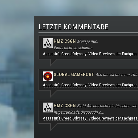
LETZTE KOMMENTARE
HMZ CSGN
Mein ja nur..
Finds nicht so schlimm
Assassin's Creed Odyssey: Video-Previews der Fachpres
GLOBAL GAMEPORT
Ach das ist doch nur Zufal
Assassin's Creed Odyssey: Video-Previews der Fachpres
HMZ CSGN
Sieht Alexios nicht ein bisschen wie
https://uploads.disquscdn.c...
Assassin's Creed Odyssey: Video-Previews der Fachpres