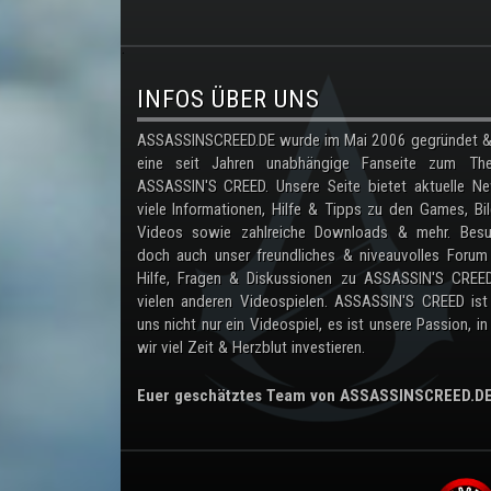
.
INFOS ÜBER UNS
ASSASSINSCREED.DE wurde im Mai 2006 gegründet & 
eine seit Jahren unabhängige Fanseite zum Th
ASSASSIN'S CREED. Unsere Seite bietet aktuelle Ne
viele Informationen, Hilfe & Tipps zu den Games, Bil
Videos sowie zahlreiche Downloads & mehr. Besu
doch auch unser freundliches & niveauvolles Forum
Hilfe, Fragen & Diskussionen zu ASSASSIN'S CREE
vielen anderen Videospielen. ASSASSIN'S CREED ist
uns nicht nur ein Videospiel, es ist unsere Passion, in
wir viel Zeit & Herzblut investieren.
Euer geschätztes Team von ASSASSINSCREED.D