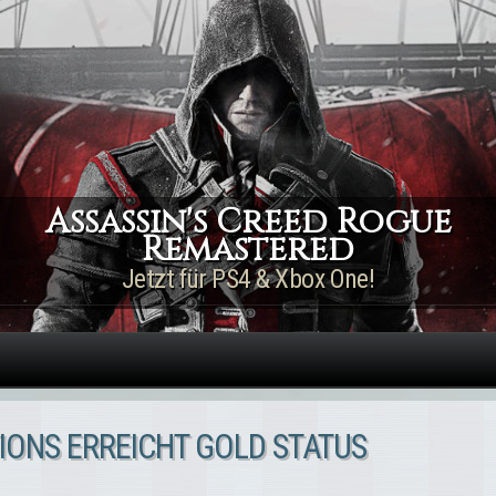
Direkt zum Inhalt
Assassin's Creed Rogue
Remastered
Jetzt für PS4 & Xbox One!
IONS ERREICHT GOLD STATUS