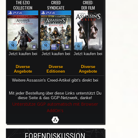
THE EZIO
CREED
CREED:
COLLECTION
SYNDICATE
DER FILM
Jetzt kaufen bei
Jetzt kaufen bei
Jetzt kaufen bei
Diverse
Diverse
Diverse
Angebote
Editionen
Angebote
Weitere Assassin's Creed-Artikel gibt's direkt bei
Mit jeder Bestellung über diese Links unterstützt Du
diese Seite & das GGP-Netzwerk, danke!
Unterstütze GGP automatisch mit Browser
AddOn's
FORENDISKUSSION