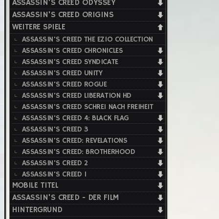
ASSASSIN'S CREED ODYSSEY
ASSASSIN'S CREED ORIGINS
WEITERE SPIELE
ASSASSIN'S CREED THE EZIO COLLECTION
ASSASSIN'S CREED CHRONICLES
ASSASSIN'S CREED SYNDICATE
ASSASSIN'S CREED UNITY
ASSASSIN'S CREED ROGUE
ASSASSIN'S CREED LIBERATION HD
ASSASSIN'S CREED SCHREI NACH FREIHEIT
ASSASSIN'S CREED 4: BLACK FLAG
ASSASSIN'S CREED 3
ASSASSIN'S CREED: REVELATIONS
ASSASSIN'S CREED: BROTHERHOOD
ASSASSIN'S CREED 2
ASSASSIN'S CREED 1
MOBILE TITEL
ASSASSIN'S CREED - DER FILM
HINTERGRUND