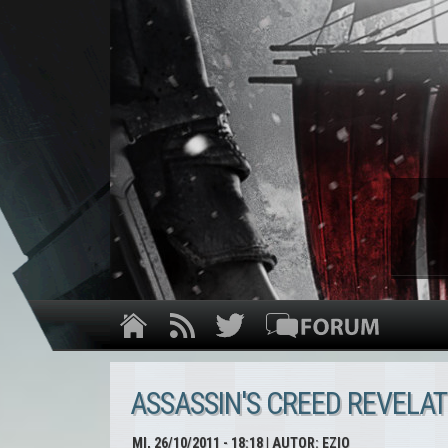
ASSASSIN'S CREED REVELAT
MI, 26/10/2011 - 18:18
| AUTOR:
EZIO