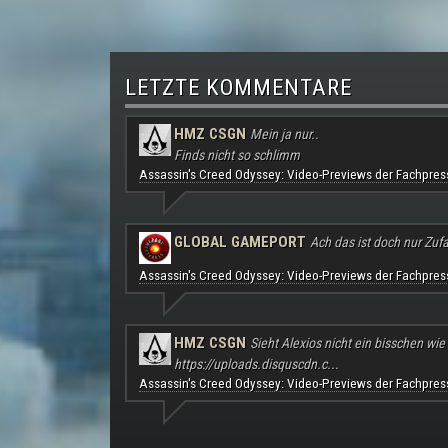
LETZTE KOMMENTARE
HMZ CSGN
Mein ja nur..
Finds nicht so schlimm
Assassin's Creed Odyssey: Video-Previews der Fachpres
GLOBAL GAMEPORT
Ach das ist doch nur Zufal
Assassin's Creed Odyssey: Video-Previews der Fachpres
HMZ CSGN
Sieht Alexios nicht ein bisschen wie
https://uploads.disquscdn.c...
Assassin's Creed Odyssey: Video-Previews der Fachpres