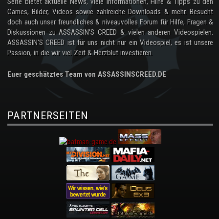
Seite bietet aktuelle News, viele Informationen, Hilfe & Tipps zu den
Games, Bilder, Videos sowie zahlreiche Downloads & mehr. Besucht
doch auch unser freundliches & niveauvolles Forum für Hilfe, Fragen &
Diskussionen zu ASSASSIN'S CREED & vielen anderen Videospielen.
ASSASSIN'S CREED ist für uns nicht nur ein Videospiel, es ist unsere
Passion, in die wir viel Zeit & Herzblut investieren.
Euer geschätztes Team von ASSASSINSCREED.DE
PARTNERSEITEN