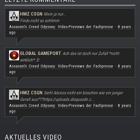
HMZ CSGN
Mein ja nur..
Finds nicht so schlimm
Assassin's Creed Odyssey: Video-Previews der Fachpresse
8 years
·
ago
GLOBAL GAMEPORT
Ach das ist doch nur Zufall *nicht
wirklich* :D
Assassin's Creed Odyssey: Video-Previews der Fachpresse
8 years
·
ago
HMZ CSGN
Sieht Alexios nicht ein bisschen wie ein junger
Geralt aus???
https://uploads.disquscdn.c...
Assassin's Creed Odyssey: Video-Previews der Fachpresse
8 years
·
ago
AKTUELLES VIDEO