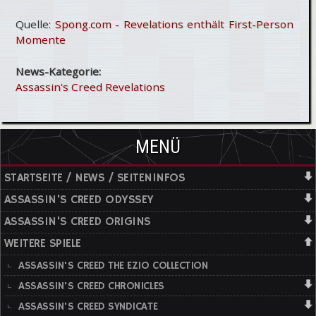
Quelle:
Spong.com - Revelations enthält First-Person
Momente
News-Kategorie:
Assassin's Creed Revelations
MENÜ
STARTSEITE / NEWS / SEITENINFOS
ASSASSIN'S CREED ODYSSEY
ASSASSIN'S CREED ORIGINS
WEITERE SPIELE
ASSASSIN'S CREED THE EZIO COLLECTION
ASSASSIN'S CREED CHRONICLES
ASSASSIN'S CREED SYNDICATE