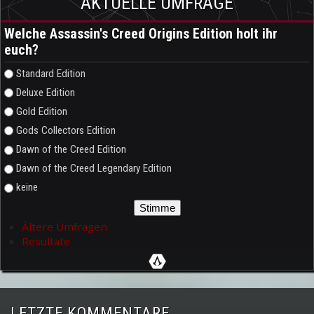
AKTUELLE UMFRAGE
Welche Assassin's Creed Origins Edition holt ihr
euch?
Auswahlmöglichkeiten
Standard Edition
Deluxe Edition
Gold Edition
Gods Collectors Edition
Dawn of the Creed Edition
Dawn of the Creed Legendary Edition
keine
Ältere Umfragen
Resultate
LETZTE KOMMENTARE