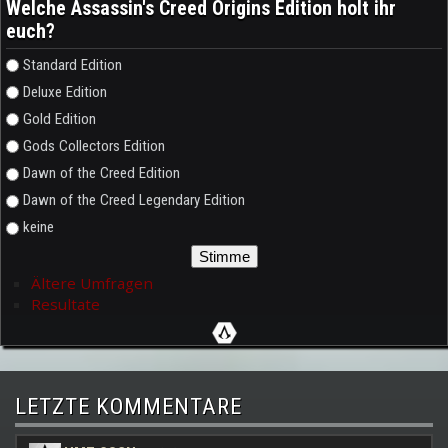
Welche Assassin's Creed Origins Edition holt ihr
euch?
Auswahlmöglichkeiten
Standard Edition
Deluxe Edition
Gold Edition
Gods Collectors Edition
Dawn of the Creed Edition
Dawn of the Creed Legendary Edition
keine
Ältere Umfragen
Resultate
LETZTE KOMMENTARE