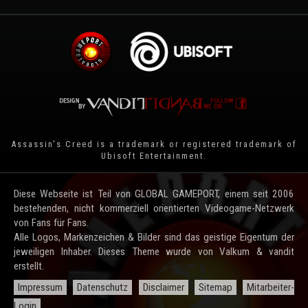
Assassin's Creed is a trademark or registered trademark of
Ubisoft Entertainment
.
Diese Webseite ist Teil von GLOBAL GAMEPORT, einem seit 2006
bestehenden, nicht kommerziell orientierten Videogame-Netzwerk
von Fans für Fans.
Alle Logos, Markenzeichen & Bilder sind das geistige Eigentum der
jeweiligen Inhaber. Dieses Theme wurde von Valkum & vandit
erstellt.
Impressum
Datenschutz
Disclaimer
Sitemap
Mitarbeiter-
Login