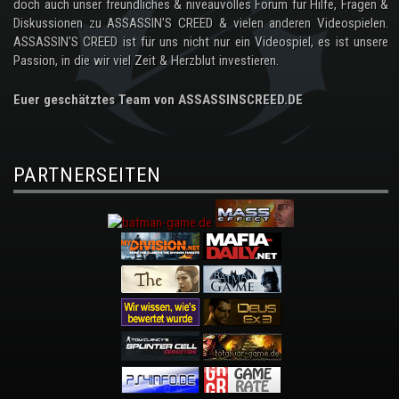
doch auch unser freundliches & niveauvolles Forum für Hilfe, Fragen &
Diskussionen zu ASSASSIN'S CREED & vielen anderen Videospielen.
ASSASSIN'S CREED ist für uns nicht nur ein Videospiel, es ist unsere
Passion, in die wir viel Zeit & Herzblut investieren.
Euer geschätztes Team von ASSASSINSCREED.DE
PARTNERSEITEN