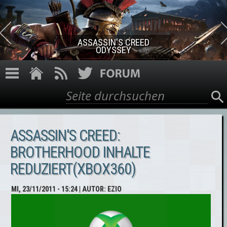
Direkt zum Inhalt
ASSASSIN'S CREED
ODYSSEY
Suche
Suchformular
ASSASSIN'S CREED:
BROTHERHOOD INHALTE
REDUZIERT(XBOX360)
MI, 23/11/2011 - 15:24
| AUTOR:
EZIO