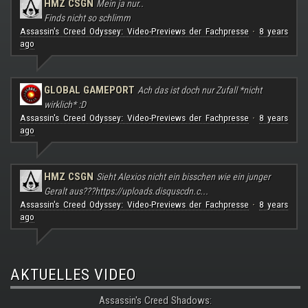
HMZ CSGN
Mein ja nur..
Finds nicht so schlimm
Assassin's Creed Odyssey: Video-Previews der Fachpresse
8 years
·
ago
GLOBAL GAMEPORT
Ach das ist doch nur Zufall *nicht
wirklich* :D
Assassin's Creed Odyssey: Video-Previews der Fachpresse
8 years
·
ago
HMZ CSGN
Sieht Alexios nicht ein bisschen wie ein junger
Geralt aus???
https://uploads.disquscdn.c...
Assassin's Creed Odyssey: Video-Previews der Fachpresse
8 years
·
ago
AKTUELLES VIDEO
Assassin's Creed Shadows: