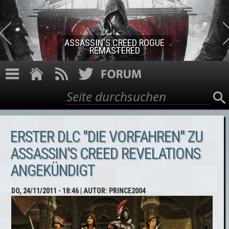
Direkt zum Inhalt
ASSASSIN'S CREED ROGUE
REMASTERED
Suche
Suchformular
ERSTER DLC "DIE VORFAHREN" ZU
ASSASSIN'S CREED REVELATIONS
ANGEKÜNDIGT
DO, 24/11/2011 - 18:46
| AUTOR:
PRINCE2004