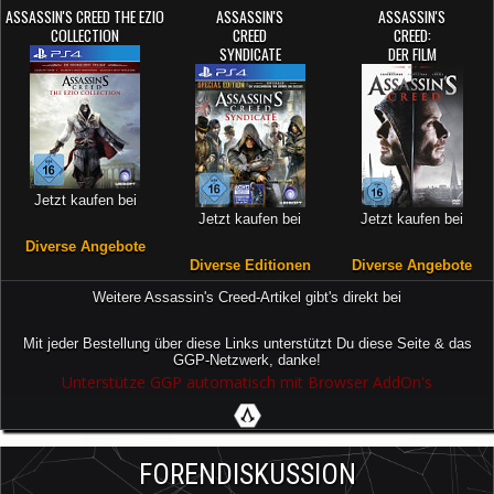
ASSASSIN'S CREED THE EZIO
ASSASSIN'S
ASSASSIN'S
COLLECTION
CREED
CREED:
SYNDICATE
DER FILM
Jetzt kaufen bei
Jetzt kaufen bei
Jetzt kaufen bei
Diverse Angebote
Diverse Editionen
Diverse Angebote
Weitere Assassin's Creed-Artikel gibt's direkt bei
Mit jeder Bestellung über diese Links unterstützt Du diese Seite & das
GGP-Netzwerk, danke!
Unterstütze GGP automatisch mit Browser AddOn's
FORENDISKUSSION