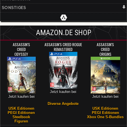
SONSTIGES
AMAZON.DE SHOP
ASSASSIN'S
ASSASSIN'S CREED ROGUE
ASSASSIN'S
CREED
REMASTERED
CREED
ODYSSEY
ORIGINS
Jetzt kaufen bei
Jetzt kaufen bei
Jetzt kaufen bei
Diverse Angebote
USK Editionen
USK Editionen
PEGI Editionen
PEGI Editionen
Steelbook
Xbox One S-Bundles
Figuren