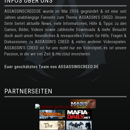
INFOS ÜBER UNS
ASSASSINSCREED.DE wurde im Mai 2006 gegründet & ist eine seit
Jahren unabhängige Fanseite zum Thema ASSASSIN'S CREED. Unsere
Seite bietet aktuelle News, viele Informationen, Hilfe & Tipps zu den
Games, Bilder, Videos sowie zahlreiche Downloads & mehr. Besucht
doch auch unser freundliches & niveauvolles Forum für Hilfe, Fragen &
Diskussionen zu ASSASSIN'S CREED & vielen anderen Videospielen.
ASSASSIN'S CREED ist für uns nicht nur ein Videospiel, es ist unsere
Passion, in die wir viel Zeit & Herzblut investieren.
Euer geschätztes Team von ASSASSINSCREED.DE
PARTNERSEITEN