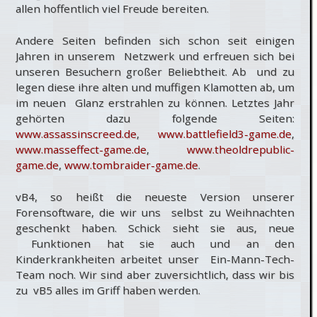
allen hoffentlich viel Freude bereiten.
Andere Seiten befinden sich schon seit einigen
Jahren in unserem Netzwerk und erfreuen sich bei
unseren Besuchern großer Beliebtheit. Ab und zu
legen diese ihre alten und muffigen Klamotten ab, um
im neuen Glanz erstrahlen zu können. Letztes Jahr
gehörten dazu folgende Seiten:
www.assassinscreed.de
,
www.battlefield3-game.de
,
www.masseffect-game.de
,
www.theoldrepublic-
game.de
,
www.tombraider-game.de
.
vB4, so heißt die neueste Version unserer
Forensoftware, die wir uns selbst zu Weihnachten
geschenkt haben. Schick sieht sie aus, neue
Funktionen hat sie auch und an den
Kinderkrankheiten arbeitet unser Ein-Mann-Tech-
Team noch. Wir sind aber zuversichtlich, dass wir bis
zu vB5 alles im Griff haben werden.