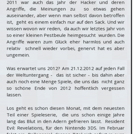
2011 war auch das Jahr der Hacker und deren
Angriffe, die Meinungen zu so etwas gehen
auseinander, aber wenn man selbst davon betroffen
ist, geht es einem einfach nur auf den Sack. Und wir
wissen wovon wir reden, da auch wir letztes Jahr von
so einer kleinen Pestbeule heimgesucht wurden. Die
Angriffe waren zum Glück eher harmlos und auch
relativ schnell wieder vorbei, genervt hat es aber
ungemein.
Was erwartet uns 2012? Am 21.12.2012 auf jeden Fall
der Weltuntergang - das ist sicher - bis dahin aber
auch noch eine Menge Spiele, die uns das nicht ganz
so schöne Ende von 2012 hoffentlich vergessen
lassen.
Los geht es schon diesen Monat, mit dem neuesten
Teil einer Spieleserie, die uns schon einige Jahre
lang das Blut in den Adern gefrieren lässt. Resident
Evil: Revelations, für den Nintendo 3DS. Im Februar