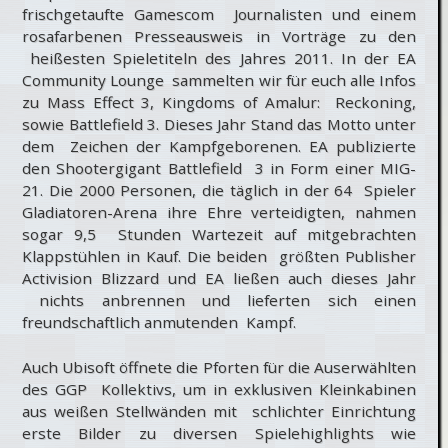
frischgetaufte Gamescom Journalisten und einem
rosafarbenen Presseausweis in Vorträge zu den
heißesten Spieletiteln des Jahres 2011. In der EA
Community Lounge sammelten wir für euch alle Infos
zu Mass Effect 3, Kingdoms of Amalur: Reckoning,
sowie Battlefield 3. Dieses Jahr Stand das Motto unter
dem Zeichen der Kampfgeborenen. EA publizierte
den Shootergigant Battlefield 3 in Form einer MIG-
21. Die 2000 Personen, die täglich in der 64 Spieler
Gladiatoren-Arena ihre Ehre verteidigten, nahmen
sogar 9,5 Stunden Wartezeit auf mitgebrachten
Klappstühlen in Kauf. Die beiden größten Publisher
Activision Blizzard und EA ließen auch dieses Jahr
nichts anbrennen und lieferten sich einen
freundschaftlich anmutenden Kampf.
Auch Ubisoft öffnete die Pforten für die Auserwählten
des GGP Kollektivs, um in exklusiven Kleinkabinen
aus weißen Stellwänden mit schlichter Einrichtung
erste Bilder zu diversen Spielehighlights wie