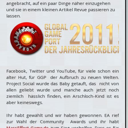
angebracht, auf ein paar Dinge näher einzugehen
und sie in einem kleinen Artikel Revue passieren zu
lassen.
Facebook, Twitter und YouTube, für viele schon ein
alter Hut, für GGP der Aufbruch zu neuen Welten.
Project Social wurde das Baby getauft, das nicht von
allen geliebt wurde und manche auch jetzt noch
ziemlich hässlich finden, ein Arschloch-Kind ist es
aber keineswegs.
Ihr habt gewählt und wir haben gewonnen. EA rief
zur Wahl der Community Awards und ihr habt
MassEffect-Game.de
zum Sieg verholfen. Dass es für