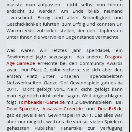
musste man aufpassen nicht selbst von hinten
erdolcht zu werden. Am Ende blieb niemand
verschont. Einzig und allein Schnelligkeit und
Geschicklichkeit führten zum Erfolg und konnten Dr.
Warren Vidic zufrieden stellen, der den tapfersten
unter ihnen die wertvollen Gegenstände vermachte.
Was waren wir letztes Jahr spendabel, ein
Gewinnspiel jagte sozusagen das andere.
Dragon-
Age-Game.de
erreichte bei den Community Awards
zwar nur Platz 2, dafür sicherte sie sich aber den
ersten Platz unter unseren spendabelsten
Netzwerkseiten. Ganze fünf Gewinnspiele gab es da
2011. Dicht gefolgt von... Nein, dicht gefolgt kann
man eigentlich nicht mehr sagen. Weit abgeschlagen
folgt
TombRaider-Game.de
mit 2 Gewinnspielen. Bei
Dead-Space.de
,
AssassinsCreed.de
und
DeusEx3.de
gab es jeweils ein Gewinnspiel in 2011. Das alles war
aber nur möglich, weil uns die von so vielen Spielern
gehassten Publisher Fanartikel zur Verfügung