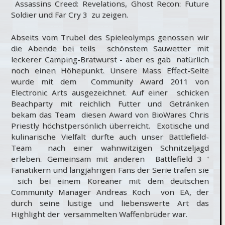
Assassins Creed: Revelations, Ghost Recon: Future
Soldier und Far Cry 3 zu zeigen.
Abseits vom Trubel des Spieleolymps genossen wir
die Abende bei teils schönstem Sauwetter mit
leckerer Camping-Bratwurst - aber es gab natürlich
noch einen Höhepunkt. Unsere Mass Effect-Seite
wurde mit dem Community Award 2011 von
Electronic Arts ausgezeichnet. Auf einer schicken
Beachparty mit reichlich Futter und Getränken
bekam das Team diesen Award von BioWares Chris
Priestly höchstpersönlich überreicht. Exotische und
kulinarische Vielfalt durfte auch unser Battlefield-
Team nach einer wahnwitzigen Schnitzeljagd
erleben. Gemeinsam mit anderen Battlefield 3 ’
Fanatikern und langjährigen Fans der Serie trafen sie
sich bei einem Koreaner mit dem deutschen
Community Manager Andreas Koch von EA, der
durch seine lustige und liebenswerte Art das
Highlight der versammelten Waffenbrüder war.