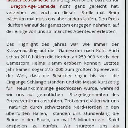
Dragon-Age-Game.de
nicht ganz gereicht hat,
verzeihen wir euch an dieser Stelle mal. Beim
nächsten mal muss das aber anders laufen. Den Preis
durften wir auf der gamescom entgegen nehmen, auf
der einige von uns so manches Abenteuer erlebten.
Das Highlight des Jahres war wie immer der
Klassenausflug auf die Gamescom nach Köln. Auch
schon 2010 hätten die Horden an 250 000 Nerds der
Gamescom Helms Klamm erobern können. Letztes
Jahr kamen sogar 275 000 zum größten Spieleevent
der Welt, dass die Besucher sogar bis vor die
Eingänge Schlange standen und die Messe kurzzeitig
für Neuankömmlinge geschlossen wurde, während
wir uns auf gemütlichen Sitzgelegenheiten des
Pressezentrum ausruhten. Trotzdem quälten wir uns
natürlich durch schwitzende Nerd-Horden in den
überfüllten Hallen, standen uns stundenlang die
Beine in den Bauch, um mal 15 Minuten ein Spiel
anspielen zu dürfen. Wir stürzten uns als