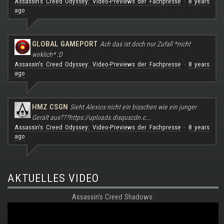
Assassin's Creed Odyssey: Video-Previews der Fachpresse
8 years
·
ago
GLOBAL GAMEPORT
Ach das ist doch nur Zufall *nicht
wirklich* :D
Assassin's Creed Odyssey: Video-Previews der Fachpresse
8 years
·
ago
HMZ CSGN
Sieht Alexios nicht ein bisschen wie ein junger
Geralt aus???
https://uploads.disquscdn.c...
Assassin's Creed Odyssey: Video-Previews der Fachpresse
8 years
·
ago
AKTUELLES VIDEO
Assassin's Creed Shadows: