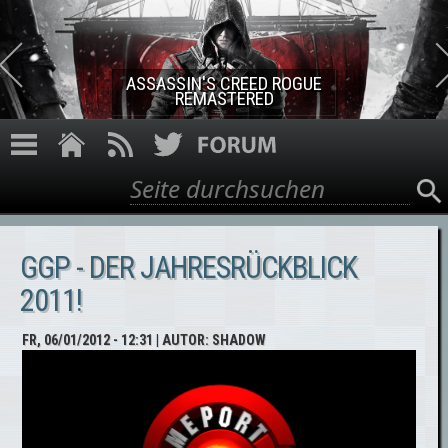
Direkt zum Inhalt
ASSASSIN'S CREED ROGUE
REMASTERED
Suche
Suchformular
GGP - DER JAHRESRÜCKBLICK
2011!
FR, 06/01/2012 - 12:31
| AUTOR:
SHADOW