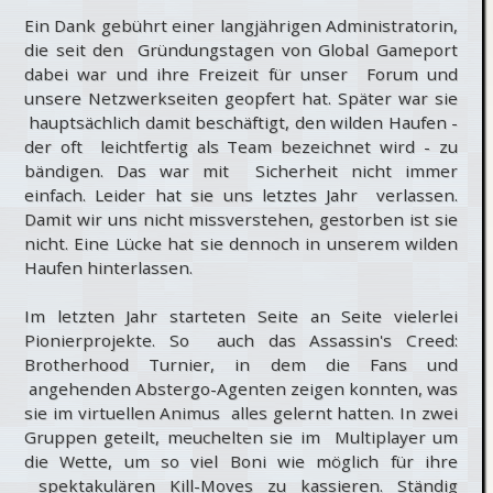
Ein Dank gebührt einer langjährigen Administratorin,
die seit den Gründungstagen von Global Gameport
dabei war und ihre Freizeit für unser Forum und
unsere Netzwerkseiten geopfert hat. Später war sie
hauptsächlich damit beschäftigt, den wilden Haufen -
der oft leichtfertig als Team bezeichnet wird - zu
bändigen. Das war mit Sicherheit nicht immer
einfach. Leider hat sie uns letztes Jahr verlassen.
Damit wir uns nicht missverstehen, gestorben ist sie
nicht. Eine Lücke hat sie dennoch in unserem wilden
Haufen hinterlassen.
Im letzten Jahr starteten Seite an Seite vielerlei
Pionierprojekte. So auch das Assassin's Creed:
Brotherhood Turnier, in dem die Fans und
angehenden Abstergo-Agenten zeigen konnten, was
sie im virtuellen Animus alles gelernt hatten. In zwei
Gruppen geteilt, meuchelten sie im Multiplayer um
die Wette, um so viel Boni wie möglich für ihre
spektakulären Kill-Moves zu kassieren. Ständig