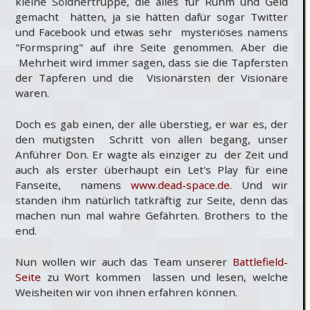
kleine Söldnertruppe, die alles für Ruhm und Geld
gemacht hätten, ja sie hätten dafür sogar Twitter
und Facebook und etwas sehr mysteriöses namens
"Formspring" auf ihre Seite genommen. Aber die
Mehrheit wird immer sagen, dass sie die Tapfersten
der Tapferen und die Visionärsten der Visionäre
waren.
Doch es gab einen, der alle überstieg, er war es, der
den mutigsten Schritt von allen begang, unser
Anführer Don. Er wagte als einziger zu der Zeit und
auch als erster überhaupt ein Let's Play für eine
Fanseite, namens
www.dead-space.de
. Und wir
standen ihm natürlich tatkräftig zur Seite, denn das
machen nun mal wahre Gefährten. Brothers to the
end.
Nun wollen wir auch das Team unserer
Battlefield-
Seite
zu Wort kommen lassen und lesen, welche
Weisheiten wir von ihnen erfahren können.