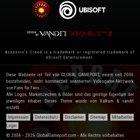
Assassin's Creed is a trademark or registered trademark of
Ubisoft Entertainment
.
Diese Webseite ist Teil von GLOBAL GAMEPORT, einem seit 2006
bestehenden, nicht kommerziell orientierten Videogame-Netzwerk
von Fans für Fans.
Alle Logos, Markenzeichen & Bilder sind das geistige Eigentum der
jeweiligen Inhaber. Dieses Theme wurde von Valkum & vandit
erstellt.
Impressum
Datenschutz
Disclaimer
Sitemap
Mitarbeiter-
Login
© 2006 - 2026 GlobalGameport.com - Alle Rechte vorbehalten.