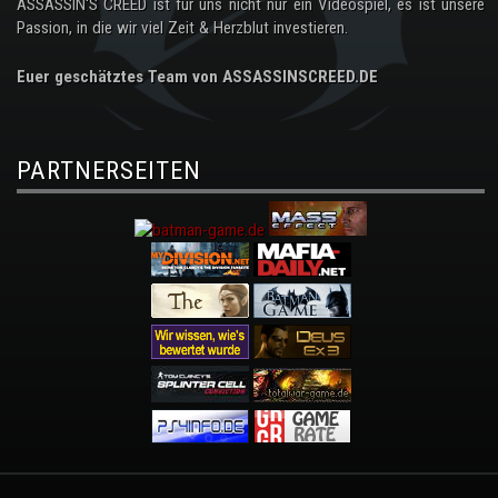
ASSASSIN'S CREED ist für uns nicht nur ein Videospiel, es ist unsere
Passion, in die wir viel Zeit & Herzblut investieren.
Euer geschätztes Team von ASSASSINSCREED.DE
PARTNERSEITEN