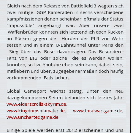
Gleich nach dem Release von Battlefield 3 wagten sich
zwei mutige GGP-Kameraden in sechs verschiedene
Kampfmissionen denen scheinbar oftmals der Status
"Impossible" angehängt war. Aber unsere zwei
Waffenbrüder konnten sich letztendlich doch Rücken
an Rücken gegen die Horden der PLR zur Wehr
setzen und in einem U-Bahntunnel unter Paris den
Sieg über das Böse davontragen. Das Besondere:
Fans von BF3 oder solche die es werden wollen,
konnten, so live Youtube eben sein kann, dabei sein,
mitfiebern und über, zugegebenermaßen doch häufig
vorkommenden Fails lachen.
Global Gameport wächst stetig, unter den neu
dazugekommenen Seiten befanden sich letztes Jahr:
www.elderscrolls-skyrim.de
,
www.kingdomsofamalur.de
,
www.totalwar-game.de
,
www.unchartedgame.de
.
Einige Spiele werden erst 2012 erscheinen und uns