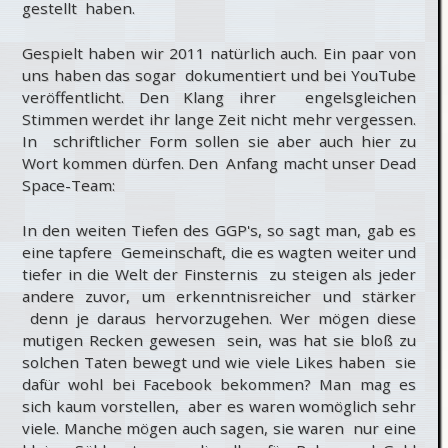
gestellt haben.
Gespielt haben wir 2011 natürlich auch. Ein paar von
uns haben das sogar dokumentiert und bei YouTube
veröffentlicht. Den Klang ihrer engelsgleichen
Stimmen werdet ihr lange Zeit nicht mehr vergessen.
In schriftlicher Form sollen sie aber auch hier zu
Wort kommen dürfen. Den Anfang macht unser Dead
Space-Team:
In den weiten Tiefen des GGP's, so sagt man, gab es
eine tapfere Gemeinschaft, die es wagten weiter und
tiefer in die Welt der Finsternis zu steigen als jeder
andere zuvor, um erkenntnisreicher und stärker
denn je daraus hervorzugehen. Wer mögen diese
mutigen Recken gewesen sein, was hat sie bloß zu
solchen Taten bewegt und wie viele Likes haben sie
dafür wohl bei Facebook bekommen? Man mag es
sich kaum vorstellen, aber es waren womöglich sehr
viele. Manche mögen auch sagen, sie waren nur eine