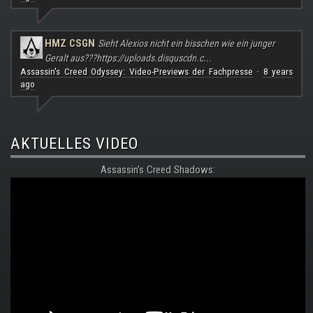
HMZ CSGN
Sieht Alexios nicht ein bisschen wie ein junger
Geralt aus???
https://uploads.disquscdn.c...
Assassin's Creed Odyssey: Video-Previews der Fachpresse
8 years
·
ago
AKTUELLES VIDEO
Assassin's Creed Shadows: