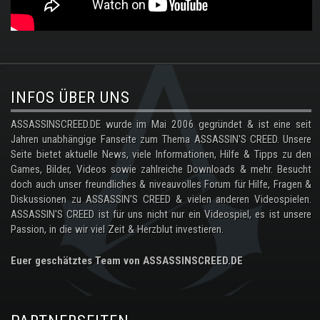
.
INFOS ÜBER UNS
ASSASSINSCREED.DE wurde im Mai 2006 gegründet & ist eine seit
Jahren unabhängige Fanseite zum Thema ASSASSIN'S CREED. Unsere
Seite bietet aktuelle News, viele Informationen, Hilfe & Tipps zu den
Games, Bilder, Videos sowie zahlreiche Downloads & mehr. Besucht
doch auch unser freundliches & niveauvolles Forum für Hilfe, Fragen &
Diskussionen zu ASSASSIN'S CREED & vielen anderen Videospielen.
ASSASSIN'S CREED ist für uns nicht nur ein Videospiel, es ist unsere
Passion, in die wir viel Zeit & Herzblut investieren.
Euer geschätztes Team von ASSASSINSCREED.DE