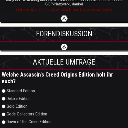
GGP-Netzwerk, danke!
Unterstütze GGP automatisch mit Browser AddOn's
FORENDISKUSSION
AKTUELLE UMFRAGE
Welche Assassin's Creed Origins Edition holt ihr
euch?
Auswahlmöglichkeiten
Standard Edition
Deluxe Edition
Gold Edition
Gods Collectors Edition
Dawn of the Creed Edition