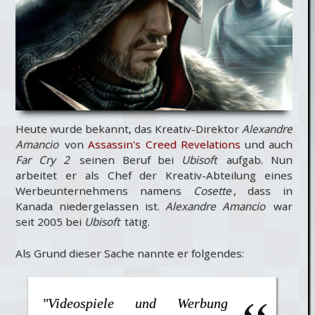
Heute wurde bekannt, das Kreativ-Direktor
Alexandre
Amancio
von
Assassin's Creed Revelations
und auch
Far Cry 2
seinen Beruf bei
Ubisoft
aufgab. Nun
arbeitet er als Chef der Kreativ-Abteilung eines
Werbeunternehmens namens
Cosette
, dass in
Kanada niedergelassen ist.
Alexandre Amancio
war
seit 2005 bei
Ubisoft
tätig.
Als Grund dieser Sache nannte er folgendes:
"Videospiele und Werbung