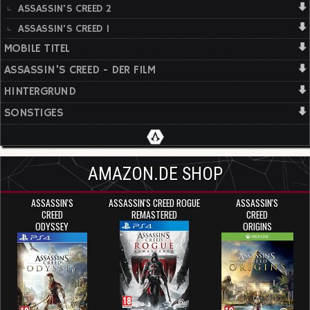
ASSASSIN'S CREED 2
ASSASSIN'S CREED 1
MOBILE TITEL
ASSASSIN'S CREED - DER FILM
HINTERGRUND
SONSTIGES
AMAZON.DE SHOP
ASSASSIN'S
ASSASSIN'S CREED ROGUE
ASSASSIN'S
CREED
REMASTERED
CREED
ODYSSEY
ORIGINS