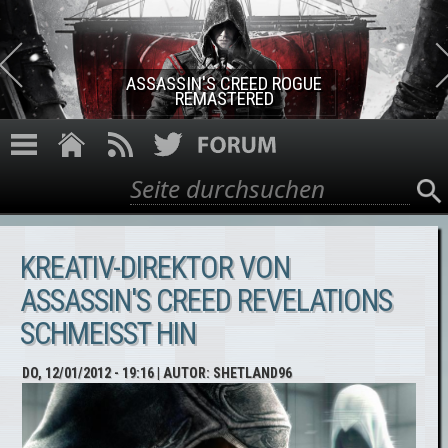
Direkt zum Inhalt
ASSASSIN'S CREED ROGUE
REMASTERED
Suche
Suchformular
KREATIV-DIREKTOR VON
ASSASSIN'S CREED REVELATIONS
SCHMEISST HIN
DO, 12/01/2012 - 19:16
| AUTOR:
SHETLAND96