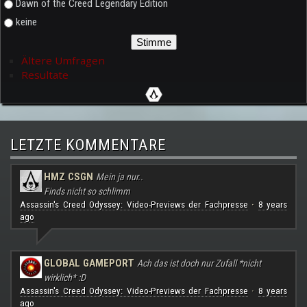
Dawn of the Creed Legendary Edition
keine
Ältere Umfragen
Resultate
LETZTE KOMMENTARE
HMZ CSGN
Mein ja nur..
Finds nicht so schlimm
Assassin's Creed Odyssey: Video-Previews der Fachpresse
8 years
·
ago
GLOBAL GAMEPORT
Ach das ist doch nur Zufall *nicht
wirklich* :D
Assassin's Creed Odyssey: Video-Previews der Fachpresse
8 years
·
ago