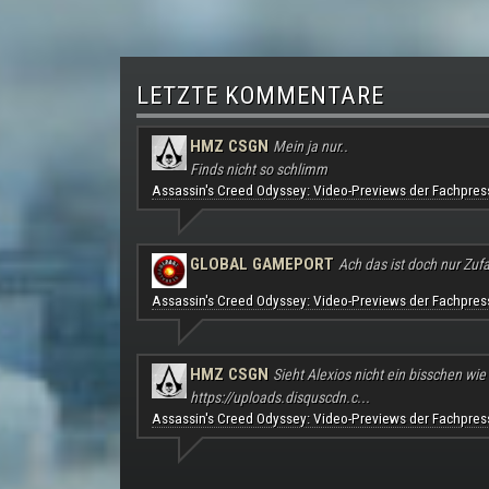
LETZTE KOMMENTARE
HMZ CSGN
Mein ja nur..
Finds nicht so schlimm
Assassin's Creed Odyssey: Video-Previews der Fachpres
GLOBAL GAMEPORT
Ach das ist doch nur Zufal
Assassin's Creed Odyssey: Video-Previews der Fachpres
HMZ CSGN
Sieht Alexios nicht ein bisschen wie
https://uploads.disquscdn.c...
Assassin's Creed Odyssey: Video-Previews der Fachpres