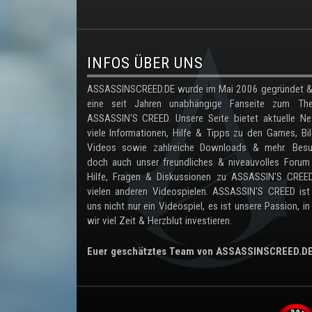
.
INFOS ÜBER UNS
ASSASSINSCREED.DE wurde im Mai 2006 gegründet & 
eine seit Jahren unabhängige Fanseite zum Th
ASSASSIN'S CREED. Unsere Seite bietet aktuelle Ne
viele Informationen, Hilfe & Tipps zu den Games, Bil
Videos sowie zahlreiche Downloads & mehr. Besu
doch auch unser freundliches & niveauvolles Forum
Hilfe, Fragen & Diskussionen zu ASSASSIN'S CREE
vielen anderen Videospielen. ASSASSIN'S CREED ist
uns nicht nur ein Videospiel, es ist unsere Passion, in
wir viel Zeit & Herzblut investieren.
Euer geschätztes Team von ASSASSINSCREED.D