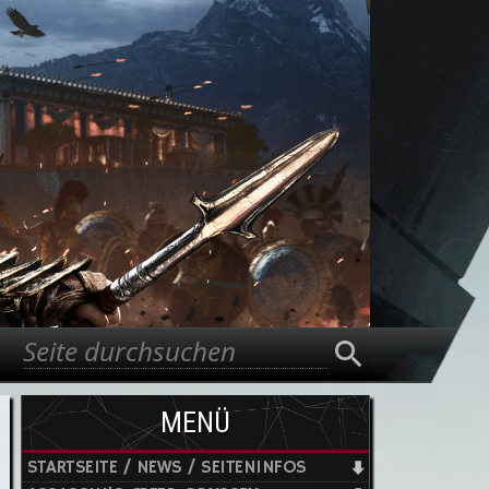
Suche
Suchformular
MENÜ
STARTSEITE / NEWS / SEITENINFOS