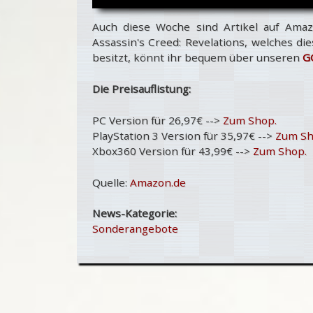
Auch diese Woche sind Artikel auf Amaz
Assassin's Creed: Revelations, welches die
besitzt, könnt ihr bequem über unseren
G
Die Preisauflistung:
PC Version für 26,97€ -->
Zum Shop.
PlayStation 3 Version für 35,97€ -->
Zum Sh
Xbox360 Version für 43,99€ -->
Zum Shop.
Quelle:
Amazon.de
News-Kategorie:
Sonderangebote