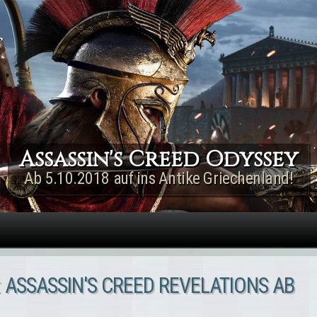
Direkt zum Inhalt
Assassin's Creed Rogue
Remastered
Jetzt für PS4 & Xbox One!
ASSASSIN'S CREED REVELATIONS AB