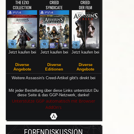
THE EZIO
CREED
CREED:
COLLECTION
SYNDICATE
DER FILM
Jetzt kaufen bei
Jetzt kaufen bei
Jetzt kaufen bei
Diverse
Diverse
Diverse
Angebote
Editionen
Angebote
Weitere Assassin's Creed-Artikel gibt's direkt bei
Mit jeder Bestellung über diese Links unterstützt Du
diese Seite & das GGP-Netzwerk, danke!
Unterstütze GGP automatisch mit Browser
AddOn's
FORENDISKUSSION