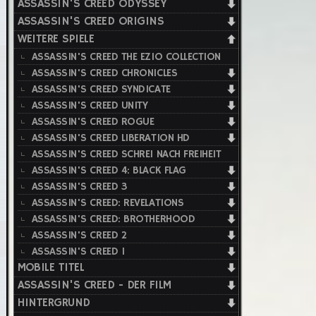
ASSASSIN'S CREED ODYSSEY
ASSASSIN'S CREED ORIGINS
WEITERE SPIELE
ASSASSIN'S CREED THE EZIO COLLECTION
ASSASSIN'S CREED CHRONICLES
ASSASSIN'S CREED SYNDICATE
ASSASSIN'S CREED UNITY
ASSASSIN'S CREED ROGUE
ASSASSIN'S CREED LIBERATION HD
ASSASSIN'S CREED SCHREI NACH FREIHEIT
ASSASSIN'S CREED 4: BLACK FLAG
ASSASSIN'S CREED 3
ASSASSIN'S CREED: REVELATIONS
ASSASSIN'S CREED: BROTHERHOOD
ASSASSIN'S CREED 2
ASSASSIN'S CREED 1
MOBILE TITEL
ASSASSIN'S CREED - DER FILM
HINTERGRUND