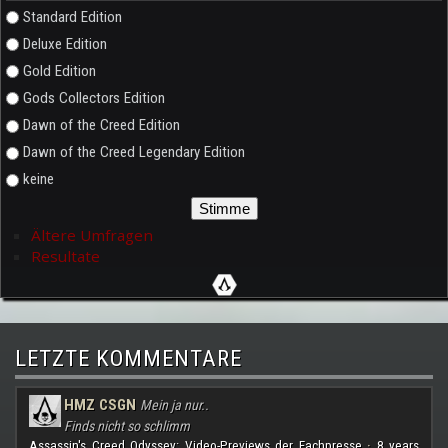
Auswahlmöglichkeiten
Standard Edition
Deluxe Edition
Gold Edition
Gods Collectors Edition
Dawn of the Creed Edition
Dawn of the Creed Legendary Edition
keine
Ältere Umfragen
Resultate
LETZTE KOMMENTARE
HMZ CSGN
Mein ja nur..
Finds nicht so schlimm
Assassin's Creed Odyssey: Video-Previews der Fachpresse
8 years
·