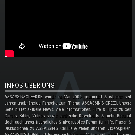
.
INFOS ÜBER UNS
ASSASSINSCREED.DE wurde im Mai 2006 gegründet & ist eine seit
Jahren unabhängige Fanseite zum Thema ASSASSIN'S CREED. Unsere
Seite bietet aktuelle News, viele Informationen, Hilfe & Tipps zu den
Games, Bilder, Videos sowie zahlreiche Downloads & mehr. Besucht
doch auch unser freundliches & niveauvolles Forum für Hilfe, Fragen &
Diskussionen zu ASSASSIN'S CREED & vielen anderen Videospielen.
ASSASSIN'S CREED ist für uns nicht nur ein Videospiel, es ist unsere