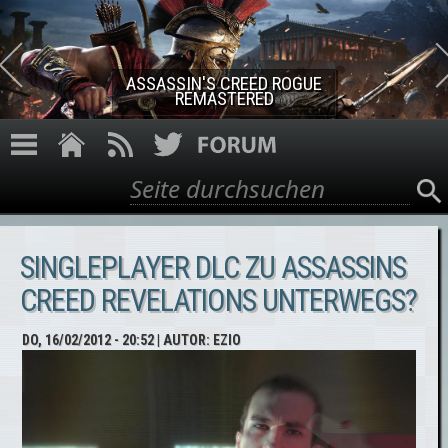
Direkt zum Inhalt
ASSASSIN'S CREED ROGUE
REMASTERED
Suche
Suchformular
SINGLEPLAYER DLC ZU ASSASSINS
CREED REVELATIONS UNTERWEGS?
DO, 16/02/2012 - 20:52
| AUTOR:
EZIO