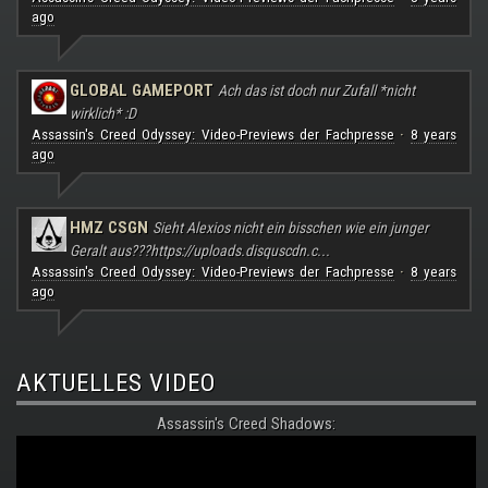
ago
GLOBAL GAMEPORT
Ach das ist doch nur Zufall *nicht
wirklich* :D
Assassin's Creed Odyssey: Video-Previews der Fachpresse
8 years
·
ago
HMZ CSGN
Sieht Alexios nicht ein bisschen wie ein junger
Geralt aus???
https://uploads.disquscdn.c...
Assassin's Creed Odyssey: Video-Previews der Fachpresse
8 years
·
ago
AKTUELLES VIDEO
Assassin's Creed Shadows: