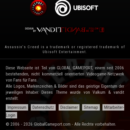
Assassin's Creed is a trademark or registered trademark of
Ubisoft Entertainment
.
Diese Webseite ist Teil von GLOBAL GAMEPORT, einem seit 2006
bestehenden, nicht kommerziell orientierten Videogame-Netzwerk
von Fans für Fans.
Alle Logos, Markenzeichen & Bilder sind das geistige Eigentum der
jeweiligen Inhaber. Dieses Theme wurde von Valkum & vandit
erstellt.
Impressum
Datenschutz
Disclaimer
Sitemap
Mitarbeiter-
Login
© 2006 - 2026 GlobalGameport.com - Alle Rechte vorbehalten.