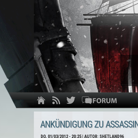
ANKÜNDIGUNG ZU ASSASSIN
DO, 01/03/2012 - 20:25
| AUTOR:
SHETLAND96