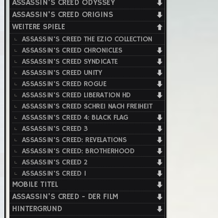
ASSASSIN'S CREED ODYSSEY
ASSASSIN'S CREED ORIGINS
WEITERE SPIELE
ASSASSIN'S CREED THE EZIO COLLECTION
ASSASSIN'S CREED CHRONICLES
ASSASSIN'S CREED SYNDICATE
ASSASSIN'S CREED UNITY
ASSASSIN'S CREED ROGUE
ASSASSIN'S CREED LIBERATION HD
ASSASSIN'S CREED SCHREI NACH FREIHEIT
ASSASSIN'S CREED 4: BLACK FLAG
ASSASSIN'S CREED 3
ASSASSIN'S CREED: REVELATIONS
ASSASSIN'S CREED: BROTHERHOOD
ASSASSIN'S CREED 2
ASSASSIN'S CREED 1
MOBILE TITEL
ASSASSIN'S CREED - DER FILM
HINTERGRUND