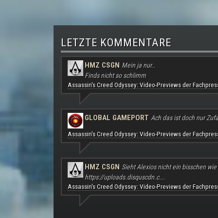
LETZTE KOMMENTARE
HMZ CSGN
Mein ja nur..
Finds nicht so schlimm
Assassin's Creed Odyssey: Video-Previews der Fachpres
GLOBAL GAMEPORT
Ach das ist doch nur Zufal
Assassin's Creed Odyssey: Video-Previews der Fachpres
HMZ CSGN
Sieht Alexios nicht ein bisschen wie
https://uploads.disquscdn.c...
Assassin's Creed Odyssey: Video-Previews der Fachpres