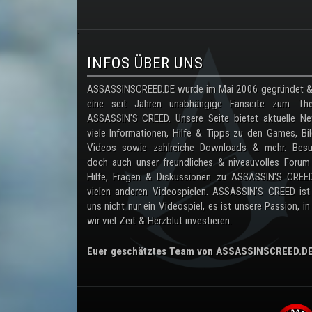
.
INFOS ÜBER UNS
ASSASSINSCREED.DE wurde im Mai 2006 gegründet & 
eine seit Jahren unabhängige Fanseite zum Th
ASSASSIN'S CREED. Unsere Seite bietet aktuelle Ne
viele Informationen, Hilfe & Tipps zu den Games, Bil
Videos sowie zahlreiche Downloads & mehr. Besu
doch auch unser freundliches & niveauvolles Forum
Hilfe, Fragen & Diskussionen zu ASSASSIN'S CREE
vielen anderen Videospielen. ASSASSIN'S CREED ist
uns nicht nur ein Videospiel, es ist unsere Passion, in
wir viel Zeit & Herzblut investieren.
Euer geschätztes Team von ASSASSINSCREED.D