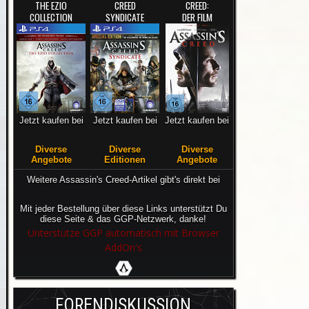
THE EZIO
CREED
CREED:
COLLECTION
SYNDICATE
DER FILM
Jetzt kaufen bei
Jetzt kaufen bei
Jetzt kaufen bei
Diverse
Diverse
Diverse
Angebote
Editionen
Angebote
Weitere Assassin's Creed-Artikel gibt's direkt bei
Mit jeder Bestellung über diese Links unterstützt Du
diese Seite & das GGP-Netzwerk, danke!
Unterstütze GGP automatisch mit Browser
AddOn's
FORENDISKUSSION