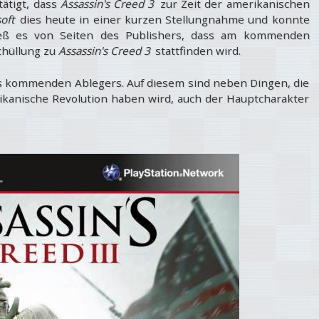
tätigt, dass
Assassin's Creed 3
zur Zeit der amerikanischen
soft
dies heute in einer kurzen Stellungnahme und konnte
ieß es von Seiten des Publishers, dass am kommenden
thüllung zu
Assassin's Creed 3
stattfinden wird.
s kommenden Ablegers. Auf diesem sind neben Dingen, die
erikanische Revolution haben wird, auch der Hauptcharakter