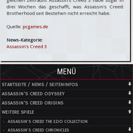
drei Wochen das geschafft, was Assassin's Creed:
Brotherhood seit Bestehen nicht erreicht habe.
Quelle:
pcgames.de
News-Kategorie:
Assassin's Creed 3
MENÜ
STARTSEITE / NEWS / SEITENINFOS
ASSASSIN'S CREED ODYSSEY
ASSASSIN'S CREED ORIGINS
WEITERE SPIELE
ASSASSIN'S CREED THE EZIO COLLECTION
ASSASSIN'S CREED CHRONICLES