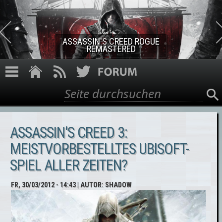
Direkt zum Inhalt
ASSASSIN'S CREED ROGUE
REMASTERED
Suche
Suchformular
ASSASSIN'S CREED 3:
MEISTVORBESTELLTES UBISOFT-
SPIEL ALLER ZEITEN?
FR, 30/03/2012 - 14:43
| AUTOR:
SHADOW