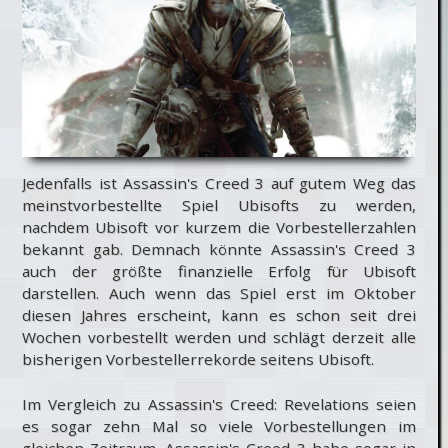
Jedenfalls ist Assassin's Creed 3 auf gutem Weg das
meinstvorbestellte Spiel Ubisofts zu werden,
nachdem Ubisoft vor kurzem die Vorbestellerzahlen
bekannt gab. Demnach könnte Assassin's Creed 3
auch der größte finanzielle Erfolg für Ubisoft
darstellen. Auch wenn das Spiel erst im Oktober
diesen Jahres erscheint, kann es schon seit drei
Wochen vorbestellt werden und schlägt derzeit alle
bisherigen Vorbestellerrekorde seitens Ubisoft.
Im Vergleich zu Assassin's Creed: Revelations seien
es sogar zehn Mal so viele Vorbestellungen im
gleichen Zeitraum. Assassin's Creed 3 habe sogar in