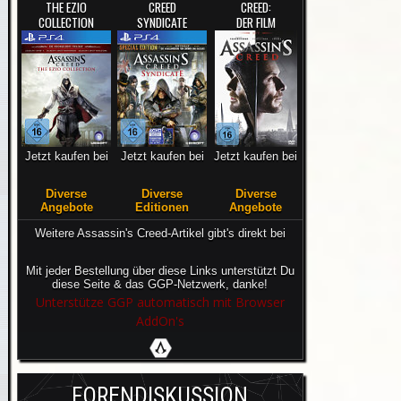
THE EZIO
CREED
CREED:
COLLECTION
SYNDICATE
DER FILM
Jetzt kaufen bei
Jetzt kaufen bei
Jetzt kaufen bei
Diverse
Diverse
Diverse
Angebote
Editionen
Angebote
Weitere Assassin's Creed-Artikel gibt's direkt bei
Mit jeder Bestellung über diese Links unterstützt Du
diese Seite & das GGP-Netzwerk, danke!
Unterstütze GGP automatisch mit Browser
AddOn's
FORENDISKUSSION