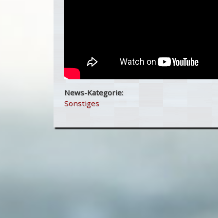
News-Kategorie:
Sonstiges