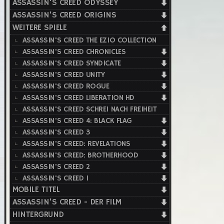
ASSASSIN'S CREED ODYSSEY
ASSASSIN'S CREED ORIGINS
WEITERE SPIELE
ASSASSIN'S CREED THE EZIO COLLECTION
ASSASSIN'S CREED CHRONICLES
ASSASSIN'S CREED SYNDICATE
ASSASSIN'S CREED UNITY
ASSASSIN'S CREED ROGUE
ASSASSIN'S CREED LIBERATION HD
ASSASSIN'S CREED SCHREI NACH FREIHEIT
ASSASSIN'S CREED 4: BLACK FLAG
ASSASSIN'S CREED 3
ASSASSIN'S CREED: REVELATIONS
ASSASSIN'S CREED: BROTHERHOOD
ASSASSIN'S CREED 2
ASSASSIN'S CREED 1
MOBILE TITEL
ASSASSIN'S CREED - DER FILM
HINTERGRUND