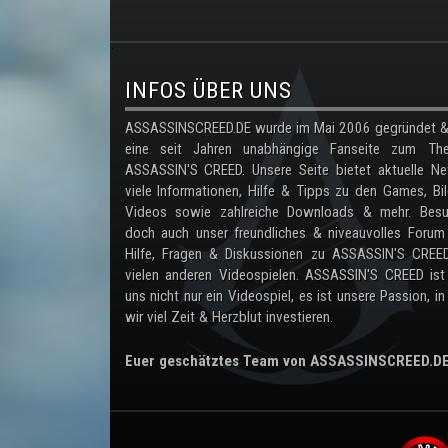
.
INFOS ÜBER UNS
ASSASSINSCREED.DE wurde im Mai 2006 gegründet & 
eine seit Jahren unabhängige Fanseite zum Th
ASSASSIN'S CREED. Unsere Seite bietet aktuelle Ne
viele Informationen, Hilfe & Tipps zu den Games, Bil
Videos sowie zahlreiche Downloads & mehr. Besu
doch auch unser freundliches & niveauvolles Forum
Hilfe, Fragen & Diskussionen zu ASSASSIN'S CREE
vielen anderen Videospielen. ASSASSIN'S CREED ist
uns nicht nur ein Videospiel, es ist unsere Passion, in
wir viel Zeit & Herzblut investieren.
Euer geschätztes Team von ASSASSINSCREED.D