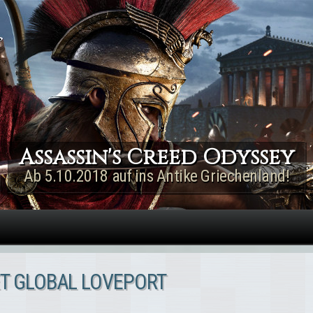
Direkt zum Inhalt
Assassin's Creed Rogue
Remastered
Jetzt für PS4 & Xbox One!
T GLOBAL LOVEPORT