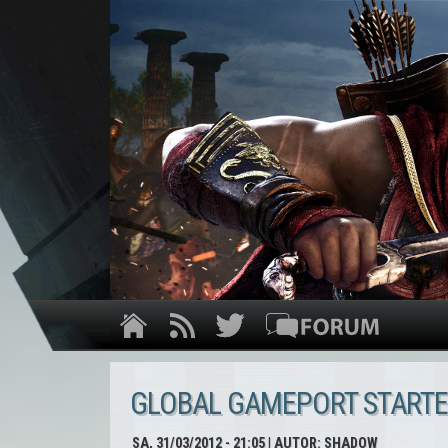
GLOBAL GAMEPORT STARTE
SA, 31/03/2012 - 21:05
| AUTOR:
SHADOW