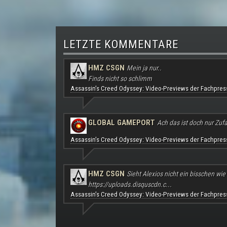
LETZTE KOMMENTARE
HMZ CSGN
Mein ja nur..
Finds nicht so schlimm
Assassin's Creed Odyssey: Video-Previews der Fachpres
GLOBAL GAMEPORT
Ach das ist doch nur Zufal
Assassin's Creed Odyssey: Video-Previews der Fachpres
HMZ CSGN
Sieht Alexios nicht ein bisschen wie
https://uploads.disquscdn.c...
Assassin's Creed Odyssey: Video-Previews der Fachpres