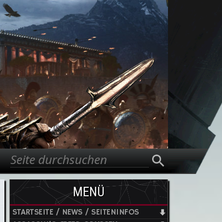
Suche
Suchformular
MENÜ
STARTSEITE / NEWS / SEITENINFOS