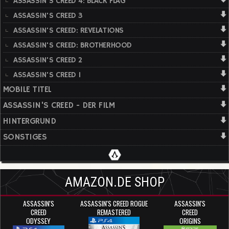
ASSASSIN'S CREED 4: BLACK FLAG
ASSASSIN'S CREED 3
ASSASSIN'S CREED: REVELATIONS
ASSASSIN'S CREED: BROTHERHOOD
ASSASSIN'S CREED 2
ASSASSIN'S CREED 1
MOBILE TITEL
ASSASSIN'S CREED - DER FILM
HINTERGRUND
SONSTIGES
AMAZON.DE SHOP
ASSASSIN'S
ASSASSIN'S CREED ROGUE
ASSASSIN'S
CREED
REMASTERED
CREED
ODYSSEY
ORIGINS