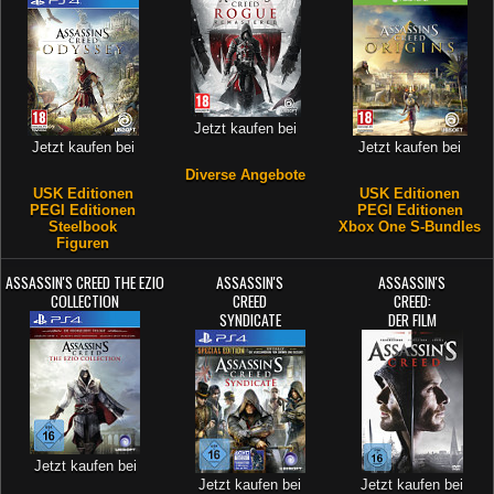
Jetzt kaufen bei
Jetzt kaufen bei
Jetzt kaufen bei
Diverse Angebote
USK Editionen
USK Editionen
PEGI Editionen
PEGI Editionen
Steelbook
Xbox One S-Bundles
Figuren
ASSASSIN'S CREED THE EZIO
ASSASSIN'S
ASSASSIN'S
COLLECTION
CREED
CREED:
SYNDICATE
DER FILM
Jetzt kaufen bei
Jetzt kaufen bei
Jetzt kaufen bei