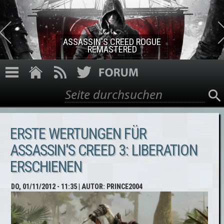
Direkt zum Inhalt
ASSASSIN'S CREED ROGUE
REMASTERED
Suche
Suchformular
ERSTE WERTUNGEN FÜR
ASSASSIN'S CREED 3: LIBERATION
ERSCHIENEN
DO, 01/11/2012 - 11:35
| AUTOR:
PRINCE2004