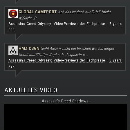
GLOBAL GAMEPORT
Ach das ist doch nur Zufall *nicht
wirklich* :D
Assassin's Creed Odyssey: Video-Previews der Fachpresse
8 years
·
ago
HMZ CSGN
Sieht Alexios nicht ein bisschen wie ein junger
Geralt aus???
https://uploads.disquscdn.c...
Assassin's Creed Odyssey: Video-Previews der Fachpresse
8 years
·
ago
AKTUELLES VIDEO
Assassin's Creed Shadows: