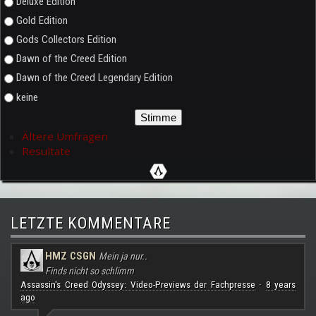
Deluxe Edition
Gold Edition
Gods Collectors Edition
Dawn of the Creed Edition
Dawn of the Creed Legendary Edition
keine
Ältere Umfragen
Resultate
LETZTE KOMMENTARE
HMZ CSGN
Mein ja nur..
Finds nicht so schlimm
Assassin's Creed Odyssey: Video-Previews der Fachpresse
8 years
·
ago