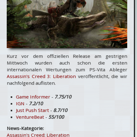
Kurz vor dem offiziellen Release am gestrigen
Mittwoch wurden auch schon die ersten
internationalen Wertungen zum PS-Vita Ableger
Assassin's Creed 3: Liberation
veröffentlicht, die wir
nachfolgend auflisten.
Game Informer
-
7.75/10
IGN
-
7.2/10
Just Push Start
-
8.7/10
VentureBeat
-
55/100
News-Kategorie:
Assassin's Creed: Liberation