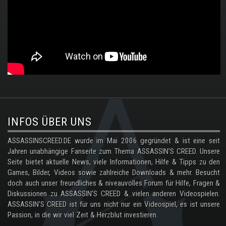
.
INFOS ÜBER UNS
ASSASSINSCREED.DE wurde im Mai 2006 gegründet & ist eine seit
Jahren unabhängige Fanseite zum Thema ASSASSIN'S CREED. Unsere
Seite bietet aktuelle News, viele Informationen, Hilfe & Tipps zu den
Games, Bilder, Videos sowie zahlreiche Downloads & mehr. Besucht
doch auch unser freundliches & niveauvolles Forum für Hilfe, Fragen &
Diskussionen zu ASSASSIN'S CREED & vielen anderen Videospielen.
ASSASSIN'S CREED ist für uns nicht nur ein Videospiel, es ist unsere
Passion, in die wir viel Zeit & Herzblut investieren.