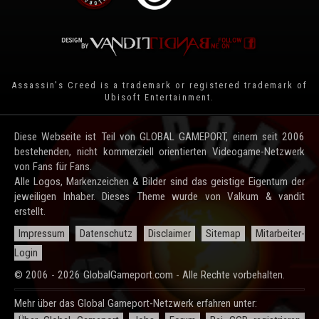
Assassin's Creed is a trademark or registered trademark of
Ubisoft Entertainment
.
Diese Webseite ist Teil von GLOBAL GAMEPORT, einem seit 2006
bestehenden, nicht kommerziell orientierten Videogame-Netzwerk
von Fans für Fans.
Alle Logos, Markenzeichen & Bilder sind das geistige Eigentum der
jeweiligen Inhaber. Dieses Theme wurde von Valkum & vandit
erstellt.
Impressum
Datenschutz
Disclaimer
Sitemap
Mitarbeiter-
Login
© 2006 - 2026 GlobalGameport.com - Alle Rechte vorbehalten.
Mehr über das Global Gameport-Netzwerk erfahren unter: