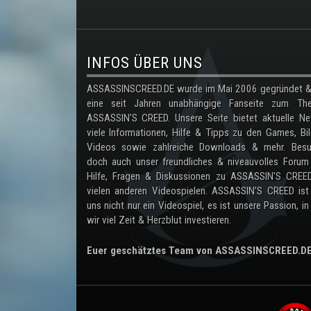
.
INFOS ÜBER UNS
ASSASSINSCREED.DE wurde im Mai 2006 gegründet & 
eine seit Jahren unabhängige Fanseite zum Th
ASSASSIN'S CREED. Unsere Seite bietet aktuelle Ne
viele Informationen, Hilfe & Tipps zu den Games, Bil
Videos sowie zahlreiche Downloads & mehr. Besu
doch auch unser freundliches & niveauvolles Forum
Hilfe, Fragen & Diskussionen zu ASSASSIN'S CREE
vielen anderen Videospielen. ASSASSIN'S CREED ist
uns nicht nur ein Videospiel, es ist unsere Passion, in
wir viel Zeit & Herzblut investieren.
Euer geschätztes Team von ASSASSINSCREED.D