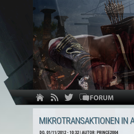
MIKROTRANSAKTIONEN IN A
DO, 01/11/2012 - 10:32
| AUTOR:
PRINCE2004