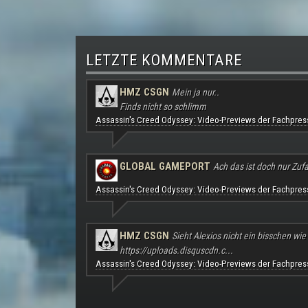
LETZTE KOMMENTARE
HMZ CSGN
Mein ja nur..
Finds nicht so schlimm
Assassin's Creed Odyssey: Video-Previews der Fachpres
GLOBAL GAMEPORT
Ach das ist doch nur Zufal
Assassin's Creed Odyssey: Video-Previews der Fachpres
HMZ CSGN
Sieht Alexios nicht ein bisschen wie
https://uploads.disquscdn.c...
Assassin's Creed Odyssey: Video-Previews der Fachpres