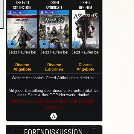
THE EZIO
CREED
CREED:
COLLECTION
SYNDICATE
DER FILM
Jetzt kaufen bei
Jetzt kaufen bei
Jetzt kaufen bei
Diverse
Diverse
Diverse
Angebote
Editionen
Angebote
Weitere Assassin's Creed-Artikel gibt's direkt bei
Mit jeder Bestellung über diese Links unterstützt Du
diese Seite & das GGP-Netzwerk, danke!
Unterstütze GGP automatisch mit Browser
AddOn's
FORENDISKUSSION