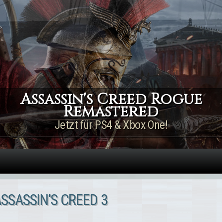
Direkt zum Inhalt
Assassin's Creed Rogue
Remastered
Jetzt für PS4 & Xbox One!
SSASSIN'S CREED 3