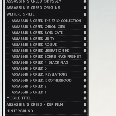
ASSASSIN'S CREED ODYSSEY
ASSASSIN'S CREED ORIGINS
WEITERE SPIELE
ASSASSIN'S CREED THE EZIO COLLECTION
ASSASSIN'S CREED CHRONICLES
ASSASSIN'S CREED SYNDICATE
ASSASSIN'S CREED UNITY
ASSASSIN'S CREED ROGUE
ASSASSIN'S CREED LIBERATION HD
ASSASSIN'S CREED SCHREI NACH FREIHEIT
ASSASSIN'S CREED 4: BLACK FLAG
ASSASSIN'S CREED 3
ASSASSIN'S CREED: REVELATIONS
ASSASSIN'S CREED: BROTHERHOOD
ASSASSIN'S CREED 2
ASSASSIN'S CREED 1
MOBILE TITEL
ASSASSIN'S CREED - DER FILM
HINTERGRUND