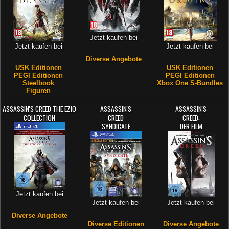
Jetzt kaufen bei
Jetzt kaufen bei
Jetzt kaufen bei
Diverse Angebote
USK Editionen
USK Editionen
PEGI Editionen
PEGI Editionen
Steelbook
Xbox One S-Bundles
Figuren
ASSASSIN'S CREED THE EZIO
ASSASSIN'S
ASSASSIN'S
COLLECTION
CREED
CREED:
SYNDICATE
DER FILM
Jetzt kaufen bei
Jetzt kaufen bei
Jetzt kaufen bei
Diverse Angebote
Diverse Editionen
Diverse Angebote