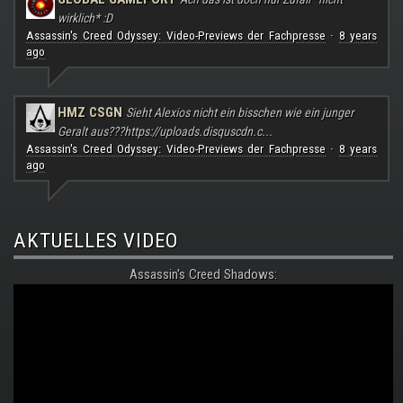
wirklich* :D
Assassin's Creed Odyssey: Video-Previews der Fachpresse
8 years
·
ago
HMZ CSGN
Sieht Alexios nicht ein bisschen wie ein junger
Geralt aus???
https://uploads.disquscdn.c...
Assassin's Creed Odyssey: Video-Previews der Fachpresse
8 years
·
ago
AKTUELLES VIDEO
Assassin's Creed Shadows: