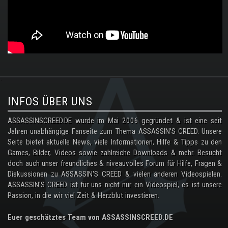
.
INFOS ÜBER UNS
ASSASSINSCREED.DE wurde im Mai 2006 gegründet & ist eine seit
Jahren unabhängige Fanseite zum Thema ASSASSIN'S CREED. Unsere
Seite bietet aktuelle News, viele Informationen, Hilfe & Tipps zu den
Games, Bilder, Videos sowie zahlreiche Downloads & mehr. Besucht
doch auch unser freundliches & niveauvolles Forum für Hilfe, Fragen &
Diskussionen zu ASSASSIN'S CREED & vielen anderen Videospielen.
ASSASSIN'S CREED ist für uns nicht nur ein Videospiel, es ist unsere
Passion, in die wir viel Zeit & Herzblut investieren.
Euer geschätztes Team von ASSASSINSCREED.DE