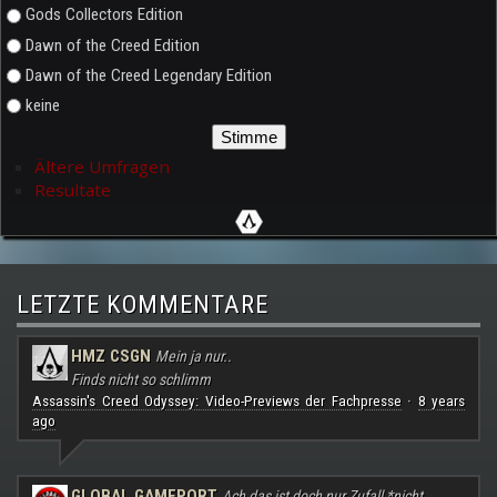
Gods Collectors Edition
Dawn of the Creed Edition
Dawn of the Creed Legendary Edition
keine
Ältere Umfragen
Resultate
LETZTE KOMMENTARE
HMZ CSGN
Mein ja nur..
Finds nicht so schlimm
Assassin's Creed Odyssey: Video-Previews der Fachpresse
8 years
·
ago
GLOBAL GAMEPORT
Ach das ist doch nur Zufall *nicht