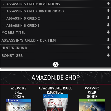
ASSASSIN'S CREED: REVELATIONS
ASSASSIN'S CREED: BROTHERHOOD
ASSASSIN'S CREED 2
ASSASSIN'S CREED 1
MOBILE TITEL
ASSASSIN'S CREED - DER FILM
HINTERGRUND
SONSTIGES
AMAZON.DE SHOP
ASSASSIN'S
ASSASSIN'S CREED ROGUE
ASSASSIN'S
CREED
REMASTERED
CREED
ODYSSEY
ORIGINS