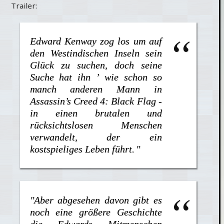
Trailer:
Edward Kenway zog los um auf
den Westindischen Inseln sein
Glück zu suchen, doch seine
Suche hat ihn ’ wie schon so
manch anderen Mann in
Assassin’s Creed 4: Black Flag -
in einen brutalen und
rücksichtslosen Menschen
verwandelt, der ein
kostspieliges Leben führt.
"
"Aber abgesehen davon gibt es
noch eine größere Geschichte
die Edwards Mitmenschen