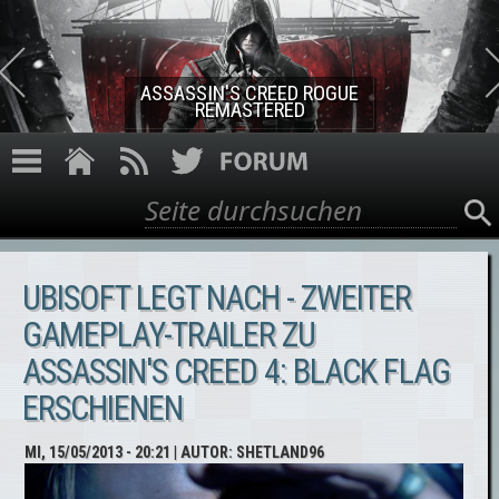
Direkt zum Inhalt
ASSASSIN'S CREED ROGUE
REMASTERED
Suche
Suchformular
UBISOFT LEGT NACH - ZWEITER
GAMEPLAY-TRAILER ZU
ASSASSIN'S CREED 4: BLACK FLAG
ERSCHIENEN
MI, 15/05/2013 - 20:21
| AUTOR:
SHETLAND96