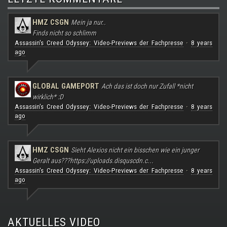
HMZ CSGN
Mein ja nur..
Finds nicht so schlimm
Assassin's Creed Odyssey: Video-Previews der Fachpresse
8 years
·
ago
GLOBAL GAMEPORT
Ach das ist doch nur Zufall *nicht
wirklich* :D
Assassin's Creed Odyssey: Video-Previews der Fachpresse
8 years
·
ago
HMZ CSGN
Sieht Alexios nicht ein bisschen wie ein junger
Geralt aus???
https://uploads.disquscdn.c...
Assassin's Creed Odyssey: Video-Previews der Fachpresse
8 years
·
ago
AKTUELLES VIDEO