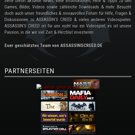
Seite bietet aktuelle News, viele Informationen, Hilfe & Tipps zu den
Games, Bilder, Videos sowie zahlreiche Downloads & mehr. Besucht
doch auch unser freundliches & niveauvolles Forum für Hilfe, Fragen &
Diskussionen zu ASSASSIN'S CREED & vielen anderen Videospielen.
ASSASSIN'S CREED ist für uns nicht nur ein Videospiel, es ist unsere
Passion, in die wir viel Zeit & Herzblut investieren.
Euer geschätztes Team von ASSASSINSCREED.DE
PARTNERSEITEN