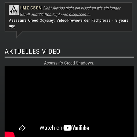
HMZ CSGN
Sieht Alexios nicht ein bisschen wie ein junger
Geralt aus???
https://uploads.disquscdn.c...
Assassin's Creed Odyssey: Video-Previews der Fachpresse
8 years
·
ago
AKTUELLES VIDEO
Assassin's Creed Shadows: