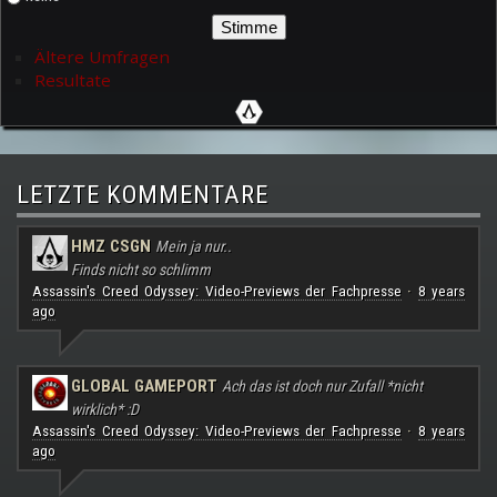
Ältere Umfragen
Resultate
LETZTE KOMMENTARE
HMZ CSGN
Mein ja nur..
Finds nicht so schlimm
Assassin's Creed Odyssey: Video-Previews der Fachpresse
8 years
·
ago
GLOBAL GAMEPORT
Ach das ist doch nur Zufall *nicht
wirklich* :D
Assassin's Creed Odyssey: Video-Previews der Fachpresse
8 years
·
ago