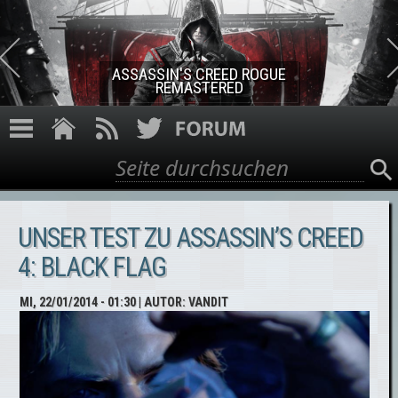
Direkt zum Inhalt
ASSASSIN'S CREED ROGUE
REMASTERED
Suche
Suchformular
UNSER TEST ZU ASSASSIN’S CREED
4: BLACK FLAG
MI, 22/01/2014 - 01:30
| AUTOR:
VANDIT