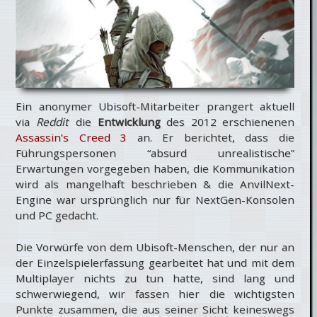
Ein anonymer Ubisoft-Mitarbeiter prangert aktuell
via
Reddit
die
Entwicklung
des 2012 erschienenen
Assassin’s Creed 3
an. Er berichtet, dass die
Führungspersonen “absurd unrealistische”
Erwartungen vorgegeben haben, die Kommunikation
wird als mangelhaft beschrieben & die AnvilNext-
Engine war ursprünglich nur für NextGen-Konsolen
und PC gedacht.
Die Vorwürfe von dem Ubisoft-Menschen, der nur an
der Einzelspielerfassung gearbeitet hat und mit dem
Multiplayer nichts zu tun hatte, sind lang und
schwerwiegend, wir fassen hier die wichtigsten
Punkte zusammen, die aus seiner Sicht keineswegs