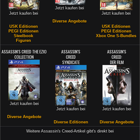
Jetzt kaufen bei
Jetzt kaufen bei
Jetzt kaufen bei
Diverse Angebote
USK Editionen
USK Editionen
PEGI Editionen
PEGI Editionen
Steelbook
Xbox One S-Bundles
Figuren
ASSASSIN'S CREED THE EZIO
ASSASSIN'S
ASSASSIN'S
COLLECTION
CREED
CREED:
SYNDICATE
DER FILM
Jetzt kaufen bei
Jetzt kaufen bei
Jetzt kaufen bei
Diverse Angebote
Diverse Editionen
Diverse Angebote
Weitere Assassin's Creed-Artikel gibt's direkt bei