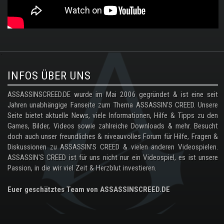
.
INFOS ÜBER UNS
ASSASSINSCREED.DE wurde im Mai 2006 gegründet & ist eine seit
Jahren unabhängige Fanseite zum Thema ASSASSIN'S CREED. Unsere
Seite bietet aktuelle News, viele Informationen, Hilfe & Tipps zu den
Games, Bilder, Videos sowie zahlreiche Downloads & mehr. Besucht
doch auch unser freundliches & niveauvolles Forum für Hilfe, Fragen &
Diskussionen zu ASSASSIN'S CREED & vielen anderen Videospielen.
ASSASSIN'S CREED ist für uns nicht nur ein Videospiel, es ist unsere
Passion, in die wir viel Zeit & Herzblut investieren.
Euer geschätztes Team von ASSASSINSCREED.DE