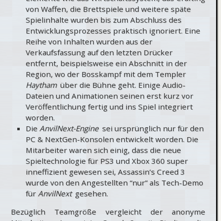
von Waffen, die Brettspiele und weitere späte
Spielinhalte wurden bis zum Abschluss des
Entwicklungsprozesses praktisch ignoriert. Eine
Reihe von Inhalten wurden aus der
Verkaufsfassung auf den letzten Drücker
entfernt, beispielsweise ein Abschnitt in der
Region, wo der Bosskampf mit dem Templer
Haytham
über die Bühne geht. Einige Audio-
Dateien und Animationen seinen erst kurz vor
Veröffentlichung fertig und ins Spiel integriert
worden.
Die
AnvilNext-Engine
sei ursprünglich nur für den
PC & NextGen-Konsolen entwickelt worden. Die
Mitarbeiter waren sich einig, dass die neue
Spieltechnologie für PS3 und Xbox 360 super
inneffizient gewesen sei, Assassin’s Creed 3
wurde von den Angestellten “nur” als Tech-Demo
für
AnvilNext
gesehen.
Bezüglich Teamgröße vergleicht der anonyme