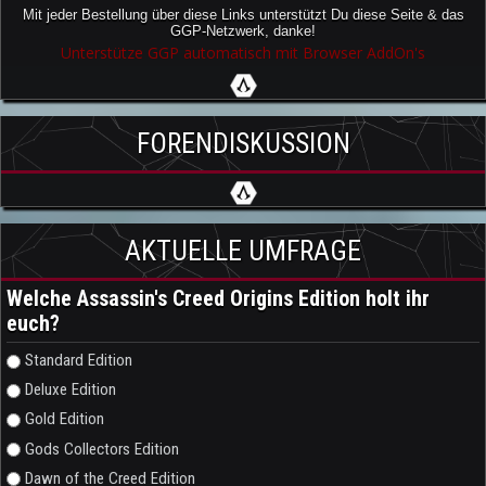
Mit jeder Bestellung über diese Links unterstützt Du diese Seite & das
GGP-Netzwerk, danke!
Unterstütze GGP automatisch mit Browser AddOn's
FORENDISKUSSION
AKTUELLE UMFRAGE
Welche Assassin's Creed Origins Edition holt ihr
euch?
Auswahlmöglichkeiten
Standard Edition
Deluxe Edition
Gold Edition
Gods Collectors Edition
Dawn of the Creed Edition