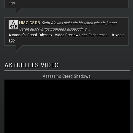
ago
HMZ CSGN
Sieht Alexios nicht ein bisschen wie ein junger
Geralt aus???
https://uploads.disquscdn.c...
Assassin's Creed Odyssey: Video-Previews der Fachpresse
8 years
·
ago
AKTUELLES VIDEO
Assassin's Creed Shadows: