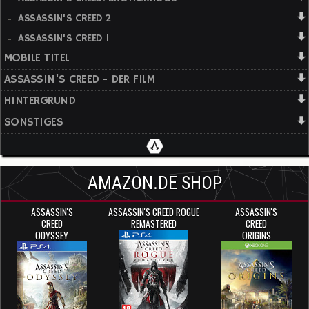
ASSASSIN'S CREED 2
ASSASSIN'S CREED 1
MOBILE TITEL
ASSASSIN'S CREED - DER FILM
HINTERGRUND
SONSTIGES
AMAZON.DE SHOP
ASSASSIN'S
ASSASSIN'S CREED ROGUE
ASSASSIN'S
CREED
REMASTERED
CREED
ODYSSEY
ORIGINS