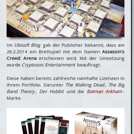
Im
Ubisoft Blog
gab der Publisher bekannt, dass am
26.2.2014 ein Brettspiel mit dem Namen
Assassin’s
Creed: Arena
erscheinen wird. Mit der Umsetzung
wurde
Cryptozoic Entertainment
beauftragt.
Diese haben bereits zahlreiche namhafte Lizenzen in
ihrem Portfolio. Darunter
The Walking Dead
,
The Big
Band Theory
,
Der Hobbit
und die
Batman Arkham
-
Marke.