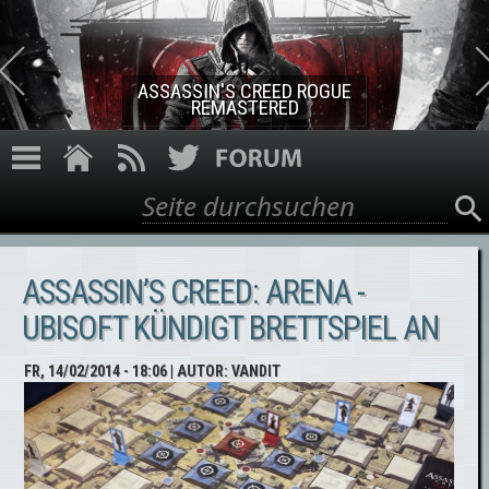
Direkt zum Inhalt
ASSASSIN'S CREED ROGUE
REMASTERED
Suche
Suchformular
ASSASSIN’S CREED: ARENA -
UBISOFT KÜNDIGT BRETTSPIEL AN
FR, 14/02/2014 - 18:06
| AUTOR:
VANDIT