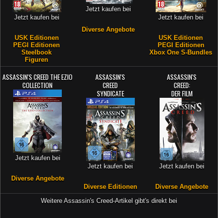
Jetzt kaufen bei
Jetzt kaufen bei
Jetzt kaufen bei
Diverse Angebote
USK Editionen
USK Editionen
PEGI Editionen
PEGI Editionen
Steelbook
Xbox One S-Bundles
Figuren
ASSASSIN'S CREED THE EZIO
ASSASSIN'S
ASSASSIN'S
COLLECTION
CREED
CREED:
SYNDICATE
DER FILM
Jetzt kaufen bei
Jetzt kaufen bei
Jetzt kaufen bei
Diverse Angebote
Diverse Editionen
Diverse Angebote
Weitere Assassin's Creed-Artikel gibt's direkt bei