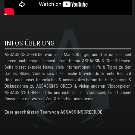
.
INFOS ÜBER UNS
ASSASSINSCREED.DE wurde im Mai 2006 gegründet & ist eine seit
Jahren unabhängige Fanseite zum Thema ASSASSIN'S CREED. Unsere
Seite bietet aktuelle News, viele Informationen, Hilfe & Tipps zu den
Games, Bilder, Videos sowie zahlreiche Downloads & mehr. Besucht
doch auch unser freundliches & niveauvolles Forum für Hilfe, Fragen &
Diskussionen zu ASSASSIN'S CREED & vielen anderen Videospielen.
ASSASSIN'S CREED ist für uns nicht nur ein Videospiel, es ist unsere
Passion, in die wir viel Zeit & Herzblut investieren.
Euer geschätztes Team von ASSASSINSCREED.DE