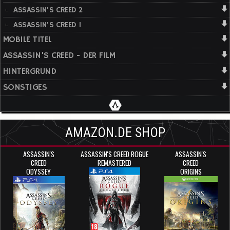
ASSASSIN'S CREED 2
ASSASSIN'S CREED 1
MOBILE TITEL
ASSASSIN'S CREED - DER FILM
HINTERGRUND
SONSTIGES
AMAZON.DE SHOP
ASSASSIN'S
ASSASSIN'S CREED ROGUE
ASSASSIN'S
CREED
REMASTERED
CREED
ODYSSEY
ORIGINS