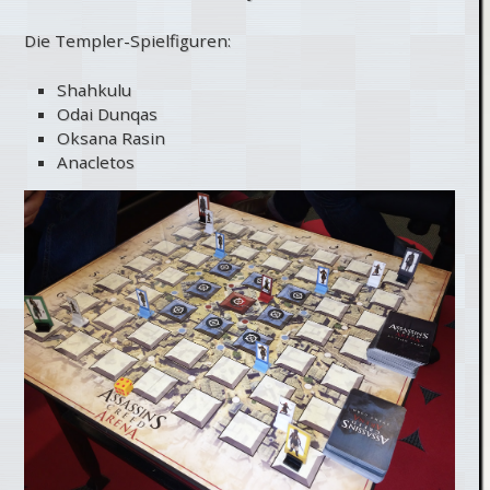
Die Templer-Spielfiguren:
Shahkulu
Odai Dunqas
Oksana Rasin
Anacletos