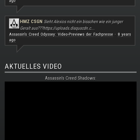
ago
HMZ CSGN
Sieht Alexios nicht ein bisschen wie ein junger
Geralt aus???
https://uploads.disquscdn.c...
Assassin's Creed Odyssey: Video-Previews der Fachpresse
8 years
·
ago
AKTUELLES VIDEO
Assassin's Creed Shadows: