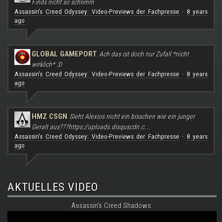
Finds nicht so schlimm
Assassin's Creed Odyssey: Video-Previews der Fachpresse
8 years
·
ago
GLOBAL GAMEPORT
Ach das ist doch nur Zufall *nicht
wirklich* :D
Assassin's Creed Odyssey: Video-Previews der Fachpresse
8 years
·
ago
HMZ CSGN
Sieht Alexios nicht ein bisschen wie ein junger
Geralt aus???
https://uploads.disquscdn.c...
Assassin's Creed Odyssey: Video-Previews der Fachpresse
8 years
·
ago
AKTUELLES VIDEO
Assassin's Creed Shadows: