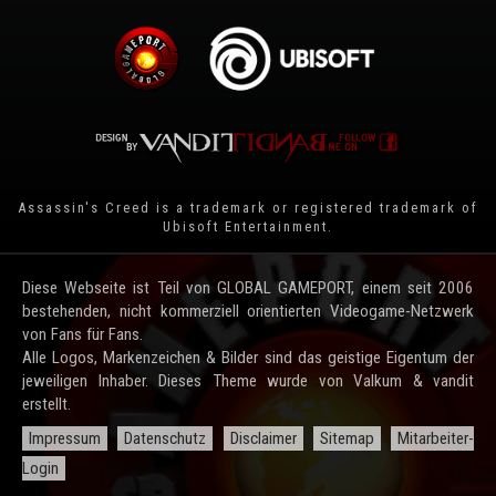
Assassin's Creed is a trademark or registered trademark of
Ubisoft Entertainment
.
Diese Webseite ist Teil von GLOBAL GAMEPORT, einem seit 2006
bestehenden, nicht kommerziell orientierten Videogame-Netzwerk
von Fans für Fans.
Alle Logos, Markenzeichen & Bilder sind das geistige Eigentum der
jeweiligen Inhaber. Dieses Theme wurde von Valkum & vandit
erstellt.
Impressum
Datenschutz
Disclaimer
Sitemap
Mitarbeiter-
Login