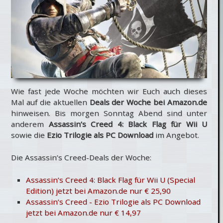
Wie fast jede Woche möchten wir Euch auch dieses
Mal auf die aktuellen
Deals der Woche bei Amazon.de
hinweisen. Bis morgen Sonntag Abend sind unter
anderem
Assassin’s Creed 4: Black Flag für Wii U
sowie die
Ezio Trilogie als PC Download
im Angebot.
Die Assassin’s Creed-Deals der Woche:
Assassin’s Creed 4: Black Flag für Wii U (Special
Edition) jetzt bei Amazon.de nur € 25,90
Assassin’s Creed - Ezio Trilogie als PC Download
jetzt bei Amazon.de nur € 14,97