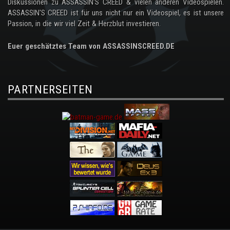
Diskussionen zu ASSASSIN'S CREED & vielen anderen Videospielen.
ASSASSIN'S CREED ist für uns nicht nur ein Videospiel, es ist unsere
Passion, in die wir viel Zeit & Herzblut investieren.
Euer geschätztes Team von ASSASSINSCREED.DE
PARTNERSEITEN