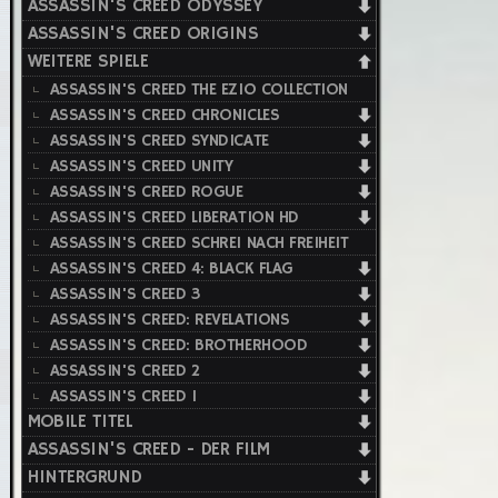
ASSASSIN'S CREED ODYSSEY
ASSASSIN'S CREED ORIGINS
WEITERE SPIELE
ASSASSIN'S CREED THE EZIO COLLECTION
ASSASSIN'S CREED CHRONICLES
ASSASSIN'S CREED SYNDICATE
ASSASSIN'S CREED UNITY
ASSASSIN'S CREED ROGUE
ASSASSIN'S CREED LIBERATION HD
ASSASSIN'S CREED SCHREI NACH FREIHEIT
ASSASSIN'S CREED 4: BLACK FLAG
ASSASSIN'S CREED 3
ASSASSIN'S CREED: REVELATIONS
ASSASSIN'S CREED: BROTHERHOOD
ASSASSIN'S CREED 2
ASSASSIN'S CREED 1
MOBILE TITEL
ASSASSIN'S CREED - DER FILM
HINTERGRUND