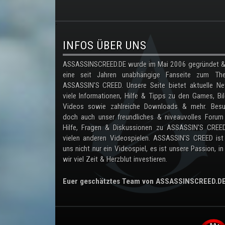
.
INFOS ÜBER UNS
ASSASSINSCREED.DE wurde im Mai 2006 gegründet & 
eine seit Jahren unabhängige Fanseite zum Th
ASSASSIN'S CREED. Unsere Seite bietet aktuelle Ne
viele Informationen, Hilfe & Tipps zu den Games, Bil
Videos sowie zahlreiche Downloads & mehr. Besu
doch auch unser freundliches & niveauvolles Forum
Hilfe, Fragen & Diskussionen zu ASSASSIN'S CREE
vielen anderen Videospielen. ASSASSIN'S CREED ist
uns nicht nur ein Videospiel, es ist unsere Passion, in
wir viel Zeit & Herzblut investieren.
Euer geschätztes Team von ASSASSINSCREED.D