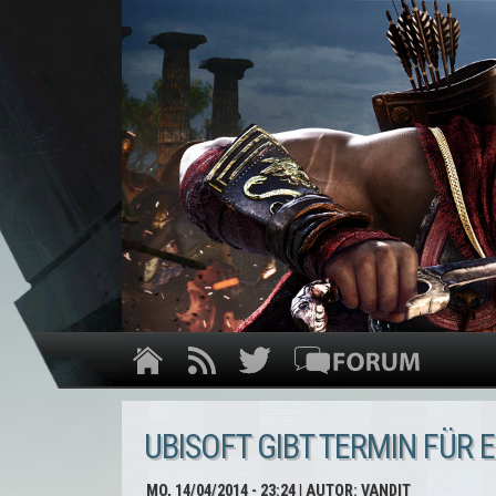
UBISOFT GIBT TERMIN FÜR
MO, 14/04/2014 - 23:24
| AUTOR:
VANDIT