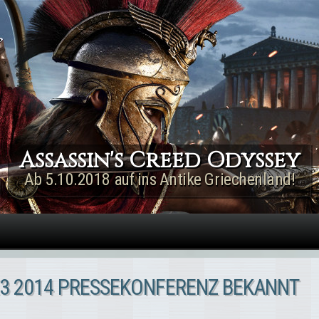
Direkt zum Inhalt
Assassin's Creed Rogue
Remastered
Jetzt für PS4 & Xbox One!
 E3 2014 PRESSEKONFERENZ BEKANNT