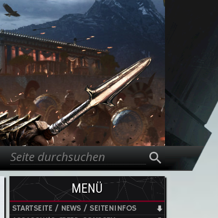
Suche
Suchformular
MENÜ
STARTSEITE / NEWS / SEITENINFOS