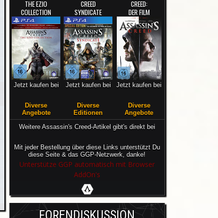
THE EZIO
CREED
CREED:
COLLECTION
SYNDICATE
DER FILM
Jetzt kaufen bei
Jetzt kaufen bei
Jetzt kaufen bei
Diverse
Diverse
Diverse
Angebote
Editionen
Angebote
Weitere Assassin's Creed-Artikel gibt's direkt bei
Mit jeder Bestellung über diese Links unterstützt Du
diese Seite & das GGP-Netzwerk, danke!
Unterstütze GGP automatisch mit Browser
AddOn's
FORENDISKUSSION