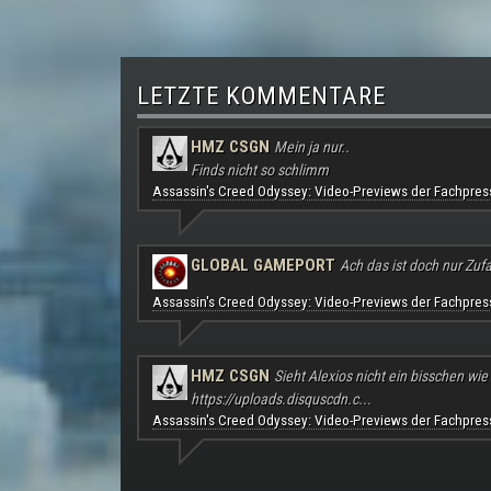
LETZTE KOMMENTARE
HMZ CSGN
Mein ja nur..
Finds nicht so schlimm
Assassin's Creed Odyssey: Video-Previews der Fachpres
GLOBAL GAMEPORT
Ach das ist doch nur Zufal
Assassin's Creed Odyssey: Video-Previews der Fachpres
HMZ CSGN
Sieht Alexios nicht ein bisschen wie
https://uploads.disquscdn.c...
Assassin's Creed Odyssey: Video-Previews der Fachpres