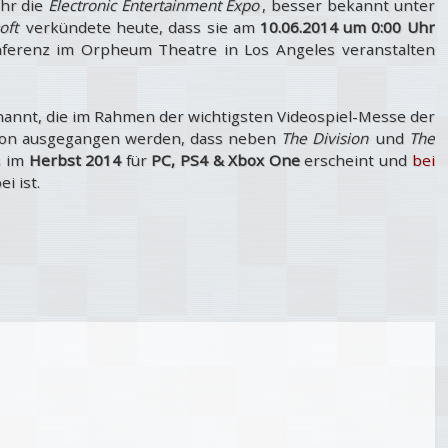
ahr die
Electronic Entertainment Expo
, besser bekannt unter
oft
verkündete heute, dass sie am
10.06.2014 um 0:00 Uhr
ferenz im Orpheum Theatre in Los Angeles veranstalten
enannt, die im Rahmen der wichtigsten Videospiel-Messe der
avon ausgegangen werden, dass neben
The Division
und
The
s im
Herbst 2014
für
PC, PS4 & Xbox One
erscheint und
bei
ei ist.