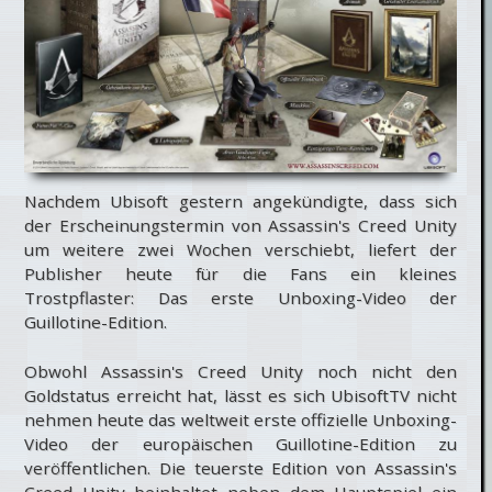
Nachdem Ubisoft gestern angekündigte, dass sich
der Erscheinungstermin von Assassin's Creed Unity
um weitere zwei Wochen verschiebt, liefert der
Publisher heute für die Fans ein kleines
Trostpflaster: Das erste Unboxing-Video der
Guillotine-Edition.
Obwohl Assassin's Creed Unity noch nicht den
Goldstatus erreicht hat, lässt es sich UbisoftTV nicht
nehmen heute das weltweit erste offizielle Unboxing-
Video der europäischen Guillotine-Edition zu
veröffentlichen. Die teuerste Edition von Assassin's
Creed Unity beinhaltet neben dem Hauptspiel ein