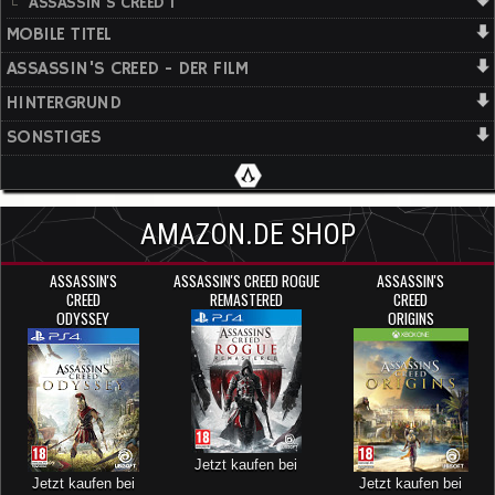
ASSASSIN'S CREED 1
MOBILE TITEL
ASSASSIN'S CREED - DER FILM
HINTERGRUND
SONSTIGES
AMAZON.DE SHOP
ASSASSIN'S
ASSASSIN'S CREED ROGUE
ASSASSIN'S
CREED
REMASTERED
CREED
ODYSSEY
ORIGINS
Jetzt kaufen bei
Jetzt kaufen bei
Jetzt kaufen bei