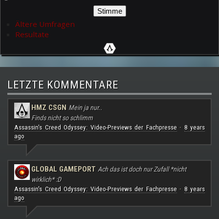
Ältere Umfragen
Resultate
LETZTE KOMMENTARE
HMZ CSGN
Mein ja nur..
Finds nicht so schlimm
Assassin's Creed Odyssey: Video-Previews der Fachpresse
8 years
·
ago
GLOBAL GAMEPORT
Ach das ist doch nur Zufall *nicht
wirklich* :D
Assassin's Creed Odyssey: Video-Previews der Fachpresse
8 years
·
ago