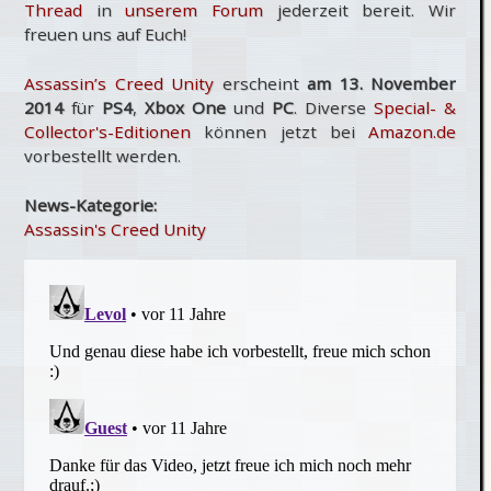
Thread
in
unserem Forum
jederzeit bereit. Wir
freuen uns auf Euch!
Assassin’s Creed Unity
erscheint
am 13. November
2014
für
PS4
,
Xbox One
und
PC
. Diverse
Special- &
Collector's-Editionen
können jetzt bei
Amazon.de
vorbestellt werden.
News-Kategorie:
Assassin's Creed Unity