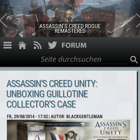
Direkt zum Inhalt
ASSASSIN'S CREED ROGUE
REMASTERED
Suche
Suchformular
ASSASSIN'S CREED UNITY:
UNBOXING GUILLOTINE
COLLECTOR'S CASE
FR, 29/08/2014 - 17:02
| AUTOR:
BLACKGENTLEMAN