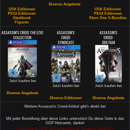
Diverse Angebote
USK Editionen
USK Editionen
PEGI Editionen
PEGI Editionen
Steelbook
Xbox One S-Bundles
Figuren
ASSASSIN'S CREED THE EZIO
ASSASSIN'S
ASSASSIN'S
COLLECTION
CREED
CREED:
SYNDICATE
DER FILM
Jetzt kaufen bei
Jetzt kaufen bei
Jetzt kaufen bei
Diverse Angebote
Diverse Editionen
Diverse Angebote
Weitere Assassin's Creed-Artikel gibt's direkt bei
Mit jeder Bestellung über diese Links unterstützt Du diese Seite & das
GGP-Netzwerk, danke!
Unterstütze GGP automatisch mit Browser AddOn's