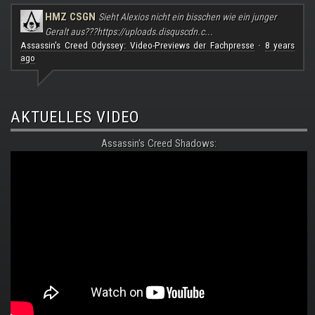
HMZ CSGN
Sieht Alexios nicht ein bisschen wie ein junger
Geralt aus???
https://uploads.disquscdn.c...
Assassin's Creed Odyssey: Video-Previews der Fachpresse
8 years
·
ago
AKTUELLES VIDEO
Assassin's Creed Shadows: