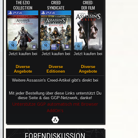
THE EZIO
CREED
CREED:
COLLECTION
SYNDICATE
DER FILM
Jetzt kaufen bei
Jetzt kaufen bei
Jetzt kaufen bei
Diverse
Diverse
Diverse
Angebote
Editionen
Angebote
Weitere Assassin's Creed-Artikel gibt's direkt bei
Mit jeder Bestellung über diese Links unterstützt Du
diese Seite & das GGP-Netzwerk, danke!
Unterstütze GGP automatisch mit Browser
AddOn's
FORENDISKUSSION