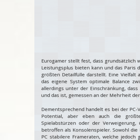
Eurogamer stellt fest, dass grundsätzlich 
Leistungsplus bieten kann und das Paris 
größten Detailfülle darstellt. Eine Vielfa
das eigene System optimale Balance zwisc
allerdings unter der Einschränkung, dass
und das ist, gemessen an der Mehrheit der
Dementsprechend handelt es bei der PC-Ve
Potential, aber eben auch die größt
Spielabstürzen oder der Verweigerung, 
betroffen als Konsolenspieler. Sowohl die
PC stabilere Frameraten, welche jedoch g