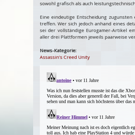
sowohl grafisch als auch leistungstechnisch 
Eine eindeutige Entscheidung zugunsten e
treffen. Wer sich jedoch anhand eines deta
sei der vollständige Eurogamer-Artikel e
aller drei Plattformen jeweils paarweise ve
News-Kategorie:
Assassin's Creed Unity