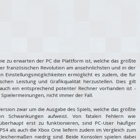
wie zu erwarten der PC die Plattform ist, welche das größte
der französischen Revolution am ansehnlichsten und in der
lt an Einstellungsmöglichkeiten ermöglicht es zudem, die für
hen Leistung und Grafikqualität herzustellen. Dies gilt
 auch ein entsprechend potenter Rechner vorhanden ist -
 Spielermeinungen, nicht immer der Fall.
rsion zwar um die Ausgabe des Spiels, welche das größte
en Schwankungen aufweist. Von fatalen Fehlern wie
überhaupt erst zu funktionieren, sind PC-User häufiger
 PS4 als auch die Xbox One liefern zudem im Vergleich zum
leichermaßen niedrig sind. Beide Konsolen spielen dabei