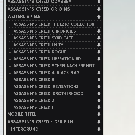
ASSASSIN'S CREED ODYSSEY
ASSASSIN'S CREED ORIGINS
WEITERE SPIELE
ASSASSIN'S CREED THE EZIO COLLECTION
ASSASSIN'S CREED CHRONICLES
ASSASSIN'S CREED SYNDICATE
ASSASSIN'S CREED UNITY
ASSASSIN'S CREED ROGUE
ASSASSIN'S CREED LIBERATION HD
ASSASSIN'S CREED SCHREI NACH FREIHEIT
ASSASSIN'S CREED 4: BLACK FLAG
ASSASSIN'S CREED 3
ASSASSIN'S CREED: REVELATIONS
ASSASSIN'S CREED: BROTHERHOOD
ASSASSIN'S CREED 2
ASSASSIN'S CREED 1
MOBILE TITEL
ASSASSIN'S CREED - DER FILM
HINTERGRUND