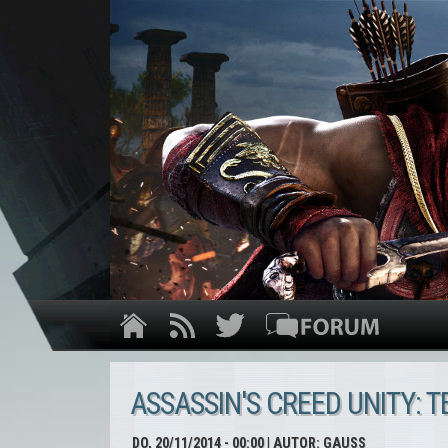
ASSASSIN'S CREED UNITY: 
DO, 20/11/2014 - 00:00
| AUTOR:
GAUSS