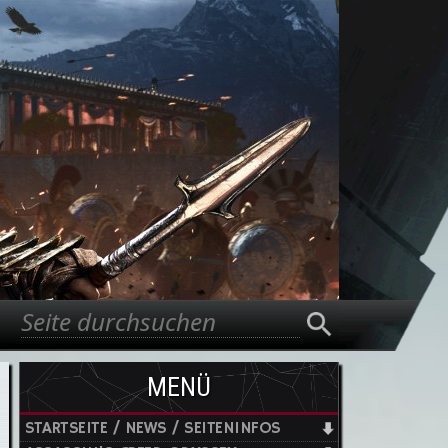
Suche
Suchformular
MENÜ
STARTSEITE / NEWS / SEITENINFOS