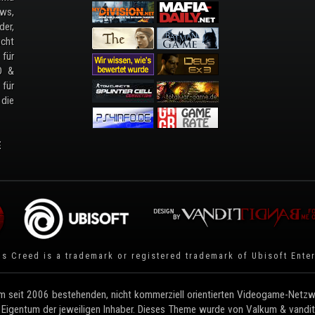
ws,
der,
cht
 für
D &
 für
 die
E
's Creed is a trademark or registered trademark of
Ubisoft Ente
 seit 2006 bestehenden, nicht kommerziell orientierten Videogame-Netzwe
 Eigentum der jeweiligen Inhaber. Dieses Theme wurde von Valkum & vandit e