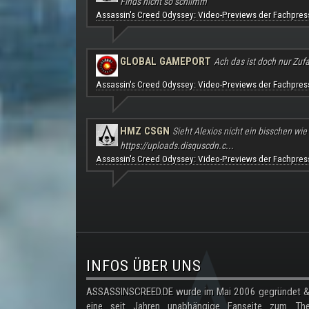
Finds nicht so schlimm
Assassin's Creed Odyssey: Video-Previews der Fachpres
GLOBAL GAMEPORT
Ach das ist doch nur Zufal
Assassin's Creed Odyssey: Video-Previews der Fachpres
HMZ CSGN
Sieht Alexios nicht ein bisschen wie
https://uploads.disquscdn.c...
Assassin's Creed Odyssey: Video-Previews der Fachpres
.
INFOS ÜBER UNS
ASSASSINSCREED.DE wurde im Mai 2006 gegründet & 
eine seit Jahren unabhängige Fanseite zum Th