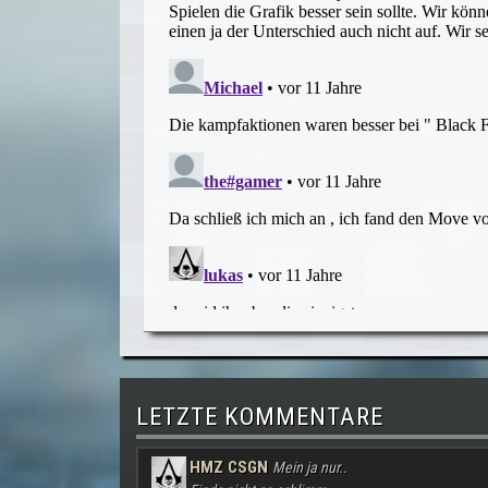
LETZTE KOMMENTARE
HMZ CSGN
Mein ja nur..