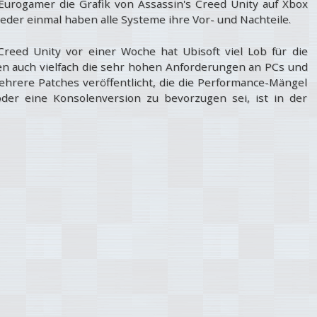
 Eurogamer die Grafik von Assassin's Creed Unity auf Xbox
ieder einmal haben alle Systeme ihre Vor- und Nachteile.
 Creed Unity vor einer Woche hat Ubisoft viel Lob für die
n auch vielfach die sehr hohen Anforderungen an PCs und
mehrere Patches veröffentlicht, die die Performance-Mängel
der eine Konsolenversion zu bevorzugen sei, ist in der