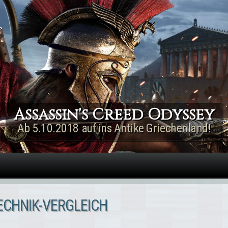
Direkt zum Inhalt
Assassin's Creed Rogue
Remastered
Jetzt für PS4 & Xbox One!
TECHNIK-VERGLEICH