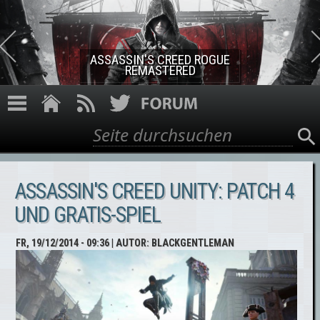
Direkt zum Inhalt
ASSASSIN'S CREED ROGUE
REMASTERED
Suche
Suchformular
ASSASSIN'S CREED UNITY: PATCH 4
UND GRATIS-SPIEL
FR, 19/12/2014 - 09:36
| AUTOR:
BLACKGENTLEMAN