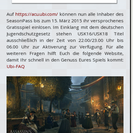
Auf
https://acu.ubi.com/
können nun alle Inhaber des
SeasonPass bis zum 15. März 2015 ihr versprochenes
Gratisspiel einlösen. Im Einklang mit dem deutschen
Jugendschutzgesetz stehen USK16/USK18 Titel
ausschließlich in der Zeit von 22.00/23.00 Uhr bis
06.00 Uhr zur Aktiverung zur Verfügung. Für alle
weiteren Fragen hilft Euch die folgende Website,
damit Ihr schnell in den Genuss Eures Spiels kommt:
Ubi-FAQ