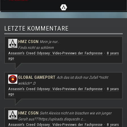
LETZTE KOMMENTARE
HMZ CSGN
Mein ja nur..
Finds nicht so schlimm
Assassin's Creed Odyssey: Video-Previews der Fachpresse
8 years
·
ago
GLOBAL GAMEPORT
Ach das ist doch nur Zufall *nicht
wirklich* :D
Assassin's Creed Odyssey: Video-Previews der Fachpresse
8 years
·
ago
HMZ CSGN
Sieht Alexios nicht ein bisschen wie ein junger
Geralt aus???
https://uploads.disquscdn.c...
Assassin's Creed Odyssey: Video-Previews der Fachpresse
8 years
·