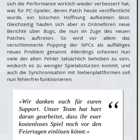
sich die Performance wirklich wieder verbessert hat,
was für PC-Spieler, deren Patch heute veröffentlicht
wurde, ein bisschen Hoffnung aufkeimen lässt.
Gleichzeitig häufen sich aber in Onlineforen neue
Berichte über Bugs, die nun im Zuge des neuen
Patches auftreten. So wird vor allem das
verschlimmerte Popping der NPCs als auffälliges
neues Problem genannt. Allerdings scheinen nun
viele der alten Fehler tatsächlich behoben zu sein,
wodurch es zu weniger Spielabstürzen kommt, und
auch die Synchronisation mit Nebenplattformen soll
nun fehlerfrei funktionieren.
»Wir danken euch für euren
Support. Unser Team hat hart
daran gearbeitet, dass ihr euer
kostenloses Spiel noch vor den
Feiertagen einlösen könnt.«