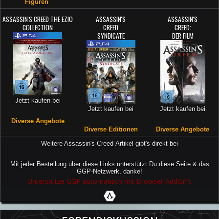
Figuren
ASSASSIN'S CREED THE EZIO
ASSASSIN'S
ASSASSIN'S
COLLECTION
CREED
CREED:
SYNDICATE
DER FILM
Jetzt kaufen bei
Jetzt kaufen bei
Jetzt kaufen bei
Diverse Angebote
Diverse Editionen
Diverse Angebote
Weitere Assassin's Creed-Artikel gibt's direkt bei
Mit jeder Bestellung über diese Links unterstützt Du diese Seite & das
GGP-Netzwerk, danke!
Unterstütze GGP automatisch mit Browser AddOn's