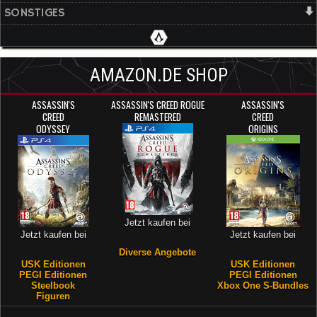
SONSTIGES
AMAZON.DE SHOP
ASSASSIN'S
ASSASSIN'S CREED ROGUE
ASSASSIN'S
CREED
REMASTERED
CREED
ODYSSEY
ORIGINS
Jetzt kaufen bei
Jetzt kaufen bei
Jetzt kaufen bei
Diverse Angebote
USK Editionen
USK Editionen
PEGI Editionen
PEGI Editionen
Steelbook
Xbox One S-Bundles
Figuren