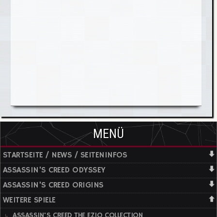
MENÜ
STARTSEITE / NEWS / SEITENINFOS
ASSASSIN'S CREED ODYSSEY
ASSASSIN'S CREED ORIGINS
WEITERE SPIELE
ASSASSIN'S CREED THE EZIO COLLECTION