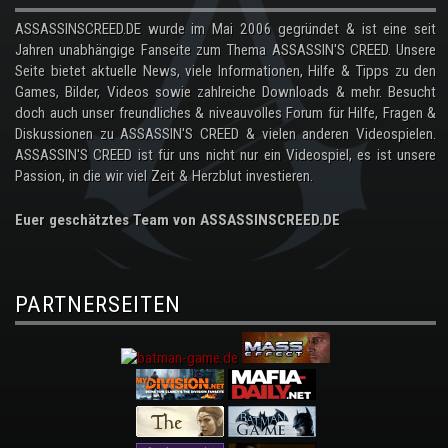
ASSASSINSCREED.DE wurde im Mai 2006 gegründet & ist eine seit
Jahren unabhängige Fanseite zum Thema ASSASSIN'S CREED. Unsere
Seite bietet aktuelle News, viele Informationen, Hilfe & Tipps zu den
Games, Bilder, Videos sowie zahlreiche Downloads & mehr. Besucht
doch auch unser freundliches & niveauvolles Forum für Hilfe, Fragen &
Diskussionen zu ASSASSIN'S CREED & vielen anderen Videospielen.
ASSASSIN'S CREED ist für uns nicht nur ein Videospiel, es ist unsere
Passion, in die wir viel Zeit & Herzblut investieren.
Euer geschätztes Team von ASSASSINSCREED.DE
PARTNERSEITEN