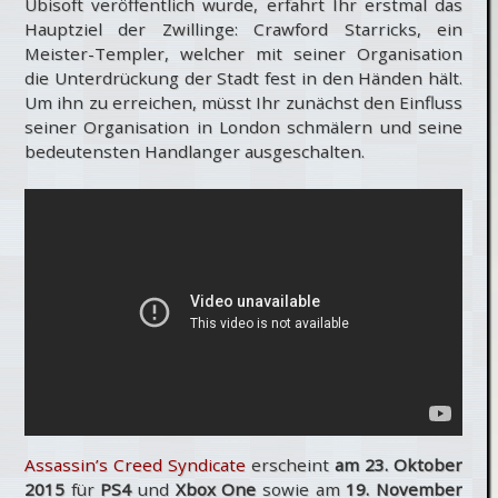
Ubisoft veröffentlich wurde, erfahrt Ihr erstmal das
Hauptziel der Zwillinge: Crawford Starricks, ein
Meister-Templer, welcher mit seiner Organisation
die Unterdrückung der Stadt fest in den Händen hält.
Um ihn zu erreichen, müsst Ihr zunächst den Einfluss
seiner Organisation in London schmälern und seine
bedeutensten Handlanger ausgeschalten.
Assassin’s Creed Syndicate
erscheint
am 23. Oktober
2015
für
PS4
und
Xbox One
sowie am
19. November