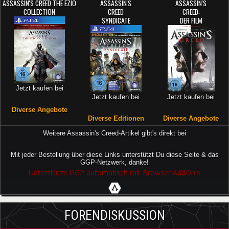
ASSASSIN'S CREED THE EZIO
ASSASSIN'S
ASSASSIN'S
COLLECTION
CREED
CREED:
SYNDICATE
DER FILM
Jetzt kaufen bei
Jetzt kaufen bei
Jetzt kaufen bei
Diverse Angebote
Diverse Editionen
Diverse Angebote
Weitere Assassin's Creed-Artikel gibt's direkt bei
Mit jeder Bestellung über diese Links unterstützt Du diese Seite & das
GGP-Netzwerk, danke!
Unterstütze GGP automatisch mit Browser AddOn's
FORENDISKUSSION