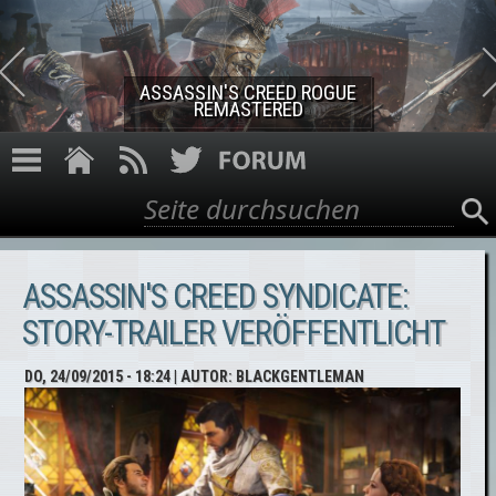
Direkt zum Inhalt
ASSASSIN'S CREED ROGUE
REMASTERED
Suche
Suchformular
ASSASSIN'S CREED SYNDICATE:
STORY-TRAILER VERÖFFENTLICHT
DO, 24/09/2015 - 18:24
| AUTOR:
BLACKGENTLEMAN