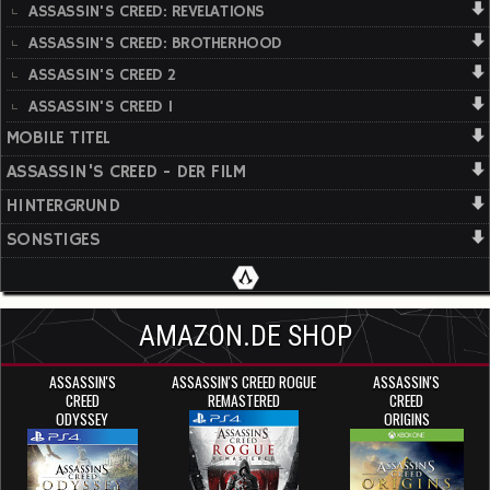
ASSASSIN'S CREED: REVELATIONS
ASSASSIN'S CREED: BROTHERHOOD
ASSASSIN'S CREED 2
ASSASSIN'S CREED 1
MOBILE TITEL
ASSASSIN'S CREED - DER FILM
HINTERGRUND
SONSTIGES
AMAZON.DE SHOP
ASSASSIN'S
ASSASSIN'S CREED ROGUE
ASSASSIN'S
CREED
REMASTERED
CREED
ODYSSEY
ORIGINS