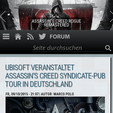
Direkt zum Inhalt
ASSASSIN'S CREED ROGUE
REMASTERED
Suche
Suchformular
UBISOFT VERANSTALTET
ASSASSIN'S CREED SYNDICATE-PUB
TOUR IN DEUTSCHLAND
FR, 09/10/2015 - 21:07
| AUTOR:
MARCO POLO