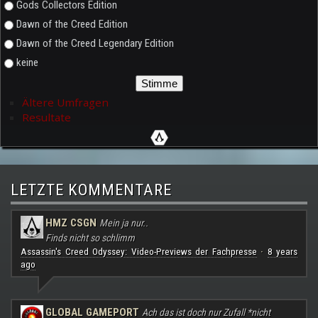
Gods Collectors Edition
Dawn of the Creed Edition
Dawn of the Creed Legendary Edition
keine
Ältere Umfragen
Resultate
LETZTE KOMMENTARE
HMZ CSGN
Mein ja nur..
Finds nicht so schlimm
Assassin's Creed Odyssey: Video-Previews der Fachpresse
8 years
·
ago
GLOBAL GAMEPORT
Ach das ist doch nur Zufall *nicht