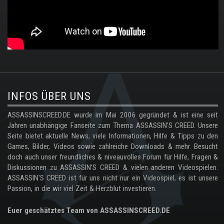
.
INFOS ÜBER UNS
ASSASSINSCREED.DE wurde im Mai 2006 gegründet & ist eine seit
Jahren unabhängige Fanseite zum Thema ASSASSIN'S CREED. Unsere
Seite bietet aktuelle News, viele Informationen, Hilfe & Tipps zu den
Games, Bilder, Videos sowie zahlreiche Downloads & mehr. Besucht
doch auch unser freundliches & niveauvolles Forum für Hilfe, Fragen &
Diskussionen zu ASSASSIN'S CREED & vielen anderen Videospielen.
ASSASSIN'S CREED ist für uns nicht nur ein Videospiel, es ist unsere
Passion, in die wir viel Zeit & Herzblut investieren.
Euer geschätztes Team von ASSASSINSCREED.DE