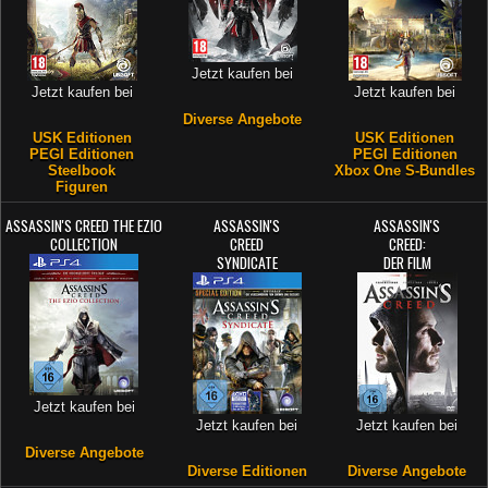
Jetzt kaufen bei
Jetzt kaufen bei
Jetzt kaufen bei
Diverse Angebote
USK Editionen
USK Editionen
PEGI Editionen
PEGI Editionen
Steelbook
Xbox One S-Bundles
Figuren
ASSASSIN'S CREED THE EZIO
ASSASSIN'S
ASSASSIN'S
COLLECTION
CREED
CREED:
SYNDICATE
DER FILM
Jetzt kaufen bei
Jetzt kaufen bei
Jetzt kaufen bei
Diverse Angebote
Diverse Editionen
Diverse Angebote