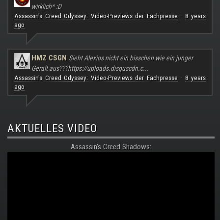
wirklich* :D
Assassin's Creed Odyssey: Video-Previews der Fachpresse
8 years
·
ago
HMZ CSGN
Sieht Alexios nicht ein bisschen wie ein junger
Geralt aus???
https://uploads.disquscdn.c...
Assassin's Creed Odyssey: Video-Previews der Fachpresse
8 years
·
ago
AKTUELLES VIDEO
Assassin's Creed Shadows: