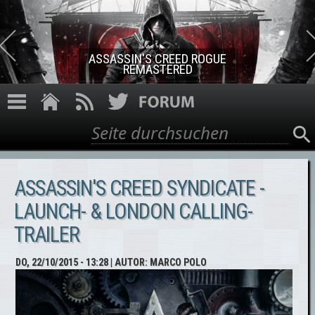
Direkt zum Inhalt
ASSASSIN'S CREED ROGUE
REMASTERED
Suche
Suchformular
ASSASSIN'S CREED SYNDICATE -
LAUNCH- & LONDON CALLING-
TRAILER
DO, 22/10/2015 - 13:28
| AUTOR:
MARCO POLO