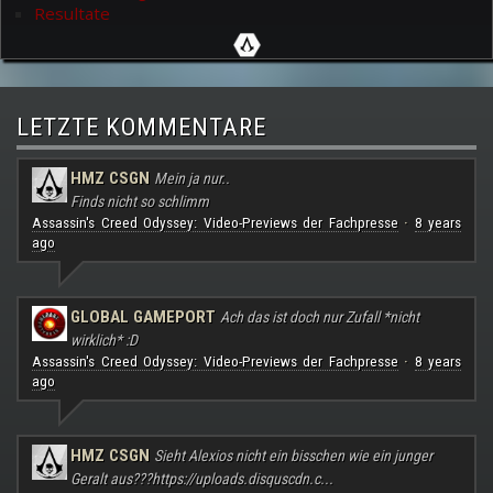
Resultate
LETZTE KOMMENTARE
HMZ CSGN
Mein ja nur..
Finds nicht so schlimm
Assassin's Creed Odyssey: Video-Previews der Fachpresse
8 years
·
ago
GLOBAL GAMEPORT
Ach das ist doch nur Zufall *nicht
wirklich* :D
Assassin's Creed Odyssey: Video-Previews der Fachpresse
8 years
·
ago
HMZ CSGN
Sieht Alexios nicht ein bisschen wie ein junger
Geralt aus???
https://uploads.disquscdn.c...