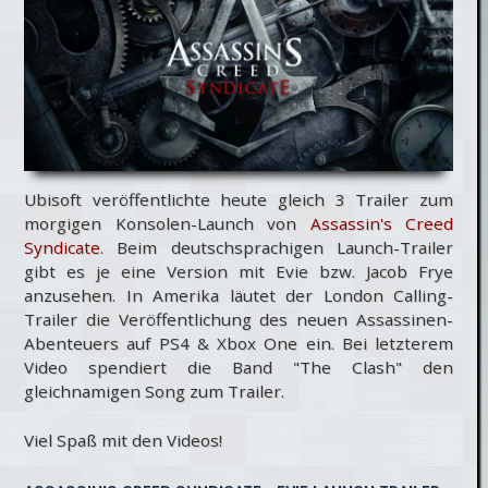
Ubisoft veröffentlichte heute gleich 3 Trailer zum
morgigen Konsolen-Launch von
Assassin's Creed
Syndicate
. Beim deutschsprachigen Launch-Trailer
gibt es je eine Version mit Evie bzw. Jacob Frye
anzusehen. In Amerika läutet der London Calling-
Trailer die Veröffentlichung des neuen Assassinen-
Abenteuers auf PS4 & Xbox One ein. Bei letzterem
Video spendiert die Band "The Clash" den
gleichnamigen Song zum Trailer.
Viel Spaß mit den Videos!