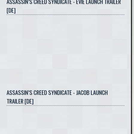
ASSASSIN’S CREED SYNDICATE - EVIE LAUNCH TRAILER
[DE]
ASSASSIN’S CREED SYNDICATE - JACOB LAUNCH
TRAILER [DE]