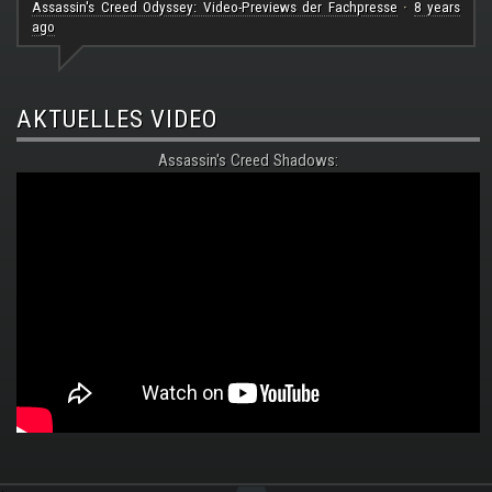
Assassin's Creed Odyssey: Video-Previews der Fachpresse
8 years
·
ago
AKTUELLES VIDEO
Assassin's Creed Shadows:
.