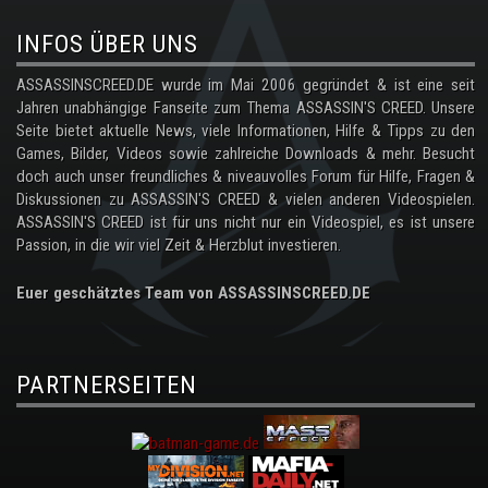
INFOS ÜBER UNS
ASSASSINSCREED.DE wurde im Mai 2006 gegründet & ist eine seit
Jahren unabhängige Fanseite zum Thema ASSASSIN'S CREED. Unsere
Seite bietet aktuelle News, viele Informationen, Hilfe & Tipps zu den
Games, Bilder, Videos sowie zahlreiche Downloads & mehr. Besucht
doch auch unser freundliches & niveauvolles Forum für Hilfe, Fragen &
Diskussionen zu ASSASSIN'S CREED & vielen anderen Videospielen.
ASSASSIN'S CREED ist für uns nicht nur ein Videospiel, es ist unsere
Passion, in die wir viel Zeit & Herzblut investieren.
Euer geschätztes Team von ASSASSINSCREED.DE
PARTNERSEITEN