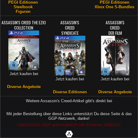
PEGI Editionen
PEGI Editionen
Steelbook
Xbox One S-Bundles
Figuren
ASSASSIN'S CREED THE EZIO
ASSASSIN'S
ASSASSIN'S
COLLECTION
CREED
CREED:
SYNDICATE
DER FILM
Jetzt kaufen bei
Jetzt kaufen bei
Jetzt kaufen bei
Diverse Angebote
Diverse Editionen
Diverse Angebote
Weitere Assassin's Creed-Artikel gibt's direkt bei
Mit jeder Bestellung über diese Links unterstützt Du diese Seite & das
GGP-Netzwerk, danke!
Unterstütze GGP automatisch mit Browser AddOn's