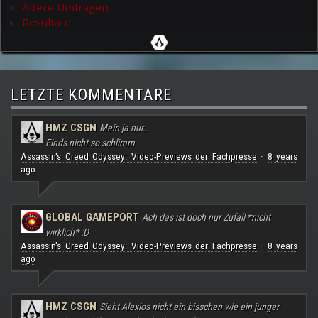
Ältere Umfragen
Resultate
LETZTE KOMMENTARE
HMZ CSGN
Mein ja nur..
Finds nicht so schlimm
Assassin's Creed Odyssey: Video-Previews der Fachpresse
8 years
·
ago
GLOBAL GAMEPORT
Ach das ist doch nur Zufall *nicht
wirklich* :D
Assassin's Creed Odyssey: Video-Previews der Fachpresse
8 years
·
ago
HMZ CSGN
Sieht Alexios nicht ein bisschen wie ein junger