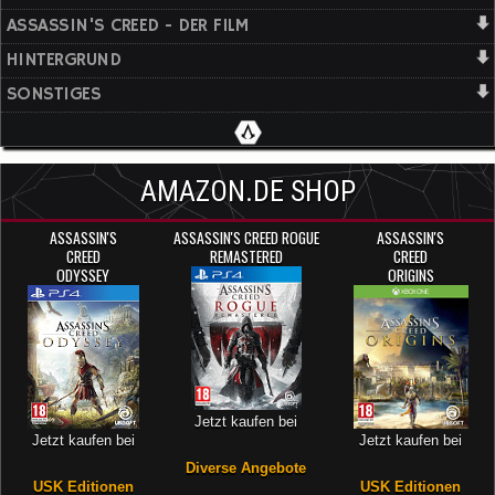
ASSASSIN'S CREED - DER FILM
HINTERGRUND
SONSTIGES
AMAZON.DE SHOP
ASSASSIN'S
ASSASSIN'S CREED ROGUE
ASSASSIN'S
CREED
REMASTERED
CREED
ODYSSEY
ORIGINS
Jetzt kaufen bei
Jetzt kaufen bei
Jetzt kaufen bei
Diverse Angebote
USK Editionen
USK Editionen