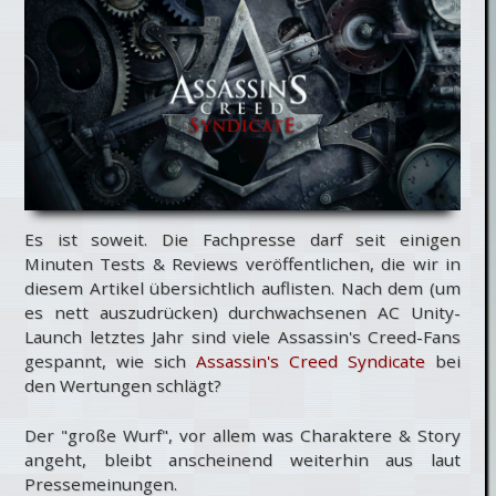
Es ist soweit. Die Fachpresse darf seit einigen
Minuten Tests & Reviews veröffentlichen, die wir in
diesem Artikel übersichtlich auflisten. Nach dem (um
es nett auszudrücken) durchwachsenen AC Unity-
Launch letztes Jahr sind viele Assassin's Creed-Fans
gespannt, wie sich
Assassin's Creed Syndicate
bei
den Wertungen schlägt?
Der "große Wurf", vor allem was Charaktere & Story
angeht, bleibt anscheinend weiterhin aus laut
Pressemeinungen.