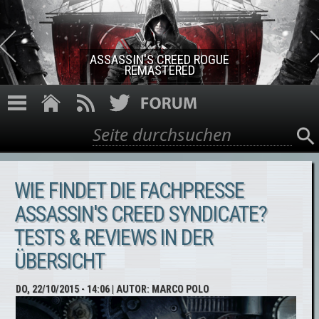
Direkt zum Inhalt
ASSASSIN'S CREED ROGUE
REMASTERED
Suche
Suchformular
WIE FINDET DIE FACHPRESSE
ASSASSIN'S CREED SYNDICATE?
TESTS & REVIEWS IN DER
ÜBERSICHT
DO, 22/10/2015 - 14:06
| AUTOR:
MARCO POLO