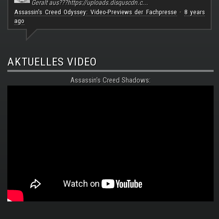
Geralt aus???
https://uploads.disquscdn.c...
Assassin's Creed Odyssey: Video-Previews der Fachpresse
8 years
·
ago
AKTUELLES VIDEO
Assassin's Creed Shadows: