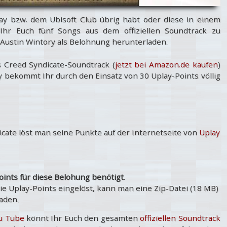
play bzw. dem Ubisoft Club übrig habt oder diese in einem
 Ihr Euch fünf Songs aus dem offiziellen Soundtrack zu
Austin Wintory als Belohnung herunterladen.
's Creed Syndicate-Soundtrack (
jetzt bei Amazon.de kaufen
)
y bekommt Ihr durch den Einsatz von 30 Uplay-Points völlig
icate löst man seine Punkte auf der Internetseite von
Uplay
oints für diese Belohung benötigt
.
ie Uplay-Points eingelöst, kann man eine Zip-Datei (18 MB)
aden.
u Tube
könnt Ihr Euch den gesamten
offiziellen Soundtrack