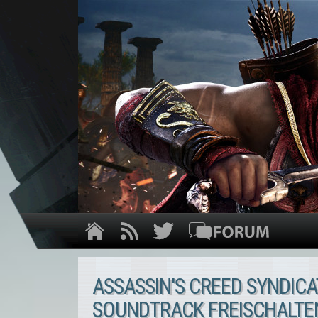
ASSASSIN'S CREED SYNDICA
SOUNDTRACK FREISCHALTE