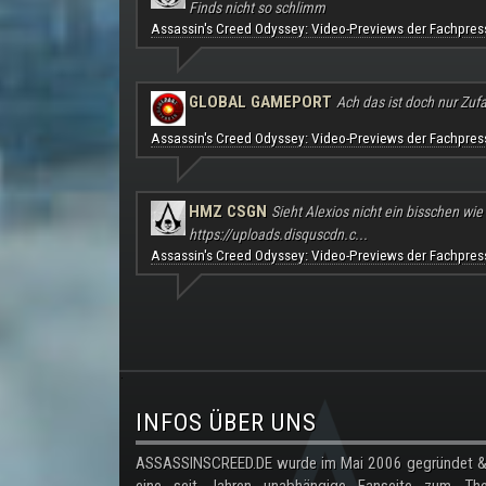
Finds nicht so schlimm
Assassin's Creed Odyssey: Video-Previews der Fachpres
GLOBAL GAMEPORT
Ach das ist doch nur Zufal
Assassin's Creed Odyssey: Video-Previews der Fachpres
HMZ CSGN
Sieht Alexios nicht ein bisschen wie
https://uploads.disquscdn.c...
Assassin's Creed Odyssey: Video-Previews der Fachpres
.
INFOS ÜBER UNS
ASSASSINSCREED.DE wurde im Mai 2006 gegründet & 