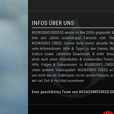
.
INFOS ÜBER UNS
ASSASSINSCREED.DE wurde im Mai 2006 gegründet & 
eine seit Jahren unabhängige Fanseite zum Th
ASSASSIN'S CREED. Unsere Seite bietet aktuelle Ne
viele Informationen, Hilfe & Tipps zu den Games, Bil
Videos sowie zahlreiche Downloads & mehr. Besu
doch auch unser freundliches & niveauvolles Forum
Hilfe, Fragen & Diskussionen zu ASSASSIN'S CREE
vielen anderen Videospielen. ASSASSIN'S CREED ist
uns nicht nur ein Videospiel, es ist unsere Passion, in
wir viel Zeit & Herzblut investieren.
Euer geschätztes Team von ASSASSINSCREED.D