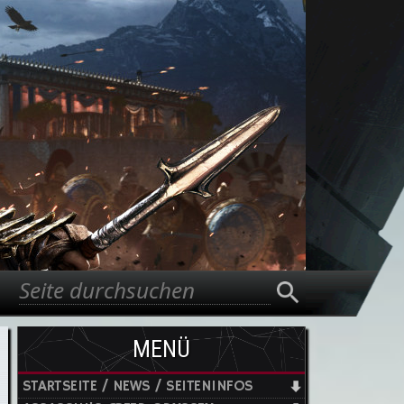
Suche
Suchformular
MENÜ
STARTSEITE / NEWS / SEITENINFOS