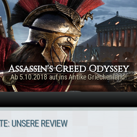
Direkt zum Inhalt
Assassin's Creed Odyssey
Ab 5.10.2018 auf ins Antike Griechenland!
TE: UNSERE REVIEW