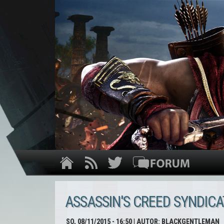
ASSASSIN'S CREED SYNDICA
SO, 08/11/2015 - 16:50
| AUTOR:
BLACKGENTLEMAN