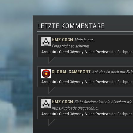
LETZTE KOMMENTARE
HMZ CSGN
Mein ja nur..
Finds nicht so schlimm
Assassin's Creed Odyssey: Video-Previews der Fachpres
GLOBAL GAMEPORT
Ach das ist doch nur Zufal
Assassin's Creed Odyssey: Video-Previews der Fachpres
HMZ CSGN
Sieht Alexios nicht ein bisschen wie
https://uploads.disquscdn.c...
Assassin's Creed Odyssey: Video-Previews der Fachpres