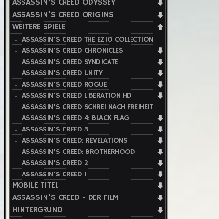
ASSASSIN'S CREED ODYSSEY
ASSASSIN'S CREED ORIGINS
WEITERE SPIELE
ASSASSIN'S CREED THE EZIO COLLECTION
ASSASSIN'S CREED CHRONICLES
ASSASSIN'S CREED SYNDICATE
ASSASSIN'S CREED UNITY
ASSASSIN'S CREED ROGUE
ASSASSIN'S CREED LIBERATION HD
ASSASSIN'S CREED SCHREI NACH FREIHEIT
ASSASSIN'S CREED 4: BLACK FLAG
ASSASSIN'S CREED 3
ASSASSIN'S CREED: REVELATIONS
ASSASSIN'S CREED: BROTHERHOOD
ASSASSIN'S CREED 2
ASSASSIN'S CREED 1
MOBILE TITEL
ASSASSIN'S CREED - DER FILM
HINTERGRUND