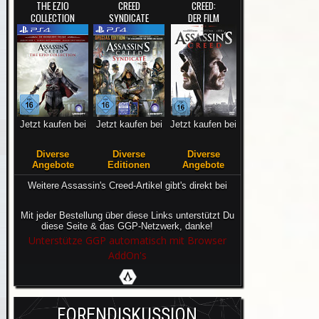
THE EZIO
CREED
CREED:
COLLECTION
SYNDICATE
DER FILM
Jetzt kaufen bei
Jetzt kaufen bei
Jetzt kaufen bei
Diverse
Diverse
Diverse
Angebote
Editionen
Angebote
Weitere Assassin's Creed-Artikel gibt's direkt bei
Mit jeder Bestellung über diese Links unterstützt Du
diese Seite & das GGP-Netzwerk, danke!
Unterstütze GGP automatisch mit Browser
AddOn's
FORENDISKUSSION