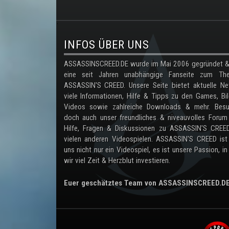
.
INFOS ÜBER UNS
ASSASSINSCREED.DE wurde im Mai 2006 gegründet & 
eine seit Jahren unabhängige Fanseite zum Th
ASSASSIN'S CREED. Unsere Seite bietet aktuelle Ne
viele Informationen, Hilfe & Tipps zu den Games, Bil
Videos sowie zahlreiche Downloads & mehr. Besu
doch auch unser freundliches & niveauvolles Forum
Hilfe, Fragen & Diskussionen zu ASSASSIN'S CREE
vielen anderen Videospielen. ASSASSIN'S CREED ist
uns nicht nur ein Videospiel, es ist unsere Passion, in
wir viel Zeit & Herzblut investieren.
Euer geschätztes Team von ASSASSINSCREED.D