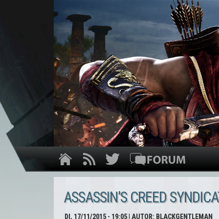
ASSASSIN'S CREED SYNDIC
DI, 17/11/2015 - 19:05
| AUTOR:
BLACKGENTLEMAN