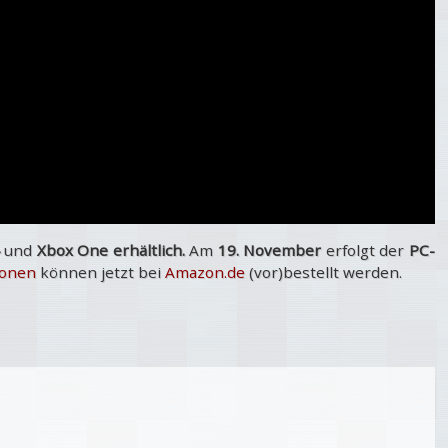
und
Xbox One erhältlich.
Am
19. November
erfolgt der
PC-
ionen
können jetzt bei
Amazon.de
(vor)bestellt werden.