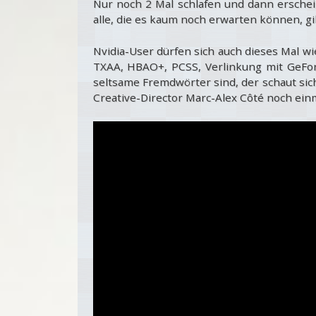
Nur noch 2 Mal schlafen und dann ersche
alle, die es kaum noch erwarten können, gi
Nvidia-User dürfen sich auch dieses Mal wi
TXAA, HBAO+, PCSS, Verlinkung mit GeFor
seltsame Fremdwörter sind, der schaut sich
Creative-Director Marc-Alex Côté noch einma