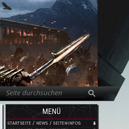
Suche
Suchformular
MENÜ
STARTSEITE / NEWS / SEITENINFOS