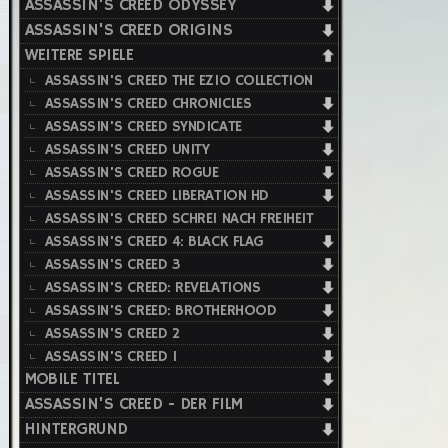
ASSASSIN'S CREED ODYSSEY
ASSASSIN'S CREED ORIGINS
WEITERE SPIELE
ASSASSIN'S CREED THE EZIO COLLECTION
ASSASSIN'S CREED CHRONICLES
ASSASSIN'S CREED SYNDICATE
ASSASSIN'S CREED UNITY
ASSASSIN'S CREED ROGUE
ASSASSIN'S CREED LIBERATION HD
ASSASSIN'S CREED SCHREI NACH FREIHEIT
ASSASSIN'S CREED 4: BLACK FLAG
ASSASSIN'S CREED 3
ASSASSIN'S CREED: REVELATIONS
ASSASSIN'S CREED: BROTHERHOOD
ASSASSIN'S CREED 2
ASSASSIN'S CREED 1
MOBILE TITEL
ASSASSIN'S CREED - DER FILM
HINTERGRUND