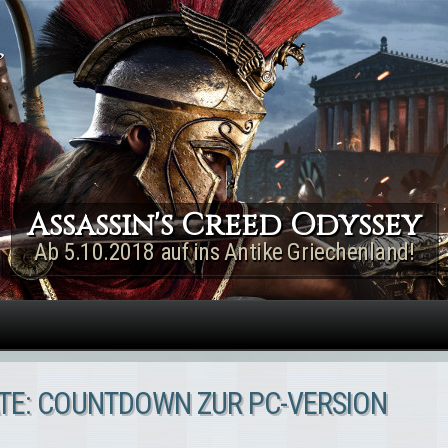
Direkt zum Inhalt
Assassin's Creed Rogue
Remastered
Jetzt für PS4 & Xbox One!
ATE: COUNTDOWN ZUR PC-VERSION