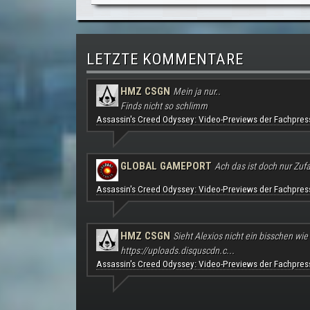
LETZTE KOMMENTARE
HMZ CSGN
Mein ja nur..
Finds nicht so schlimm
Assassin's Creed Odyssey: Video-Previews der Fachpres
GLOBAL GAMEPORT
Ach das ist doch nur Zufal
Assassin's Creed Odyssey: Video-Previews der Fachpres
HMZ CSGN
Sieht Alexios nicht ein bisschen wie
https://uploads.disquscdn.c...
Assassin's Creed Odyssey: Video-Previews der Fachpres