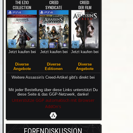
THE EZIO
CREED
CREED:
COLLECTION
SYNDICATE
DER FILM
Jetzt kaufen bei
Jetzt kaufen bei
Jetzt kaufen bei
Diverse
Diverse
Diverse
Angebote
Editionen
Angebote
Weitere Assassin's Creed-Artikel gibt's direkt bei
Mit jeder Bestellung über diese Links unterstützt Du
diese Seite & das GGP-Netzwerk, danke!
Unterstütze GGP automatisch mit Browser
AddOn's
FORENDISKUSSION