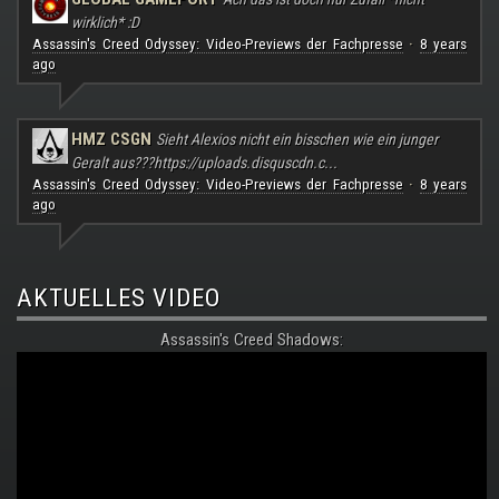
wirklich* :D
Assassin's Creed Odyssey: Video-Previews der Fachpresse
8 years
·
ago
HMZ CSGN
Sieht Alexios nicht ein bisschen wie ein junger
Geralt aus???
https://uploads.disquscdn.c...
Assassin's Creed Odyssey: Video-Previews der Fachpresse
8 years
·
ago
AKTUELLES VIDEO
Assassin's Creed Shadows: