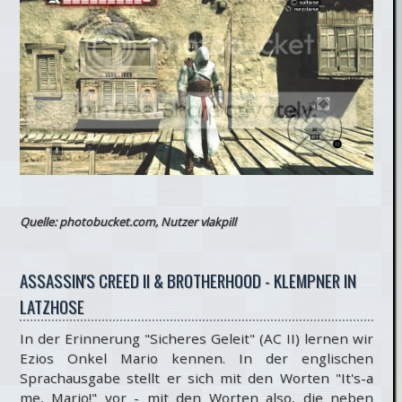
Quelle: photobucket.com, Nutzer vlakpill
ASSASSIN'S CREED II & BROTHERHOOD - KLEMPNER IN
LATZHOSE
In der Erinnerung "Sicheres Geleit" (AC II) lernen wir
Ezios Onkel Mario kennen. In der englischen
Sprachausgabe stellt er sich mit den Worten "It's-a
me, Mario!" vor - mit den Worten also, die neben