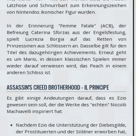
Latzhose und Schnurrbart zum Erkennungszeichen
von Nintendos ikonischer Figur wurden.
In der Erinnerung "Femme Fatale" (ACB), der
Befreiung Caterina Sforzas aus der Engelsfestung,
spielt Lucrezia Borgia auf das Retten von
Prinzessinen aus Schlössern an. Dasselbe gilt für den
Titel des dazugehörigen Achievements. Erneut geht
es um Mario, in dessen klassischen Spielen immer
wieder darauf verwiesen wird, das Peach in einem
anderen Schloss ist.
ASSASSIN'S CREED BROTHERHOOD - IL PRINCIPE
Es gibt einige Andeutungen darauf, dass es Ezio
gewesen sein soll, der die Werke des "echten" Niccolò
Machiavelli inspiriert hat:
Nachdem Ezio die Unterstützung der Diebesgilde,
der Prostituierten und der Söldner erworben hat,