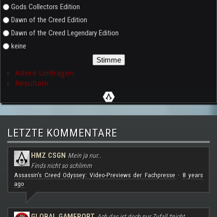
Gods Collectors Edition
Dawn of the Creed Edition
Dawn of the Creed Legendary Edition
keine
Ältere Umfragen
Resultate
LETZTE KOMMENTARE
HMZ CSGN
Mein ja nur..
Finds nicht so schlimm
Assassin's Creed Odyssey: Video-Previews der Fachpresse
8 years
·
ago
GLOBAL GAMEPORT
Ach das ist doch nur Zufall *nicht