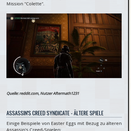
Mission "Colette".
Quelle: reddit.com, Nutzer Aftermath1231
ASSASSIN'S CREED SYNDICATE - ÄLTERE SPIELE
Einige Beispiele von Easter Eggs mit Bezug zu älteren
Assassin's Creed-Spielen: