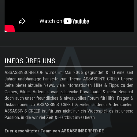
.
INFOS ÜBER UNS
ASSASSINSCREED.DE wurde im Mai 2006 gegründet & ist eine seit
Jahren unabhängige Fanseite zum Thema ASSASSIN'S CREED. Unsere
Seite bietet aktuelle News, viele Informationen, Hilfe & Tipps zu den
Games, Bilder, Videos sowie zahlreiche Downloads & mehr. Besucht
doch auch unser freundliches & niveauvolles Forum für Hilfe, Fragen &
Diskussionen zu ASSASSIN'S CREED & vielen anderen Videospielen.
ASSASSIN'S CREED ist für uns nicht nur ein Videospiel, es ist unsere
Passion, in die wir viel Zeit & Herzblut investieren.
Euer geschätztes Team von ASSASSINSCREED.DE