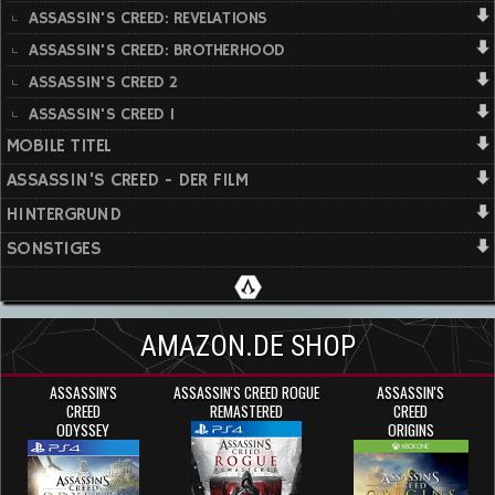
ASSASSIN'S CREED: REVELATIONS
ASSASSIN'S CREED: BROTHERHOOD
ASSASSIN'S CREED 2
ASSASSIN'S CREED 1
MOBILE TITEL
ASSASSIN'S CREED - DER FILM
HINTERGRUND
SONSTIGES
AMAZON.DE SHOP
ASSASSIN'S
ASSASSIN'S CREED ROGUE
ASSASSIN'S
CREED
REMASTERED
CREED
ODYSSEY
ORIGINS