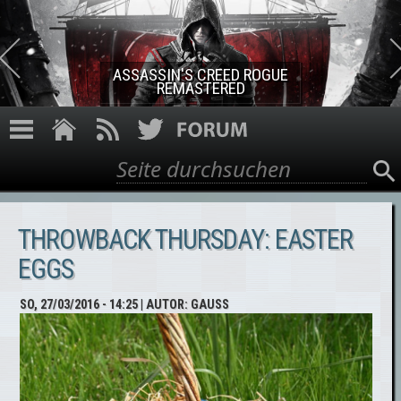
Direkt zum Inhalt
ASSASSIN'S CREED ROGUE
REMASTERED
Suche
Suchformular
THROWBACK THURSDAY: EASTER
EGGS
SO, 27/03/2016 - 14:25
| AUTOR:
GAUSS