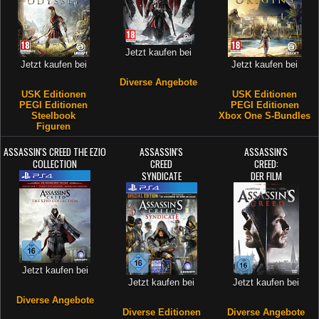
Jetzt kaufen bei
Jetzt kaufen bei
Jetzt kaufen bei
Diverse Angebote
USK Editionen
USK Editionen
PEGI Editionen
PEGI Editionen
Steelbook
Xbox One S-Bundles
Figuren
ASSASSIN'S CREED THE EZIO
ASSASSIN'S
ASSASSIN'S
COLLECTION
CREED
CREED:
SYNDICATE
DER FILM
Jetzt kaufen bei
Jetzt kaufen bei
Jetzt kaufen bei
Diverse Angebote
Diverse Editionen
Diverse Angebote