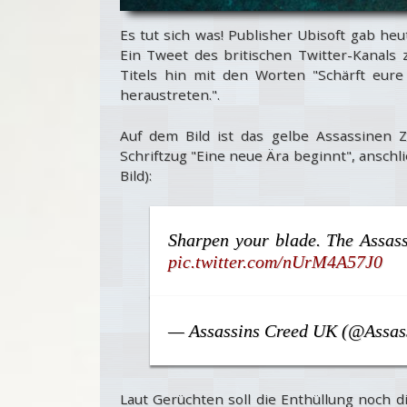
Es tut sich was! Publisher Ubisoft gab he
Ein Tweet des britischen Twitter-Kanals 
Titels hin mit den Worten "Schärft eur
heraustreten.".
Auf dem Bild ist das gelbe Assassinen
Schriftzug "Eine neue Ära beginnt", ansch
Bild):
Sharpen your blade. The Assassi
pic.twitter.com/nUrM4A57J0
— Assassins Creed UK (@Assa
Laut Gerüchten soll die Enthüllung noch