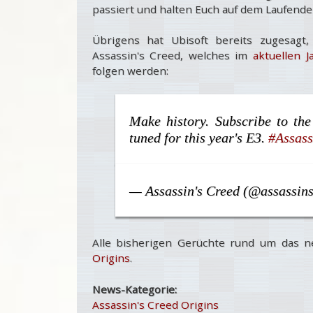
passiert und halten Euch auf dem Laufende
Übrigens hat Ubisoft bereits zugesag
Assassin's Creed, welches im
aktuellen J
folgen werden:
Make history. Subscribe to th
tuned for this year's E3.
#Assass
— Assassin's Creed (@assassin
Alle bisherigen Gerüchte rund um das n
Origins
.
News-Kategorie:
Assassin's Creed Origins