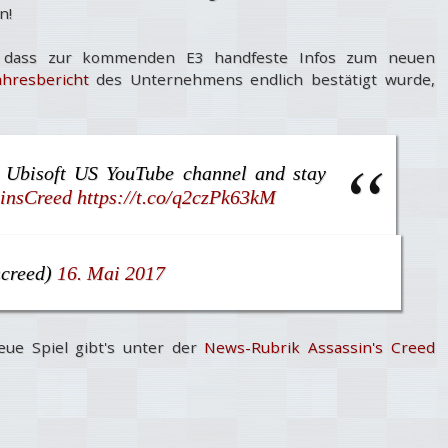
n!
t, dass zur kommenden E3 handfeste Infos zum neuen
ahresbericht
des Unternehmens endlich bestätigt wurde,
e Ubisoft US YouTube channel and stay
insCreed
https://t.co/q2czPk63kM
screed)
16. Mai 2017
eue Spiel gibt's unter der
News-Rubrik Assassin's Creed