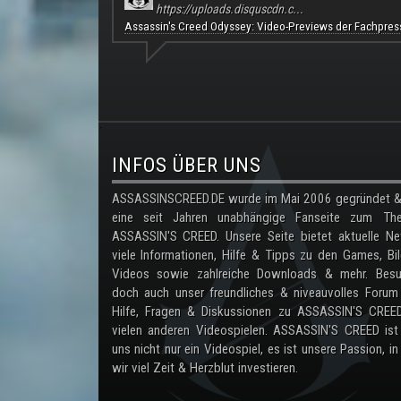
https://uploads.disquscdn.c...
Assassin's Creed Odyssey: Video-Previews der Fachpres
.
INFOS ÜBER UNS
ASSASSINSCREED.DE wurde im Mai 2006 gegründet & 
eine seit Jahren unabhängige Fanseite zum Th
ASSASSIN'S CREED. Unsere Seite bietet aktuelle Ne
viele Informationen, Hilfe & Tipps zu den Games, Bil
Videos sowie zahlreiche Downloads & mehr. Besu
doch auch unser freundliches & niveauvolles Forum
Hilfe, Fragen & Diskussionen zu ASSASSIN'S CREE
vielen anderen Videospielen. ASSASSIN'S CREED ist
uns nicht nur ein Videospiel, es ist unsere Passion, in
wir viel Zeit & Herzblut investieren.