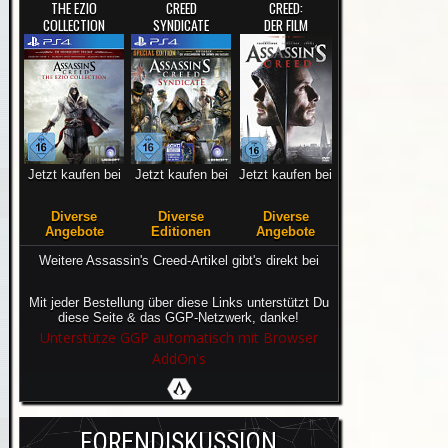
THE EZIO
CREED
CREED:
COLLECTION
SYNDICATE
DER FILM
Jetzt kaufen bei
Jetzt kaufen bei
Jetzt kaufen bei
Diverse
Diverse
Diverse
Angebote
Editionen
Angebote
Weitere Assassin's Creed-Artikel gibt's direkt bei
Mit jeder Bestellung über diese Links unterstützt Du
diese Seite & das GGP-Netzwerk, danke!
Unterstütze GGP automatisch mit Browser
AddOn's
FORENDISKUSSION