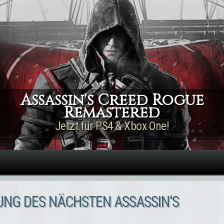
Direkt zum Inhalt
Assassin's Creed Rogue
Remastered
Jetzt für PS4 & Xbox One!
UNG DES NÄCHSTEN ASSASSIN'S