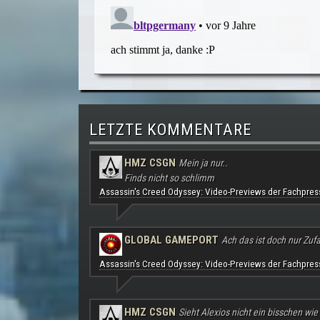
LETZTE KOMMENTARE
HMZ CSGN
Mein ja nur..
Finds nicht so schlimm
Assassin's Creed Odyssey: Video-Previews der Fachpres
GLOBAL GAMEPORT
Ach das ist doch nur Zufal
Assassin's Creed Odyssey: Video-Previews der Fachpres
HMZ CSGN
Sieht Alexios nicht ein bisschen wie