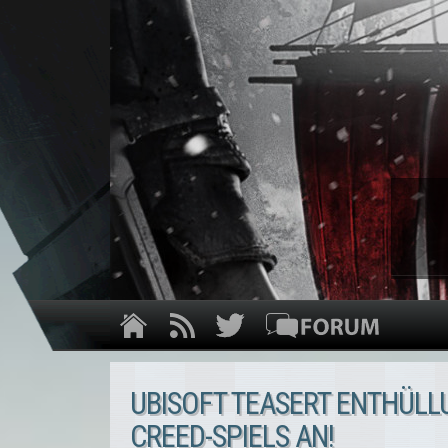
UBISOFT TEASERT ENTHÜLL
CREED-SPIELS AN!