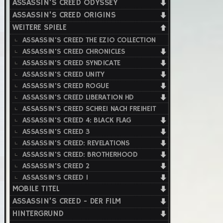
ASSASSIN'S CREED ODYSSEY
ASSASSIN'S CREED ORIGINS
WEITERE SPIELE
ASSASSIN'S CREED THE EZIO COLLECTION
ASSASSIN'S CREED CHRONICLES
ASSASSIN'S CREED SYNDICATE
ASSASSIN'S CREED UNITY
ASSASSIN'S CREED ROGUE
ASSASSIN'S CREED LIBERATION HD
ASSASSIN'S CREED SCHREI NACH FREIHEIT
ASSASSIN'S CREED 4: BLACK FLAG
ASSASSIN'S CREED 3
ASSASSIN'S CREED: REVELATIONS
ASSASSIN'S CREED: BROTHERHOOD
ASSASSIN'S CREED 2
ASSASSIN'S CREED 1
MOBILE TITEL
ASSASSIN'S CREED - DER FILM
HINTERGRUND