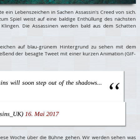
ute ein Lebenszeichen in Sachen Assassin's Creed von sich.
zum Spiel weist auf eine baldige Enthüllung des nächsten
e Klingen. Die Assassinen werden bald aus dem Schatten
 Zeichen auf blau-grünem Hintergrund zu sehen mit dem
ließend der besagte Tweet mit einer kurzen Animation (GIF-
ns will soon step out of the shadows...
ssins_UK)
16. Mai 2017
 diese Woche über die Bühne gehen. Wir werden sehen was