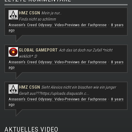
HMZ CSGN
Mein ja nur..
Finds nicht so schlimm
Assassin's Creed Odyssey: Video-Previews der Fachpresse
8 years
·
ago
GLOBAL GAMEPORT
Ach das ist doch nur Zufall *nicht
wirklich* :D
Assassin's Creed Odyssey: Video-Previews der Fachpresse
8 years
·
ago
HMZ CSGN
Sieht Alexios nicht ein bisschen wie ein junger
Geralt aus???
https://uploads.disquscdn.c...
Assassin's Creed Odyssey: Video-Previews der Fachpresse
8 years
·
ago
AKTUELLES VIDEO