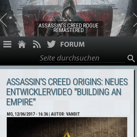
Direkt zum Inhalt
ASSASSIN'S CREED ROGUE
REMASTERED
Suche
Suchformular
ASSASSIN'S CREED ORIGINS: NEUES
ENTWICKLERVIDEO "BUILDING AN
EMPIRE"
MO, 12/06/2017 - 16:36
| AUTOR:
VANDIT