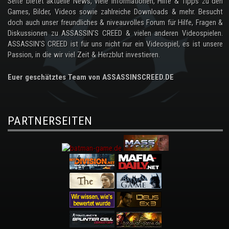
Seite bietet aktuelle News, viele Informationen, Hilfe & Tipps zu den
Games, Bilder, Videos sowie zahlreiche Downloads & mehr. Besucht
doch auch unser freundliches & niveauvolles Forum für Hilfe, Fragen &
Diskussionen zu ASSASSIN'S CREED & vielen anderen Videospielen.
ASSASSIN'S CREED ist für uns nicht nur ein Videospiel, es ist unsere
Passion, in die wir viel Zeit & Herzblut investieren.
Euer geschätztes Team von ASSASSINSCREED.DE
PARTNERSEITEN