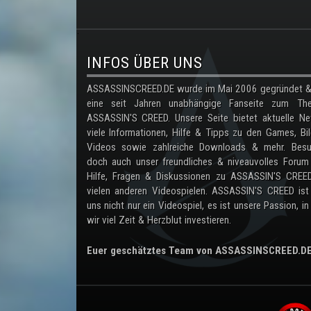
.
INFOS ÜBER UNS
ASSASSINSCREED.DE wurde im Mai 2006 gegründet & 
eine seit Jahren unabhängige Fanseite zum Th
ASSASSIN'S CREED. Unsere Seite bietet aktuelle Ne
viele Informationen, Hilfe & Tipps zu den Games, Bil
Videos sowie zahlreiche Downloads & mehr. Besu
doch auch unser freundliches & niveauvolles Forum
Hilfe, Fragen & Diskussionen zu ASSASSIN'S CREE
vielen anderen Videospielen. ASSASSIN'S CREED ist
uns nicht nur ein Videospiel, es ist unsere Passion, in
wir viel Zeit & Herzblut investieren.
Euer geschätztes Team von ASSASSINSCREED.D