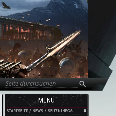
Suche
Suchformular
MENÜ
STARTSEITE / NEWS / SEITENINFOS