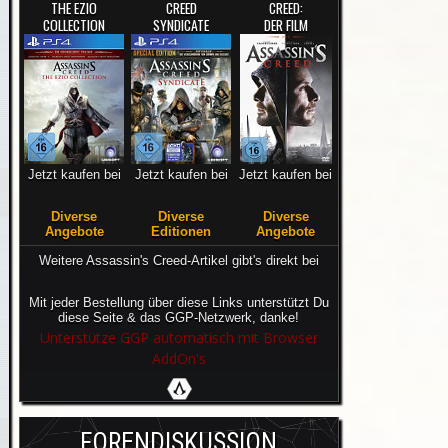
THE EZIO
CREED
CREED:
COLLECTION
SYNDICATE
DER FILM
Jetzt kaufen bei
Jetzt kaufen bei
Jetzt kaufen bei
Diverse
Diverse
Diverse
Angebote
Editionen
Angebote
Weitere Assassin's Creed-Artikel gibt's direkt bei
Mit jeder Bestellung über diese Links unterstützt Du
diese Seite & das GGP-Netzwerk, danke!
Unterstütze GGP automatisch mit Browser
AddOn's
FORENDISKUSSION