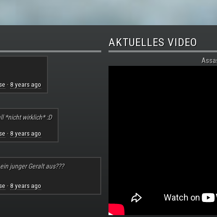
AKTUELLES VIDEO
Assa
se
8 years ago
·
l *nicht wirklich* :D
se
8 years ago
·
 ein junger Geralt aus???
se
8 years ago
·