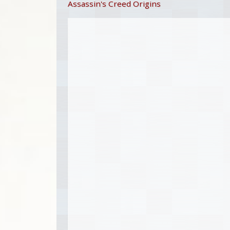
Assassin's Creed Origins