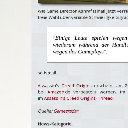
Wie Game Director Ashraf Ismail jetzt verri
freie Wahl über variable Schwierigkeitsgra
"Einige Leute spielen wegen
wiederum während der Handlu
wegen des Gameplays",
so Ismail.
Assassin's Creed Origins
erscheint am
2
bei
Amazon.de
vorbestellt werden. Im
im
Assassin's Creed Origins-Thread
!
Quelle:
Gamesradar
News-Kategorie: