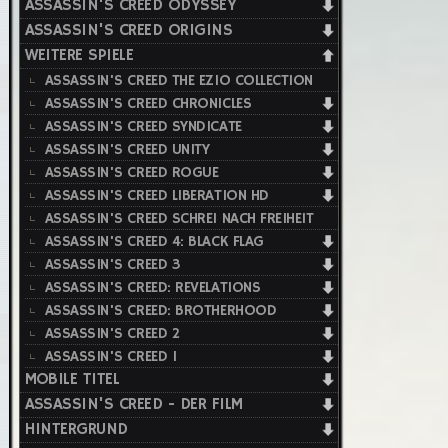
ASSASSIN'S CREED ODYSSEY
ASSASSIN'S CREED ORIGINS
WEITERE SPIELE
ASSASSIN'S CREED THE EZIO COLLECTION
ASSASSIN'S CREED CHRONICLES
ASSASSIN'S CREED SYNDICATE
ASSASSIN'S CREED UNITY
ASSASSIN'S CREED ROGUE
ASSASSIN'S CREED LIBERATION HD
ASSASSIN'S CREED SCHREI NACH FREIHEIT
ASSASSIN'S CREED 4: BLACK FLAG
ASSASSIN'S CREED 3
ASSASSIN'S CREED: REVELATIONS
ASSASSIN'S CREED: BROTHERHOOD
ASSASSIN'S CREED 2
ASSASSIN'S CREED 1
MOBILE TITEL
ASSASSIN'S CREED - DER FILM
HINTERGRUND