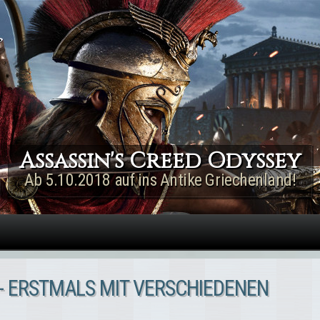
Direkt zum Inhalt
Assassin's Creed Rogue
Remastered
Jetzt für PS4 & Xbox One!
 - ERSTMALS MIT VERSCHIEDENEN