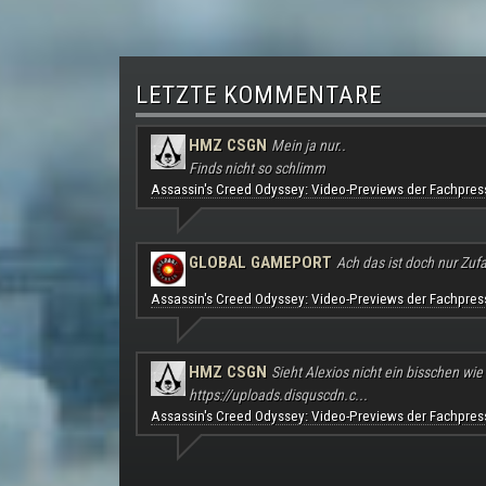
LETZTE KOMMENTARE
HMZ CSGN
Mein ja nur..
Finds nicht so schlimm
Assassin's Creed Odyssey: Video-Previews der Fachpres
GLOBAL GAMEPORT
Ach das ist doch nur Zufal
Assassin's Creed Odyssey: Video-Previews der Fachpres
HMZ CSGN
Sieht Alexios nicht ein bisschen wie
https://uploads.disquscdn.c...
Assassin's Creed Odyssey: Video-Previews der Fachpres