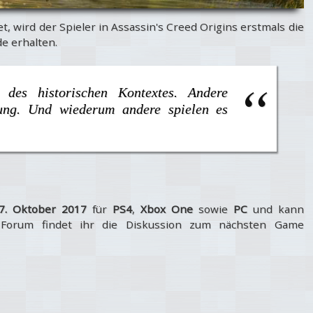
et, wird der Spieler in Assassin's Creed Origins erstmals die
de erhalten.
 des historischen Kontextes. Andere
ng. Und wiederum andere spielen es
7. Oktober 2017
für
PS4
,
Xbox One
sowie
PC
und kann
 Forum findet ihr die Diskussion zum nächsten Game