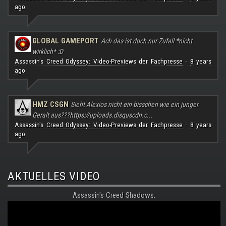
ago
GLOBAL GAMEPORT
Ach das ist doch nur Zufall *nicht
wirklich* :D
Assassin's Creed Odyssey: Video-Previews der Fachpresse
8 years
·
ago
HMZ CSGN
Sieht Alexios nicht ein bisschen wie ein junger
Geralt aus???
https://uploads.disquscdn.c...
Assassin's Creed Odyssey: Video-Previews der Fachpresse
8 years
·
ago
AKTUELLES VIDEO
Assassin's Creed Shadows: