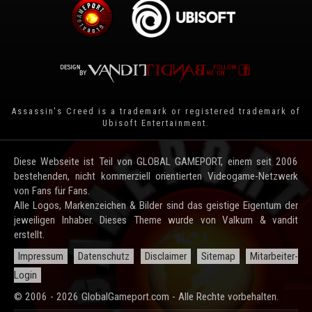
Assassin's Creed is a trademark or registered trademark of
Ubisoft Entertainment
.
Diese Webseite ist Teil von GLOBAL GAMEPORT, einem seit 2006
bestehenden, nicht kommerziell orientierten Videogame-Netzwerk
von Fans für Fans.
Alle Logos, Markenzeichen & Bilder sind das geistige Eigentum der
jeweiligen Inhaber. Dieses Theme wurde von Valkum & vandit
erstellt.
Impressum
Datenschutz
Disclaimer
Sitemap
Mitarbeiter-
Login
© 2006 - 2026 GlobalGameport.com - Alle Rechte vorbehalten.