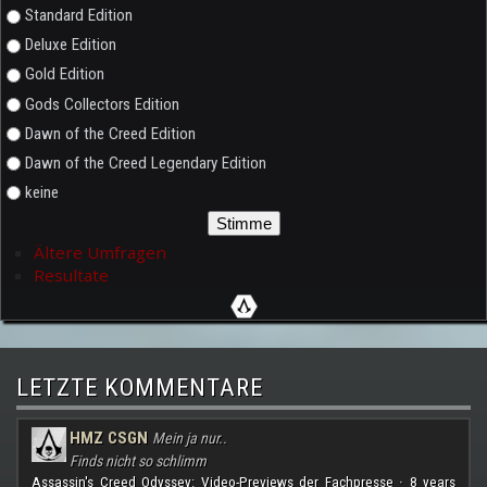
Auswahlmöglichkeiten
Standard Edition
Deluxe Edition
Gold Edition
Gods Collectors Edition
Dawn of the Creed Edition
Dawn of the Creed Legendary Edition
keine
Ältere Umfragen
Resultate
LETZTE KOMMENTARE
HMZ CSGN
Mein ja nur..
Finds nicht so schlimm
Assassin's Creed Odyssey: Video-Previews der Fachpresse
8 years
·