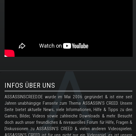
.
INFOS ÜBER UNS
ASSASSINSCREED.DE wurde im Mai 2006 gegründet & ist eine seit
Jahren unabhängige Fanseite zum Thema ASSASSIN'S CREED. Unsere
Seite bietet aktuelle News, viele Informationen, Hilfe & Tipps zu den
Games, Bilder, Videos sowie zahlreiche Downloads & mehr. Besucht
doch auch unser freundliches & niveauvolles Forum für Hilfe, Fragen &
Diskussionen zu ASSASSIN'S CREED & vielen anderen Videospielen.
ASSASSIN'S CREED ist für uns nicht nur ein Videospiel, es ist unsere