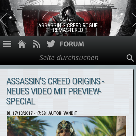
Direkt zum Inhalt
ASSASSIN'S CREED ROGUE
REMASTERED
Suche
Suchformular
ASSASSIN'S CREED ORIGINS -
NEUES VIDEO MIT PREVIEW-
SPECIAL
DI, 17/10/2017 - 17:58
| AUTOR:
VANDIT