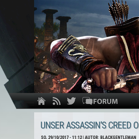
UNSER ASSASSIN'S CREED 
SO, 29/10/2017 - 11:12
| AUTOR:
BLACKGENTLEMAN