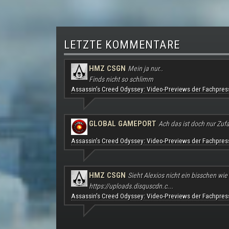
LETZTE KOMMENTARE
HMZ CSGN
Mein ja nur..
Finds nicht so schlimm
Assassin's Creed Odyssey: Video-Previews der Fachpres
GLOBAL GAMEPORT
Ach das ist doch nur Zufal
Assassin's Creed Odyssey: Video-Previews der Fachpres
HMZ CSGN
Sieht Alexios nicht ein bisschen wie
https://uploads.disquscdn.c...
Assassin's Creed Odyssey: Video-Previews der Fachpres