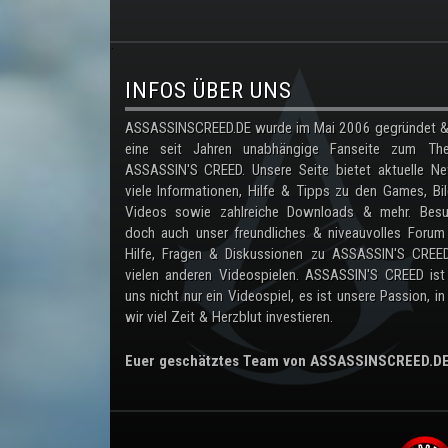
.
INFOS ÜBER UNS
ASSASSINSCREED.DE wurde im Mai 2006 gegründet & 
eine seit Jahren unabhängige Fanseite zum Th
ASSASSIN'S CREED. Unsere Seite bietet aktuelle Ne
viele Informationen, Hilfe & Tipps zu den Games, Bil
Videos sowie zahlreiche Downloads & mehr. Besu
doch auch unser freundliches & niveauvolles Forum
Hilfe, Fragen & Diskussionen zu ASSASSIN'S CREE
vielen anderen Videospielen. ASSASSIN'S CREED ist
uns nicht nur ein Videospiel, es ist unsere Passion, in
wir viel Zeit & Herzblut investieren.
Euer geschätztes Team von ASSASSINSCREED.D