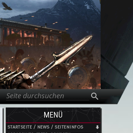
Suche
Suchformular
MENÜ
STARTSEITE / NEWS / SEITENINFOS