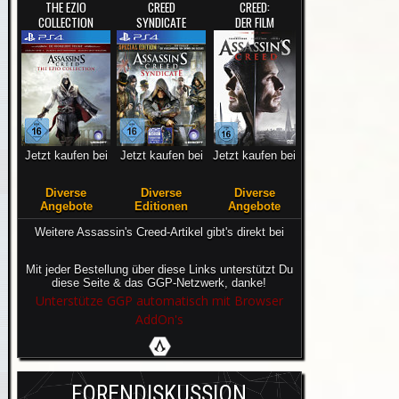
THE EZIO
CREED
CREED:
COLLECTION
SYNDICATE
DER FILM
Jetzt kaufen bei
Jetzt kaufen bei
Jetzt kaufen bei
Diverse
Diverse
Diverse
Angebote
Editionen
Angebote
Weitere Assassin's Creed-Artikel gibt's direkt bei
Mit jeder Bestellung über diese Links unterstützt Du
diese Seite & das GGP-Netzwerk, danke!
Unterstütze GGP automatisch mit Browser
AddOn's
FORENDISKUSSION