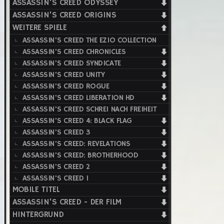
ASSASSIN'S CREED ODYSSEY
ASSASSIN'S CREED ORIGINS
WEITERE SPIELE
ASSASSIN'S CREED THE EZIO COLLECTION
ASSASSIN'S CREED CHRONICLES
ASSASSIN'S CREED SYNDICATE
ASSASSIN'S CREED UNITY
ASSASSIN'S CREED ROGUE
ASSASSIN'S CREED LIBERATION HD
ASSASSIN'S CREED SCHREI NACH FREIHEIT
ASSASSIN'S CREED 4: BLACK FLAG
ASSASSIN'S CREED 3
ASSASSIN'S CREED: REVELATIONS
ASSASSIN'S CREED: BROTHERHOOD
ASSASSIN'S CREED 2
ASSASSIN'S CREED 1
MOBILE TITEL
ASSASSIN'S CREED - DER FILM
HINTERGRUND