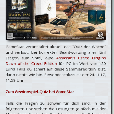
GameStar veranstaltet aktuell das "Quiz der Woche"
und verlost, bei korrekter Beantwortung aller fünf
Fragen zum Spiel, eine
Assassin’s Creed Origins
Dawn of the Creed-Edition
für PC im Wert von 150
Euro! Falls du scharf auf diese Sammleredition bist,
dann nichts wie hin. Einsendeschluss ist der 24.11.17,
11:59 Uhr.
Zum Gewinnspiel-Quiz bei GameStar
Falls die Fragen zu schwer für dich sind, in der
folgenden Box stehen die Lösungen (einfach mit der