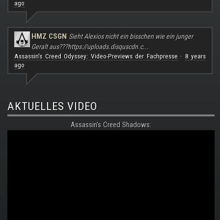
ago
HMZ CSGN
Sieht Alexios nicht ein bisschen wie ein junger
Geralt aus???
https://uploads.disquscdn.c...
Assassin's Creed Odyssey: Video-Previews der Fachpresse
8 years
·
ago
AKTUELLES VIDEO
Assassin's Creed Shadows: