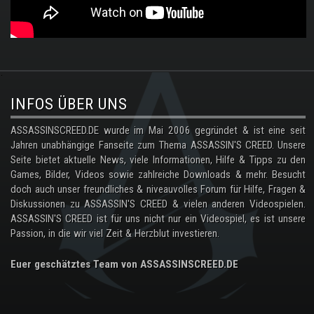
.
INFOS ÜBER UNS
ASSASSINSCREED.DE wurde im Mai 2006 gegründet & ist eine seit
Jahren unabhängige Fanseite zum Thema ASSASSIN'S CREED. Unsere
Seite bietet aktuelle News, viele Informationen, Hilfe & Tipps zu den
Games, Bilder, Videos sowie zahlreiche Downloads & mehr. Besucht
doch auch unser freundliches & niveauvolles Forum für Hilfe, Fragen &
Diskussionen zu ASSASSIN'S CREED & vielen anderen Videospielen.
ASSASSIN'S CREED ist für uns nicht nur ein Videospiel, es ist unsere
Passion, in die wir viel Zeit & Herzblut investieren.
Euer geschätztes Team von ASSASSINSCREED.DE