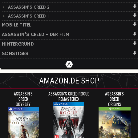
ASSASSIN'S CREED 2
ASSASSIN'S CREED 1
MOBILE TITEL
ASSASSIN'S CREED - DER FILM
HINTERGRUND
SONSTIGES
AMAZON.DE SHOP
ASSASSIN'S
ASSASSIN'S CREED ROGUE
ASSASSIN'S
CREED
REMASTERED
CREED
ODYSSEY
ORIGINS