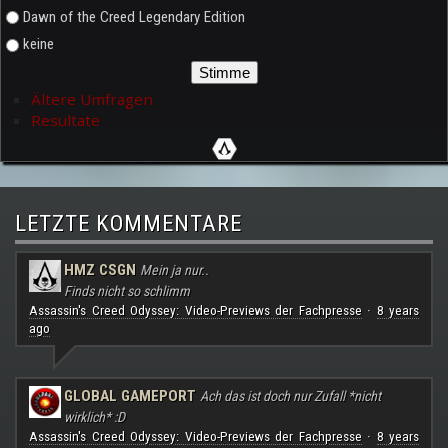
Dawn of the Creed Legendary Edition
keine
Ältere Umfragen
Resultate
LETZTE KOMMENTARE
HMZ CSGN
Mein ja nur..
Finds nicht so schlimm
Assassin's Creed Odyssey: Video-Previews der Fachpresse
8 years
·
ago
GLOBAL GAMEPORT
Ach das ist doch nur Zufall *nicht
wirklich* :D
Assassin's Creed Odyssey: Video-Previews der Fachpresse
8 years
·