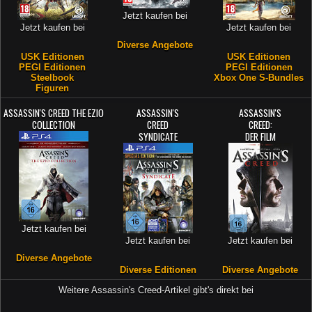
Jetzt kaufen bei
Jetzt kaufen bei
Jetzt kaufen bei
Diverse Angebote
USK Editionen
USK Editionen
PEGI Editionen
PEGI Editionen
Steelbook
Xbox One S-Bundles
Figuren
ASSASSIN'S CREED THE EZIO
ASSASSIN'S
ASSASSIN'S
COLLECTION
CREED
CREED:
SYNDICATE
DER FILM
Jetzt kaufen bei
Jetzt kaufen bei
Jetzt kaufen bei
Diverse Angebote
Diverse Editionen
Diverse Angebote
Weitere Assassin's Creed-Artikel gibt's direkt bei