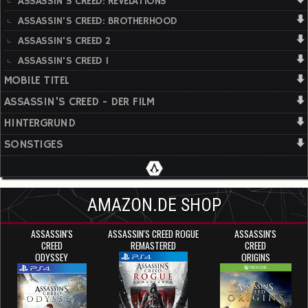
ASSASSIN'S CREED: REVELATIONS
ASSASSIN'S CREED: BROTHERHOOD
ASSASSIN'S CREED 2
ASSASSIN'S CREED 1
MOBILE TITEL
ASSASSIN'S CREED - DER FILM
HINTERGRUND
SONSTIGES
AMAZON.DE SHOP
ASSASSIN'S
ASSASSIN'S CREED ROGUE
ASSASSIN'S
CREED
REMASTERED
CREED
ODYSSEY
ORIGINS