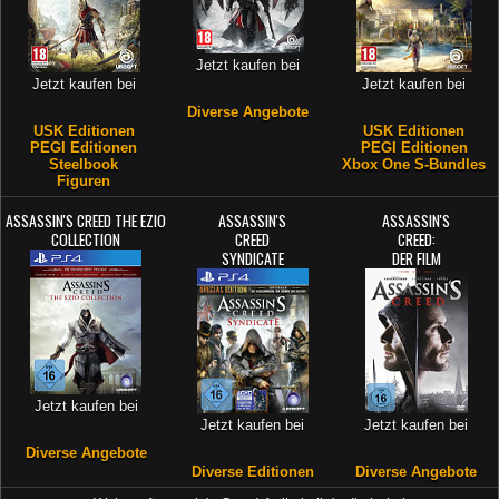
Jetzt kaufen bei
Jetzt kaufen bei
Jetzt kaufen bei
Diverse Angebote
USK Editionen
USK Editionen
PEGI Editionen
PEGI Editionen
Steelbook
Xbox One S-Bundles
Figuren
ASSASSIN'S CREED THE EZIO
ASSASSIN'S
ASSASSIN'S
COLLECTION
CREED
CREED:
SYNDICATE
DER FILM
Jetzt kaufen bei
Jetzt kaufen bei
Jetzt kaufen bei
Diverse Angebote
Diverse Editionen
Diverse Angebote