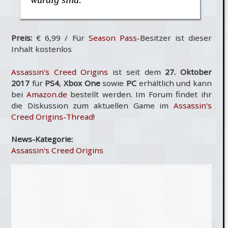
Preis:
€ 6,99 / Für
Season Pass
-Besitzer ist dieser
Inhalt kostenlos
Assassin's Creed Origins
ist seit dem
27. Oktober
2017
für
PS4
,
Xbox One
sowie
PC
erhältlich und kann
bei
Amazon.de
bestellt werden. Im Forum findet ihr
die Diskussion zum aktuellen Game im
Assassin's
Creed Origins-Thread
!
News-Kategorie:
Assassin's Creed Origins