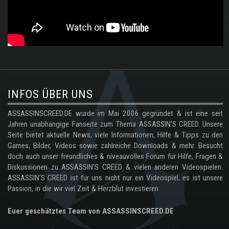
.
INFOS ÜBER UNS
ASSASSINSCREED.DE wurde im Mai 2006 gegründet & ist eine seit
Jahren unabhängige Fanseite zum Thema ASSASSIN'S CREED. Unsere
Seite bietet aktuelle News, viele Informationen, Hilfe & Tipps zu den
Games, Bilder, Videos sowie zahlreiche Downloads & mehr. Besucht
doch auch unser freundliches & niveauvolles Forum für Hilfe, Fragen &
Diskussionen zu ASSASSIN'S CREED & vielen anderen Videospielen.
ASSASSIN'S CREED ist für uns nicht nur ein Videospiel, es ist unsere
Passion, in die wir viel Zeit & Herzblut investieren.
Euer geschätztes Team von ASSASSINSCREED.DE