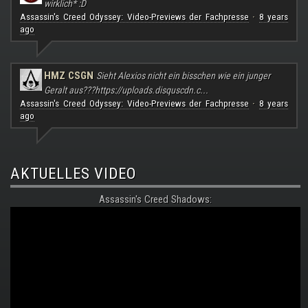
wirklich* :D
Assassin's Creed Odyssey: Video-Previews der Fachpresse
8 years
·
ago
HMZ CSGN
Sieht Alexios nicht ein bisschen wie ein junger
Geralt aus???
https://uploads.disquscdn.c...
Assassin's Creed Odyssey: Video-Previews der Fachpresse
8 years
·
ago
AKTUELLES VIDEO
Assassin's Creed Shadows: