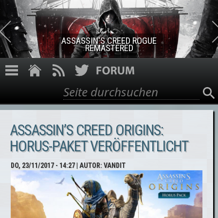
Direkt zum Inhalt
ASSASSIN'S CREED ROGUE
REMASTERED
Suche
Suchformular
ASSASSIN’S CREED ORIGINS:
HORUS-PAKET VERÖFFENTLICHT
DO, 23/11/2017 - 14:27
| AUTOR:
VANDIT