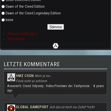
Dawn of the Creed Edition
Dawn of the Creed Legendary Edition
keine
Ältere Umfragen
Resultate
LETZTE KOMMENTARE
HMZ CSGN
Mein ja nur..
Finds nicht so schlimm
Assassin's Creed Odyssey: Video-Previews der Fachpresse
8 years
·
ago
GLOBAL GAMEPORT
Ach das ist doch nur Zufall *nicht