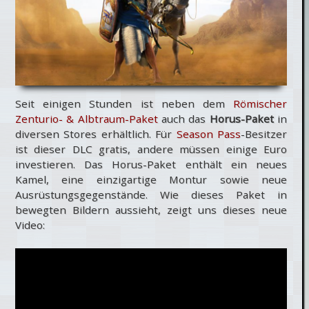
Seit einigen Stunden ist neben dem
Römischer
Zenturio- & Albtraum-Paket
auch das
Horus-Paket
in
diversen Stores erhältlich. Für
Season Pass
-Besitzer
ist dieser DLC gratis, andere müssen einige Euro
investieren. Das Horus-Paket enthält ein neues
Kamel, eine einzigartige Montur sowie neue
Ausrüstungsgegenstände. Wie dieses Paket in
bewegten Bildern aussieht, zeigt uns dieses neue
Video: