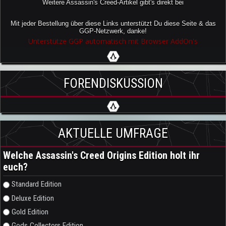
Weitere Assassin's Creed-Artikel gibt's direkt bei
Mit jeder Bestellung über diese Links unterstützt Du diese Seite & das
GGP-Netzwerk, danke!
Unterstütze GGP automatisch mit Browser AddOn's
FORENDISKUSSION
AKTUELLE UMFRAGE
Welche Assassin's Creed Origins Edition holt ihr
euch?
Auswahlmöglichkeiten
Standard Edition
Deluxe Edition
Gold Edition
Gods Collectors Edition