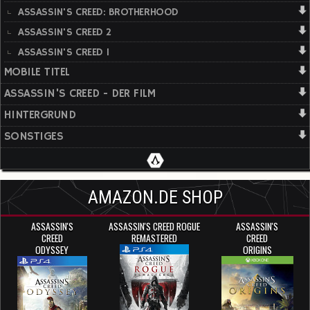
ASSASSIN'S CREED: BROTHERHOOD
ASSASSIN'S CREED 2
ASSASSIN'S CREED 1
MOBILE TITEL
ASSASSIN'S CREED - DER FILM
HINTERGRUND
SONSTIGES
AMAZON.DE SHOP
ASSASSIN'S
ASSASSIN'S CREED ROGUE
ASSASSIN'S
CREED
REMASTERED
CREED
ODYSSEY
ORIGINS