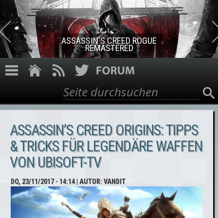
Direkt zum Inhalt
ASSASSIN'S CREED ROGUE
REMASTERED
Suche
Suchformular
ASSASSIN’S CREED ORIGINS: TIPPS
& TRICKS FÜR LEGENDÄRE WAFFEN
VON UBISOFT-TV
DO, 23/11/2017 - 14:14
| AUTOR:
VANDIT