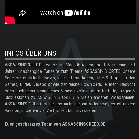
.
INFOS ÜBER UNS
ASSASSINSCREED.DE wurde im Mai 2006 gegründet & ist eine seit
Jahren unabhängige Fanseite zum Thema ASSASSIN'S CREED. Unsere
Seite bietet aktuelle News, viele Informationen, Hilfe & Tipps zu den
Games, Bilder, Videos sowie zahlreiche Downloads & mehr. Besucht
doch auch unser freundliches & niveauvolles Forum für Hilfe, Fragen &
Diskussionen zu ASSASSIN'S CREED & vielen anderen Videospielen.
ASSASSIN'S CREED ist für uns nicht nur ein Videospiel, es ist unsere
Passion, in die wir viel Zeit & Herzblut investieren.
Euer geschätztes Team von ASSASSINSCREED.DE