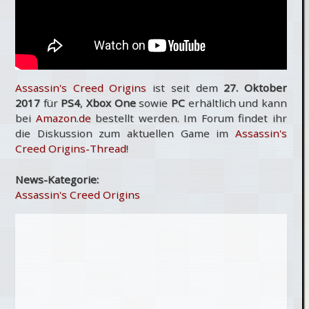
Assassin's Creed Origins
ist seit dem
27. Oktober
2017
für
PS4
,
Xbox One
sowie
PC
erhältlich und kann
bei
Amazon.de
bestellt werden. Im Forum findet ihr
die Diskussion zum aktuellen Game im
Assassin's
Creed Origins-Thread
!
News-Kategorie:
Assassin's Creed Origins