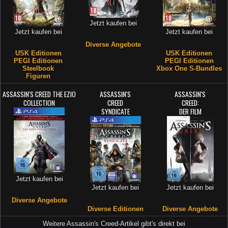
Jetzt kaufen bei
Jetzt kaufen bei
Jetzt kaufen bei
Diverse Angebote
USK Editionen
USK Editionen
PEGI Editionen
PEGI Editionen
Steelbook
Xbox One S-Bundles
Figuren
ASSASSIN'S CREED THE EZIO
ASSASSIN'S
ASSASSIN'S
COLLECTION
CREED
CREED:
SYNDICATE
DER FILM
Jetzt kaufen bei
Jetzt kaufen bei
Jetzt kaufen bei
Diverse Angebote
Diverse Editionen
Diverse Angebote
Weitere Assassin's Creed-Artikel gibt's direkt bei