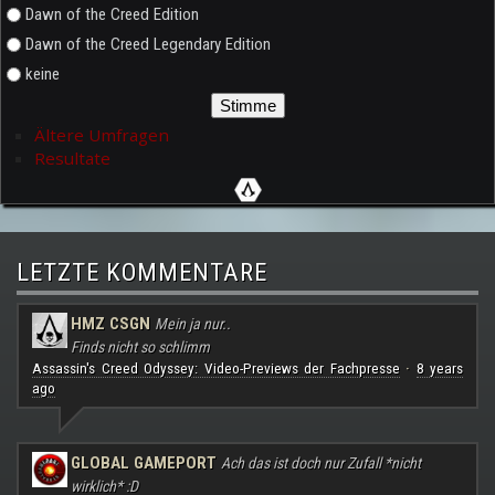
Dawn of the Creed Edition
Dawn of the Creed Legendary Edition
keine
Ältere Umfragen
Resultate
LETZTE KOMMENTARE
HMZ CSGN
Mein ja nur..
Finds nicht so schlimm
Assassin's Creed Odyssey: Video-Previews der Fachpresse
8 years
·
ago
GLOBAL GAMEPORT
Ach das ist doch nur Zufall *nicht
wirklich* :D