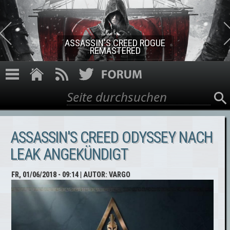
Direkt zum Inhalt
ASSASSIN'S CREED ROGUE
REMASTERED
Suche
Suchformular
ASSASSIN'S CREED ODYSSEY NACH
LEAK ANGEKÜNDIGT
FR, 01/06/2018 - 09:14
| AUTOR:
VARGO