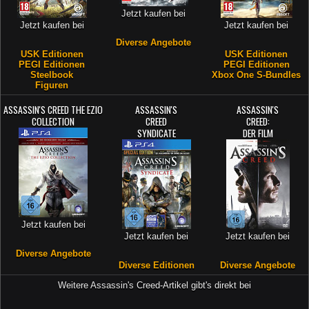
Jetzt kaufen bei
Jetzt kaufen bei
Jetzt kaufen bei
Diverse Angebote
USK Editionen
USK Editionen
PEGI Editionen
PEGI Editionen
Steelbook
Xbox One S-Bundles
Figuren
ASSASSIN'S CREED THE EZIO
ASSASSIN'S
ASSASSIN'S
COLLECTION
CREED
CREED:
SYNDICATE
DER FILM
Jetzt kaufen bei
Jetzt kaufen bei
Jetzt kaufen bei
Diverse Angebote
Diverse Editionen
Diverse Angebote
Weitere Assassin's Creed-Artikel gibt's direkt bei