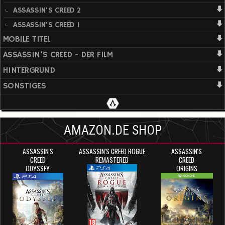
ASSASSIN'S CREED 2
ASSASSIN'S CREED 1
MOBILE TITEL
ASSASSIN'S CREED - DER FILM
HINTERGRUND
SONSTIGES
AMAZON.DE SHOP
ASSASSIN'S
ASSASSIN'S CREED ROGUE
ASSASSIN'S
CREED
REMASTERED
CREED
ODYSSEY
ORIGINS