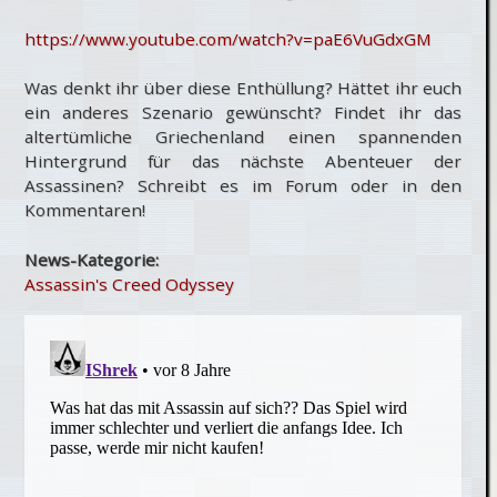
https://www.youtube.com/watch?v=paE6VuGdxGM
Was denkt ihr über diese Enthüllung? Hättet ihr euch
ein anderes Szenario gewünscht? Findet ihr das
altertümliche Griechenland einen spannenden
Hintergrund für das nächste Abenteuer der
Assassinen? Schreibt es im Forum oder in den
Kommentaren!
News-Kategorie:
Assassin's Creed Odyssey