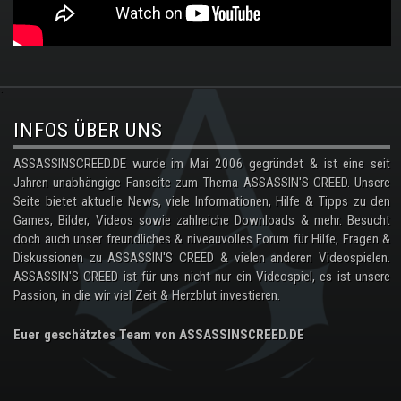
.
INFOS ÜBER UNS
ASSASSINSCREED.DE wurde im Mai 2006 gegründet & ist eine seit
Jahren unabhängige Fanseite zum Thema ASSASSIN'S CREED. Unsere
Seite bietet aktuelle News, viele Informationen, Hilfe & Tipps zu den
Games, Bilder, Videos sowie zahlreiche Downloads & mehr. Besucht
doch auch unser freundliches & niveauvolles Forum für Hilfe, Fragen &
Diskussionen zu ASSASSIN'S CREED & vielen anderen Videospielen.
ASSASSIN'S CREED ist für uns nicht nur ein Videospiel, es ist unsere
Passion, in die wir viel Zeit & Herzblut investieren.
Euer geschätztes Team von ASSASSINSCREED.DE