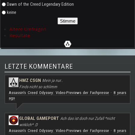
Dawn of the Creed Legendary Edition
keine
Ältere Umfragen
Resultate
LETZTE KOMMENTARE
HMZ CSGN
Mein ja nur..
Finds nicht so schlimm
Assassin's Creed Odyssey: Video-Previews der Fachpresse
8 years
·
ago
GLOBAL GAMEPORT
Ach das ist doch nur Zufall *nicht
wirklich* :D
Assassin's Creed Odyssey: Video-Previews der Fachpresse
8 years
·