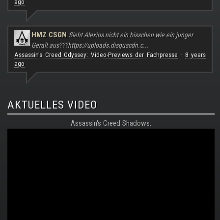
ago
HMZ CSGN
Sieht Alexios nicht ein bisschen wie ein junger
Geralt aus???
https://uploads.disquscdn.c...
Assassin's Creed Odyssey: Video-Previews der Fachpresse
8 years
·
ago
AKTUELLES VIDEO
Assassin's Creed Shadows: