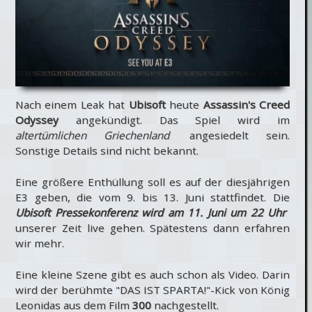
Nach einem Leak hat
Ubisoft
heute
Assassin's Creed
Odyssey
angekündigt. Das Spiel wird im
altertümlichen Griechenland
angesiedelt sein.
Sonstige Details sind nicht bekannt.
Eine größere Enthüllung soll es auf der diesjährigen
E3 geben, die vom 9. bis 13. Juni stattfindet. Die
Ubisoft Pressekonferenz wird am 11. Juni um 22 Uhr
unserer Zeit live gehen. Spätestens dann erfahren
wir mehr.
Eine kleine Szene gibt es auch schon als Video. Darin
wird der berühmte "DAS IST SPARTA!"-Kick von König
Leonidas aus dem Film
300
nachgestellt.