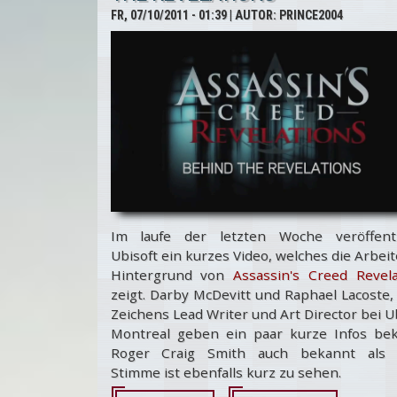
FR, 07/10/2011 - 01:39
| AUTOR:
PRINCE2004
Im laufe der letzten Woche veröffentl
Ubisoft ein kurzes Video, welches die Arbei
Hintergrund von
Assassin's Creed Revela
zeigt. Darby McDevitt und Raphael Lacoste,
Zeichens Lead Writer und Art Director bei U
Montreal geben ein paar kurze Infos bek
Roger Craig Smith auch bekannt als 
Stimme ist ebenfalls kurz zu sehen.