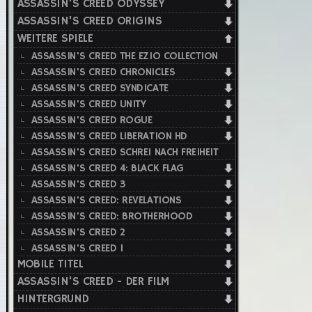
ASSASSIN'S CREED ODYSSEY
ASSASSIN'S CREED ORIGINS
WEITERE SPIELE
ASSASSIN'S CREED THE EZIO COLLECTION
ASSASSIN'S CREED CHRONICLES
ASSASSIN'S CREED SYNDICATE
ASSASSIN'S CREED UNITY
ASSASSIN'S CREED ROGUE
ASSASSIN'S CREED LIBERATION HD
ASSASSIN'S CREED SCHREI NACH FREIHEIT
ASSASSIN'S CREED 4: BLACK FLAG
ASSASSIN'S CREED 3
ASSASSIN'S CREED: REVELATIONS
ASSASSIN'S CREED: BROTHERHOOD
ASSASSIN'S CREED 2
ASSASSIN'S CREED 1
MOBILE TITEL
ASSASSIN'S CREED - DER FILM
HINTERGRUND