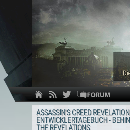
Di
ASSASSIN'S CREED REVELATION
ENTWICKLERTAGEBUCH - BEHI
THE REVELATIONS