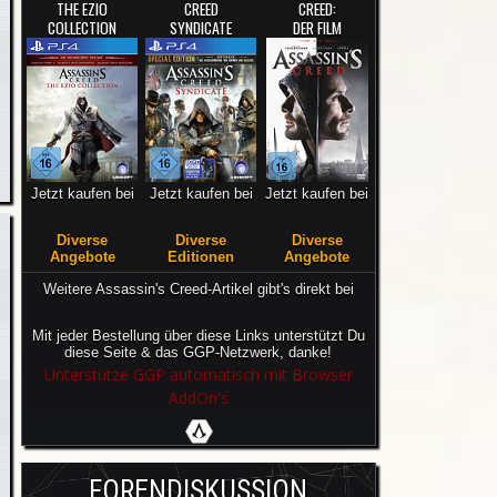
THE EZIO
CREED
CREED:
COLLECTION
SYNDICATE
DER FILM
Jetzt kaufen bei
Jetzt kaufen bei
Jetzt kaufen bei
Diverse
Diverse
Diverse
Angebote
Editionen
Angebote
Weitere Assassin's Creed-Artikel gibt's direkt bei
Mit jeder Bestellung über diese Links unterstützt Du
diese Seite & das GGP-Netzwerk, danke!
Unterstütze GGP automatisch mit Browser
AddOn's
FORENDISKUSSION