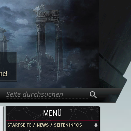
ne!
Suche
Suchformular
MENÜ
STARTSEITE / NEWS / SEITENINFOS