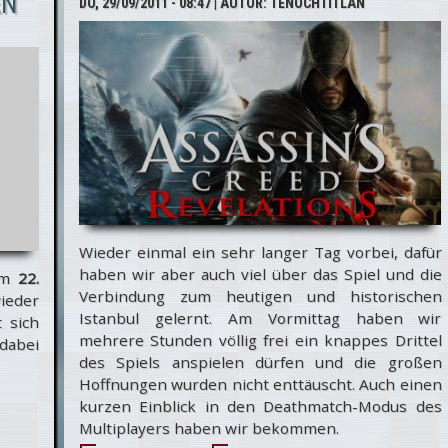
EN
DO, 29/09/2011 - 08:47
| AUTOR:
TENOCHTITLAN
Wieder einmal ein sehr langer Tag vorbei, dafür
haben wir aber auch viel über das Spiel und die
em
22.
Verbindung zum heutigen und historischen
ieder
Istanbul gelernt. Am Vormittag haben wir
t sich
mehrere Stunden völlig frei ein knappes Drittel
dabei
des Spiels anspielen dürfen und die großen
Hoffnungen wurden nicht enttäuscht. Auch einen
kurzen Einblick in den Deathmatch-Modus des
Multiplayers haben wir bekommen.