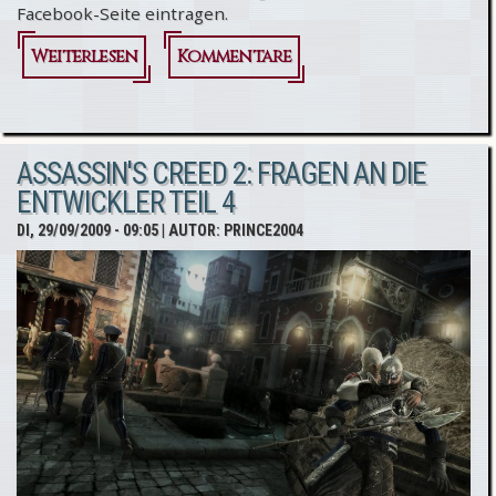
Facebook-Seite eintragen.
Weiterlesen
über Altair
Kommentare
Figur zu
gewinnen...
ASSASSIN'S CREED 2: FRAGEN AN DIE
ENTWICKLER TEIL 4
DI, 29/09/2009 - 09:05
| AUTOR:
PRINCE2004