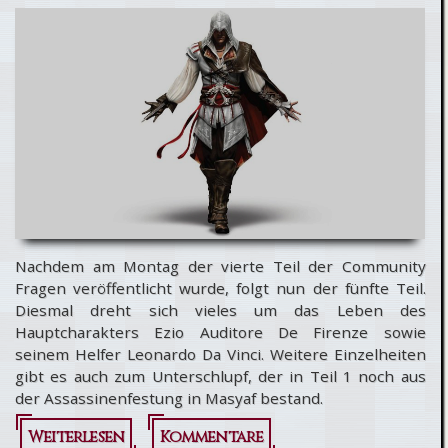
Uncut
[UPDATE]
Nachdem am Montag der vierte Teil der Community
Fragen veröffentlicht wurde, folgt nun der fünfte Teil.
Diesmal dreht sich vieles um das Leben des
Hauptcharakters Ezio Auditore De Firenze sowie
seinem Helfer Leonardo Da Vinci. Weitere Einzelheiten
gibt es auch zum Unterschlupf, der in Teil 1 noch aus
der Assassinenfestung in Masyaf bestand.
Weiterlesen
über
Kommentare