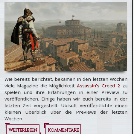
bekommt ein
individuelles
Heim
Wie bereits berichtet, bekamen in den letzten Wochen
viele Magazine die Möglichkeit
Assassin's Creed 2
zu
spielen und ihre Erfahrungen in einer Preview zu
veröffentlichen. Einige haben wir euch bereits in der
letzten Zeit vorgestellt. Ubisoft veröffentlichte einen
kleinen Überblick über die Previews der letzten
Wochen.
Weiterlesen
über
Kommentare