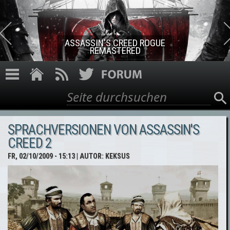
Direkt zum Inhalt
ASSASSIN'S CREED ROGUE
REMASTERED
Suche
Suchformular
SPRACHVERSIONEN VON ASSASSIN'S
CREED 2
FR, 02/10/2009 - 15:13
| AUTOR:
KEKSUS