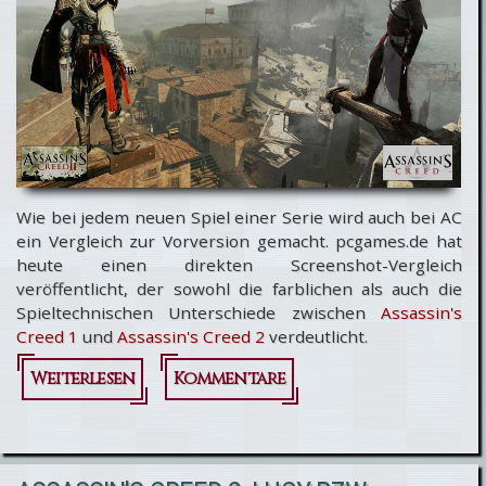
Wie bei jedem neuen Spiel einer Serie wird auch bei AC
ein Vergleich zur Vorversion gemacht. pcgames.de hat
heute einen direkten Screenshot-Vergleich
veröffentlicht, der sowohl die farblichen als auch die
Spieltechnischen Unterschiede zwischen
Assassin's
Creed 1
und
Assassin's Creed 2
verdeutlicht.
Weiterlesen
über
Kommentare
Assassin's
Creed 1