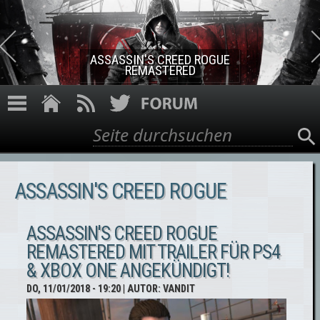
Direkt zum Inhalt
ASSASSIN'S CREED ROGUE
REMASTERED
Suche
Suchformular
ASSASSIN'S CREED ROGUE
ASSASSIN'S CREED ROGUE
REMASTERED MIT TRAILER FÜR PS4
& XBOX ONE ANGEKÜNDIGT!
DO, 11/01/2018 - 19:20
| AUTOR:
VANDIT