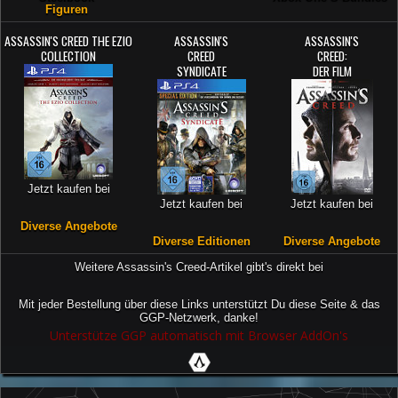
Figuren
ASSASSIN'S CREED THE EZIO
ASSASSIN'S
ASSASSIN'S
COLLECTION
CREED
CREED:
SYNDICATE
DER FILM
Jetzt kaufen bei
Jetzt kaufen bei
Jetzt kaufen bei
Diverse Angebote
Diverse Editionen
Diverse Angebote
Weitere Assassin's Creed-Artikel gibt's direkt bei
Mit jeder Bestellung über diese Links unterstützt Du diese Seite & das
GGP-Netzwerk, danke!
Unterstütze GGP automatisch mit Browser AddOn's