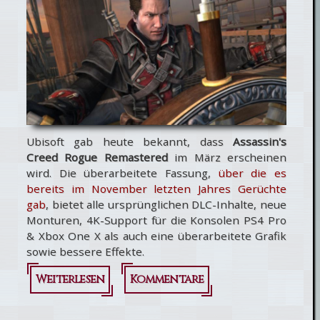
Ubisoft gab heute bekannt, dass
Assassin's
Creed Rogue Remastered
im März erscheinen
wird. Die überarbeitete Fassung,
über die es
bereits im November letzten Jahres Gerüchte
gab
, bietet alle ursprünglichen DLC-Inhalte, neue
Monturen, 4K-Support für die Konsolen PS4 Pro
& Xbox One X als auch eine überarbeitete Grafik
sowie bessere Effekte.
Weiterlesen
über Assassin's
Kommentare
Creed Rogue