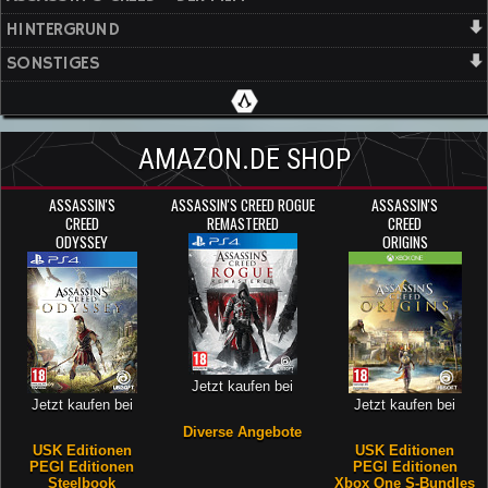
HINTERGRUND
SONSTIGES
AMAZON.DE SHOP
ASSASSIN'S
ASSASSIN'S CREED ROGUE
ASSASSIN'S
CREED
REMASTERED
CREED
ODYSSEY
ORIGINS
Jetzt kaufen bei
Jetzt kaufen bei
Jetzt kaufen bei
Diverse Angebote
USK Editionen
USK Editionen
PEGI Editionen
PEGI Editionen
Steelbook
Xbox One S-Bundles