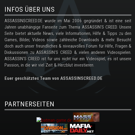
INFOS ÜBER UNS
ASSASSINSCREED.DE wurde im Mai 2006 gegründet & ist eine seit
Jahren unabhängige Fanseite zum Thema ASSASSIN'S CREED. Unsere
Seite bietet aktuelle News, viele Informationen, Hilfe & Tipps zu den
Games, Bilder, Videos sowie zahlreiche Downloads & mehr. Besucht
doch auch unser freundliches & niveauvolles Forum für Hilfe, Fragen &
Diskussionen zu ASSASSIN'S CREED & vielen anderen Videospielen.
ASSASSIN'S CREED ist für uns nicht nur ein Videospiel, es ist unsere
Passion, in die wir viel Zeit & Herzblut investieren.
Euer geschätztes Team von ASSASSINSCREED.DE
PARTNERSEITEN