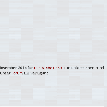
November 2014
für
PS3 & Xbox 360
. Für Diskussionen rund
r unser
Forum
zur Verfügung.