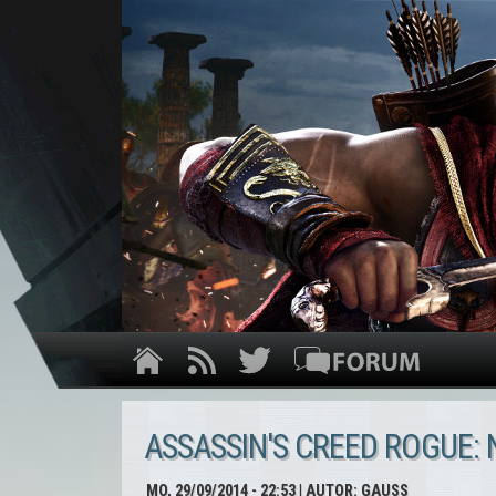
ASSASSIN'S CREED ROGUE:
MO, 29/09/2014 - 22:53
| AUTOR:
GAUSS