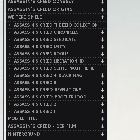
ASSASSIN'S CREED ODYSSEY
ASSASSIN'S CREED ORIGINS
WEITERE SPIELE
ASSASSIN'S CREED THE EZIO COLLECTION
ASSASSIN'S CREED CHRONICLES
ASSASSIN'S CREED SYNDICATE
ASSASSIN'S CREED UNITY
ASSASSIN'S CREED ROGUE
ASSASSIN'S CREED LIBERATION HD
ASSASSIN'S CREED SCHREI NACH FREIHEIT
ASSASSIN'S CREED 4: BLACK FLAG
ASSASSIN'S CREED 3
ASSASSIN'S CREED: REVELATIONS
ASSASSIN'S CREED: BROTHERHOOD
ASSASSIN'S CREED 2
ASSASSIN'S CREED 1
MOBILE TITEL
ASSASSIN'S CREED - DER FILM
HINTERGRUND