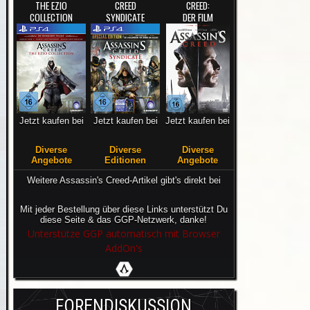
THE EZIO
CREED
CREED:
COLLECTION
SYNDICATE
DER FILM
Jetzt kaufen bei
Jetzt kaufen bei
Jetzt kaufen bei
Diverse
Diverse
Diverse
Angebote
Editionen
Angebote
Weitere Assassin's Creed-Artikel gibt's direkt bei
Mit jeder Bestellung über diese Links unterstützt Du
diese Seite & das GGP-Netzwerk, danke!
Unterstütze GGP automatisch mit Browser
AddOn's
FORENDISKUSSION