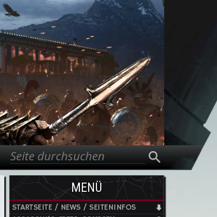
Suche
Suchformular
MENÜ
STARTSEITE / NEWS / SEITENINFOS