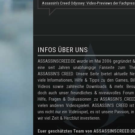
Assassin's Creed Odyssey: Video-Previews der Fachpres
.
INFOS ÜBER UNS
ASSASSINSCREED.DE wurde im Mai 2006 gegründet & 
eine seit Jahren unabhängige Fanseite zum Th
ASSASSIN'S CREED. Unsere Seite bietet aktuelle Ne
viele Informationen, Hilfe & Tipps zu den Games, Bil
Videos sowie zahlreiche Downloads & mehr. Besu
doch auch unser freundliches & niveauvolles Forum
Hilfe, Fragen & Diskussionen zu ASSASSIN'S CREE
vielen anderen Videospielen. ASSASSIN'S CREED ist
uns nicht nur ein Videospiel, es ist unsere Passion, in
wir viel Zeit & Herzblut investieren.
Euer geschätztes Team von ASSASSINSCREED.D