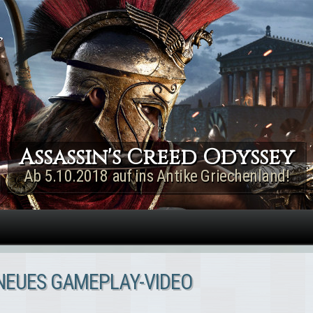
Direkt zum Inhalt
Assassin's Creed Rogue
Remastered
Jetzt für PS4 & Xbox One!
 NEUES GAMEPLAY-VIDEO