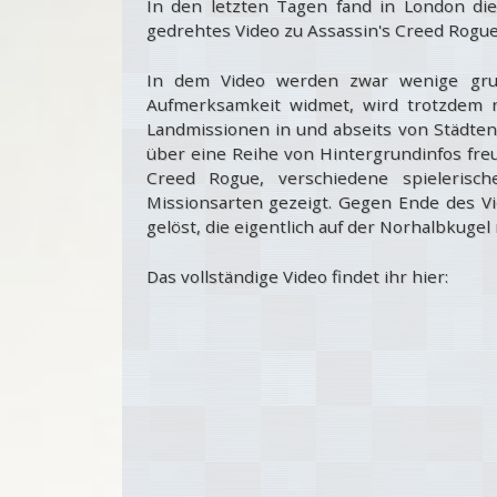
In den letzten Tagen fand in London die
gedrehtes Video zu Assassin's Creed Rogue 
In dem Video werden zwar wenige grund
Aufmerksamkeit widmet, wird trotzdem ni
Landmissionen in und abseits von Städten
über eine Reihe von Hintergrundinfos freu
Creed Rogue, verschiedene spielerisc
Missionsarten gezeigt. Gegen Ende des V
gelöst, die eigentlich auf der Norhalbkugel
Das vollständige Video findet ihr hier: