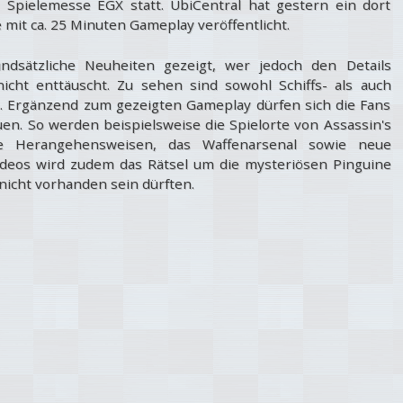
 Spielemesse EGX statt. UbiCentral hat gestern ein dort
mit ca. 25 Minuten Gameplay veröffentlicht.
sätzliche Neuheiten gezeigt, wer jedoch den Details
cht enttäuscht. Zu sehen sind sowohl Schiffs- als auch
. Ergänzend zum gezeigten Gameplay dürfen sich die Fans
en. So werden beispielsweise die Spielorte von Assassin's
he Herangehensweisen, das Waffenarsenal sowie neue
ideos wird zudem das Rätsel um die mysteriösen Pinguine
 nicht vorhanden sein dürften.