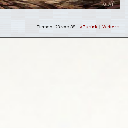
Element 23 von 88
« Zurück
|
Weiter »