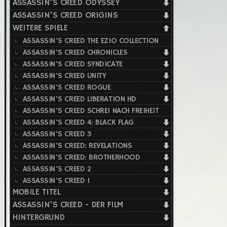
ASSASSIN'S CREED ODYSSEY
ASSASSIN'S CREED ORIGINS
WEITERE SPIELE
ASSASSIN'S CREED THE EZIO COLLECTION
ASSASSIN'S CREED CHRONICLES
ASSASSIN'S CREED SYNDICATE
ASSASSIN'S CREED UNITY
ASSASSIN'S CREED ROGUE
ASSASSIN'S CREED LIBERATION HD
ASSASSIN'S CREED SCHREI NACH FREIHEIT
ASSASSIN'S CREED 4: BLACK FLAG
ASSASSIN'S CREED 3
ASSASSIN'S CREED: REVELATIONS
ASSASSIN'S CREED: BROTHERHOOD
ASSASSIN'S CREED 2
ASSASSIN'S CREED 1
MOBILE TITEL
ASSASSIN'S CREED - DER FILM
HINTERGRUND