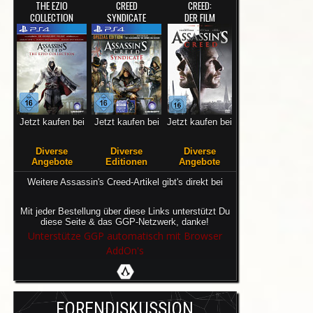
THE EZIO
CREED
CREED:
COLLECTION
SYNDICATE
DER FILM
Jetzt kaufen bei
Jetzt kaufen bei
Jetzt kaufen bei
Diverse
Diverse
Diverse
Angebote
Editionen
Angebote
Weitere Assassin's Creed-Artikel gibt's direkt bei
Mit jeder Bestellung über diese Links unterstützt Du
diese Seite & das GGP-Netzwerk, danke!
Unterstütze GGP automatisch mit Browser
AddOn's
FORENDISKUSSION