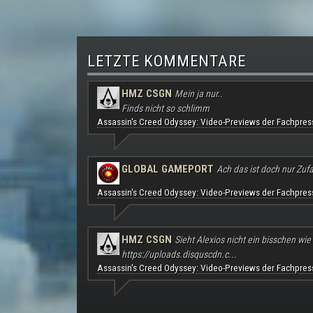
LETZTE KOMMENTARE
HMZ CSGN
Mein ja nur..
Finds nicht so schlimm
Assassin's Creed Odyssey: Video-Previews der Fachpres
GLOBAL GAMEPORT
Ach das ist doch nur Zufal
Assassin's Creed Odyssey: Video-Previews der Fachpres
HMZ CSGN
Sieht Alexios nicht ein bisschen wie
https://uploads.disquscdn.c...
Assassin's Creed Odyssey: Video-Previews der Fachpres