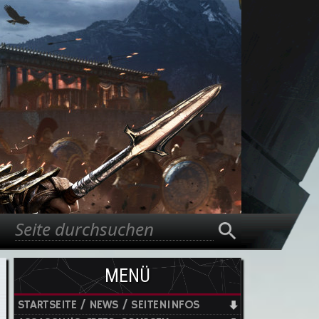
Suche
Suchformular
MENÜ
STARTSEITE / NEWS / SEITENINFOS