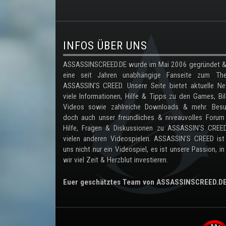
.
INFOS ÜBER UNS
ASSASSINSCREED.DE wurde im Mai 2006 gegründet & 
eine seit Jahren unabhängige Fanseite zum Th
ASSASSIN'S CREED. Unsere Seite bietet aktuelle Ne
viele Informationen, Hilfe & Tipps zu den Games, Bil
Videos sowie zahlreiche Downloads & mehr. Besu
doch auch unser freundliches & niveauvolles Forum
Hilfe, Fragen & Diskussionen zu ASSASSIN'S CREE
vielen anderen Videospielen. ASSASSIN'S CREED ist
uns nicht nur ein Videospiel, es ist unsere Passion, in
wir viel Zeit & Herzblut investieren.
Euer geschätztes Team von ASSASSINSCREED.D