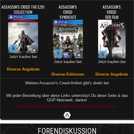
ASSASSIN'S CREED THE EZIO
ASSASSIN'S
ASSASSIN'S
COLLECTION
CREED
CREED:
SYNDICATE
DER FILM
Jetzt kaufen bei
Jetzt kaufen bei
Jetzt kaufen bei
Diverse Angebote
Diverse Editionen
Diverse Angebote
Weitere Assassin's Creed-Artikel gibt's direkt bei
Mit jeder Bestellung über diese Links unterstützt Du diese Seite & das
GGP-Netzwerk, danke!
Unterstütze GGP automatisch mit Browser AddOn's
FORENDISKUSSION