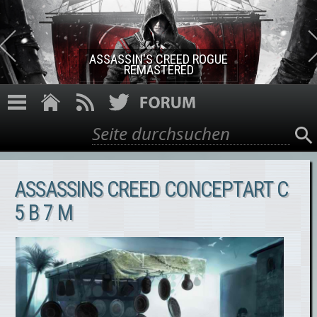
Direkt zum Inhalt
ASSASSIN'S CREED ROGUE
REMASTERED
Suche
Suchformular
ASSASSINS CREED CONCEPTART C
5 B 7 M