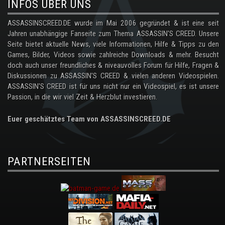
INFOS ÜBER UNS
ASSASSINSCREED.DE wurde im Mai 2006 gegründet & ist eine seit
Jahren unabhängige Fanseite zum Thema ASSASSIN'S CREED. Unsere
Seite bietet aktuelle News, viele Informationen, Hilfe & Tipps zu den
Games, Bilder, Videos sowie zahlreiche Downloads & mehr. Besucht
doch auch unser freundliches & niveauvolles Forum für Hilfe, Fragen &
Diskussionen zu ASSASSIN'S CREED & vielen anderen Videospielen.
ASSASSIN'S CREED ist für uns nicht nur ein Videospiel, es ist unsere
Passion, in die wir viel Zeit & Herzblut investieren.
Euer geschätztes Team von ASSASSINSCREED.DE
PARTNERSEITEN