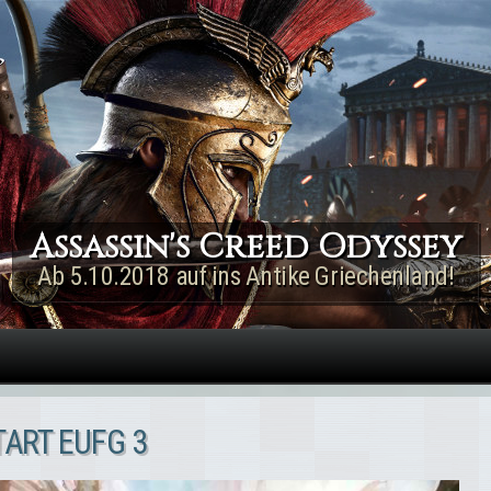
Direkt zum Inhalt
Assassin's Creed Rogue
Remastered
Jetzt für PS4 & Xbox One!
ART EUFG 3