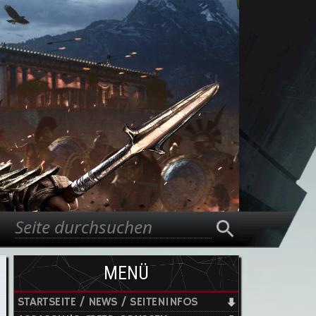
Suche
Suchformular
MENÜ
STARTSEITE / NEWS / SEITENINFOS