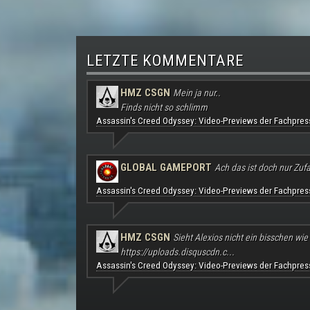
LETZTE KOMMENTARE
HMZ CSGN
Mein ja nur..
Finds nicht so schlimm
Assassin's Creed Odyssey: Video-Previews der Fachpres
GLOBAL GAMEPORT
Ach das ist doch nur Zufal
Assassin's Creed Odyssey: Video-Previews der Fachpres
HMZ CSGN
Sieht Alexios nicht ein bisschen wie
https://uploads.disquscdn.c...
Assassin's Creed Odyssey: Video-Previews der Fachpres