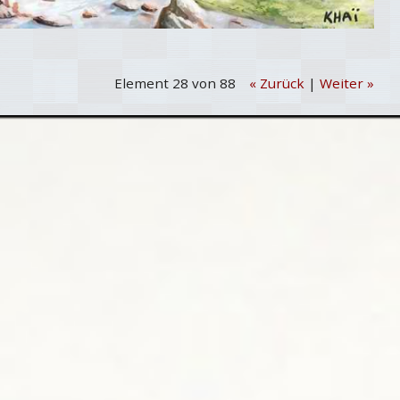
Element 28 von 88
« Zurück
|
Weiter »