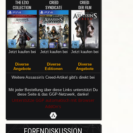
THE EZIO
CREED
CREED:
COLLECTION
SYNDICATE
DER FILM
Jetzt kaufen bei
Jetzt kaufen bei
Jetzt kaufen bei
Diverse
Diverse
Diverse
Angebote
Editionen
Angebote
Weitere Assassin's Creed-Artikel gibt's direkt bei
Mit jeder Bestellung über diese Links unterstützt Du
diese Seite & das GGP-Netzwerk, danke!
Unterstütze GGP automatisch mit Browser
AddOn's
FORENDISKUSSION