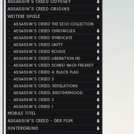
ASSASSIN'S CREED ODYSSEY
ASSASSIN'S CREED ORIGINS
WEITERE SPIELE
ASSASSIN'S CREED THE EZIO COLLECTION
ASSASSIN'S CREED CHRONICLES
ASSASSIN'S CREED SYNDICATE
ASSASSIN'S CREED UNITY
ASSASSIN'S CREED ROGUE
ASSASSIN'S CREED LIBERATION HD
ASSASSIN'S CREED SCHREI NACH FREIHEIT
ASSASSIN'S CREED 4: BLACK FLAG
ASSASSIN'S CREED 3
ASSASSIN'S CREED: REVELATIONS
ASSASSIN'S CREED: BROTHERHOOD
ASSASSIN'S CREED 2
ASSASSIN'S CREED 1
MOBILE TITEL
ASSASSIN'S CREED - DER FILM
HINTERGRUND