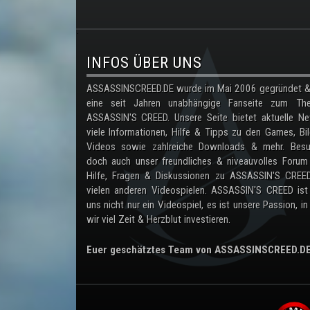
.
INFOS ÜBER UNS
ASSASSINSCREED.DE wurde im Mai 2006 gegründet & 
eine seit Jahren unabhängige Fanseite zum Th
ASSASSIN'S CREED. Unsere Seite bietet aktuelle Ne
viele Informationen, Hilfe & Tipps zu den Games, Bil
Videos sowie zahlreiche Downloads & mehr. Besu
doch auch unser freundliches & niveauvolles Forum
Hilfe, Fragen & Diskussionen zu ASSASSIN'S CREE
vielen anderen Videospielen. ASSASSIN'S CREED ist
uns nicht nur ein Videospiel, es ist unsere Passion, in
wir viel Zeit & Herzblut investieren.
Euer geschätztes Team von ASSASSINSCREED.D