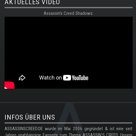
AKTUELLES VIDEO
Assassin's Creed Shadows:
.
INFOS ÜBER UNS
ASSASSINSCREED.DE wurde im Mai 2006 gegründet & ist eine seit
Jahren unabhängige Fanseite zum Thema ASSASSIN'S CREED. Unsere