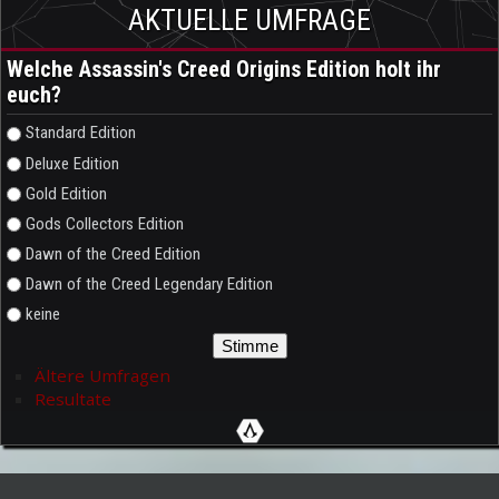
AKTUELLE UMFRAGE
Welche Assassin's Creed Origins Edition holt ihr
euch?
Auswahlmöglichkeiten
Standard Edition
Deluxe Edition
Gold Edition
Gods Collectors Edition
Dawn of the Creed Edition
Dawn of the Creed Legendary Edition
keine
Ältere Umfragen
Resultate