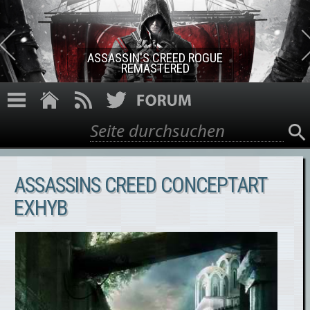
Direkt zum Inhalt
ASSASSIN'S CREED ROGUE
REMASTERED
Suche
Suchformular
ASSASSINS CREED CONCEPTART
EXHYB