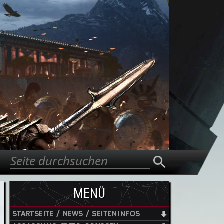
Suche
Suchformular
MENÜ
STARTSEITE / NEWS / SEITENINFOS