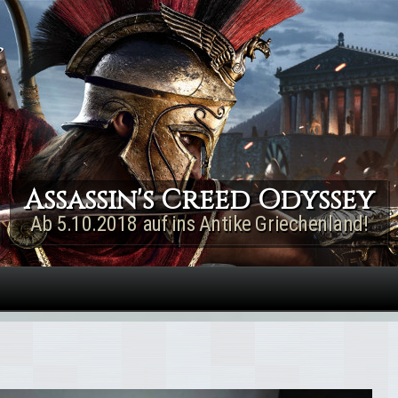
Direkt zum Inhalt
Assassin's Creed Rogue
Remastered
Jetzt für PS4 & Xbox One!