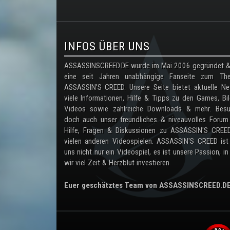
.
INFOS ÜBER UNS
ASSASSINSCREED.DE wurde im Mai 2006 gegründet & 
eine seit Jahren unabhängige Fanseite zum Th
ASSASSIN'S CREED. Unsere Seite bietet aktuelle Ne
viele Informationen, Hilfe & Tipps zu den Games, Bil
Videos sowie zahlreiche Downloads & mehr. Besu
doch auch unser freundliches & niveauvolles Forum
Hilfe, Fragen & Diskussionen zu ASSASSIN'S CREE
vielen anderen Videospielen. ASSASSIN'S CREED ist
uns nicht nur ein Videospiel, es ist unsere Passion, in
wir viel Zeit & Herzblut investieren.
Euer geschätztes Team von ASSASSINSCREED.D