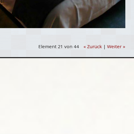
Element 21 von 44
« Zurück
|
Weiter »