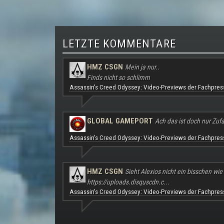
LETZTE KOMMENTARE
HMZ CSGN
Mein ja nur..
Finds nicht so schlimm
Assassin's Creed Odyssey: Video-Previews der Fachpres
GLOBAL GAMEPORT
Ach das ist doch nur Zufal
Assassin's Creed Odyssey: Video-Previews der Fachpres
HMZ CSGN
Sieht Alexios nicht ein bisschen wie
https://uploads.disquscdn.c...
Assassin's Creed Odyssey: Video-Previews der Fachpres