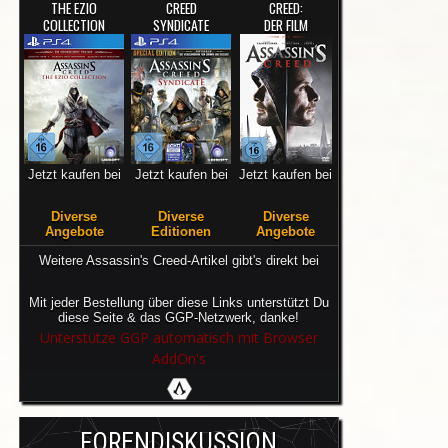
THE EZIO
CREED
CREED:
COLLECTION
SYNDICATE
DER FILM
Jetzt kaufen bei
Jetzt kaufen bei
Jetzt kaufen bei
Diverse
Diverse
Diverse
Angebote
Editionen
Angebote
Weitere Assassin's Creed-Artikel gibt's direkt bei
Mit jeder Bestellung über diese Links unterstützt Du
diese Seite & das GGP-Netzwerk, danke!
Unterstütze GGP automatisch mit Browser
AddOn's
FORENDISKUSSION