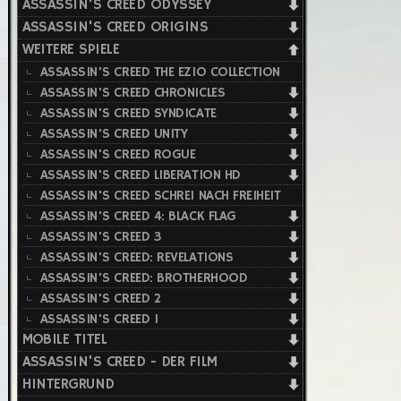
ASSASSIN'S CREED ODYSSEY
ASSASSIN'S CREED ORIGINS
WEITERE SPIELE
ASSASSIN'S CREED THE EZIO COLLECTION
ASSASSIN'S CREED CHRONICLES
ASSASSIN'S CREED SYNDICATE
ASSASSIN'S CREED UNITY
ASSASSIN'S CREED ROGUE
ASSASSIN'S CREED LIBERATION HD
ASSASSIN'S CREED SCHREI NACH FREIHEIT
ASSASSIN'S CREED 4: BLACK FLAG
ASSASSIN'S CREED 3
ASSASSIN'S CREED: REVELATIONS
ASSASSIN'S CREED: BROTHERHOOD
ASSASSIN'S CREED 2
ASSASSIN'S CREED 1
MOBILE TITEL
ASSASSIN'S CREED - DER FILM
HINTERGRUND